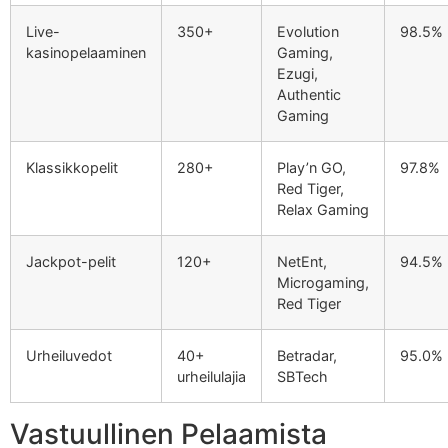
Live-
350+
Evolution
98.5%
kasinopelaaminen
Gaming,
Ezugi,
Authentic
Gaming
Klassikkopelit
280+
Play’n GO,
97.8%
Red Tiger,
Relax Gaming
Jackpot-pelit
120+
NetEnt,
94.5%
Microgaming,
Red Tiger
Urheiluvedot
40+
Betradar,
95.0%
urheilulajia
SBTech
Vastuullinen Pelaamista