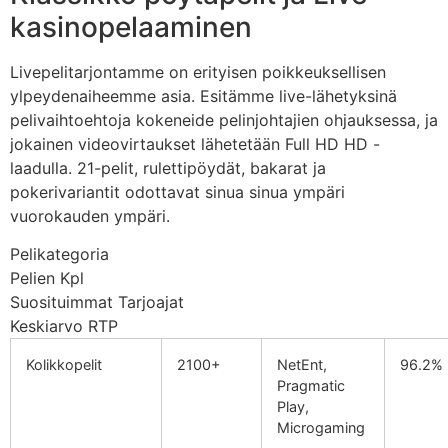
kasinopelaaminen
Livepelitarjontamme on erityisen poikkeuksellisen
ylpeydenaiheemme asia. Esitämme live-lähetyksinä
pelivaihtoehtoja kokeneide pelinjohtajien ohjauksessa, ja
jokainen videovirtaukset lähetetään Full HD HD -
laadulla. 21-pelit, rulettipöydät, bakarat ja
pokerivariantit odottavat sinua sinua ympäri
vuorokauden ympäri.
Pelikategoria
Pelien Kpl
Suosituimmat Tarjoajat
Keskiarvo RTP
Kolikkopelit
2100+
NetEnt,
96.2%
Pragmatic
Play,
Microgaming