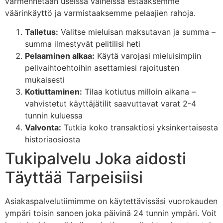
varmennetaan useissa vaiheissa estääksemme
väärinkäyttö ja varmistaaksemme pelaajien rahoja.
Talletus:
Valitse mieluisan maksutavan ja summa –
summa ilmestyvät pelitilisi heti
Pelaaminen alkaa:
Käytä varojasi mieluisimpiin
pelivaihtoehtoi­hin asettamiesi rajoitusten
mukaisesti
Kotiuttaminen:
Tilaa kotiutus milloin aikana –
vahvistetut käyttäjätilit saavuttavat varat 2-4
tunnin kuluessa
Valvonta:
Tutkia koko transaktiosi yksinkertaisesta
historiaosio­sta
Tukipalvelu Joka aidosti
Täyttää Tarpeisiisi
Asiakaspalvelutiimimme on käytettävissäsi vuorokauden
ympäri toisin sanoen joka päivinä 24 tunnin ympäri. Voit