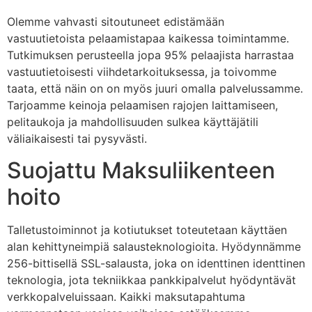
Olemme vahvasti sitoutuneet edistämään
vastuutietoista pelaamistapaa kaikessa toimintamme.
Tutkimuksen perusteella jopa 95% pelaajista harrastaa
vastuutietoisesti viihdetarkoituksessa, ja toivomme
taata, että näin on on myös juuri omalla palvelussamme.
Tarjoamme keinoja pelaamisen rajojen laittamiseen,
pelitaukoja ja mahdollisuuden sulkea käyttäjätili
väliaikaisesti tai pysyvästi.
Suojattu Maksuliikenteen
hoito
Talletustoiminnot ja kotiutukset toteutetaan käyttäen
alan kehittyneimpiä salausteknologioita. Hyödynnämme
256-bittisellä SSL-salausta, joka on identtinen identtinen
teknologia, jota tekniikkaa pankkipalvelut hyödyntävät
verkkopalveluissaan. Kaikki maksutapahtuma