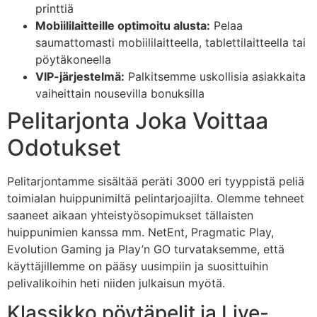
printtiä
Mobiililaitteille optimoitu alusta:
Pelaa
saumattomasti mobiililaitteella, tablettilaitteella tai
pöytäkoneella
VIP-järjestelmä:
Palkitsemme uskollisia asiakkaita
vaiheittain nousevilla bonuksilla
Pelitarjonta Joka Voittaa
Odotukset
Pelitarjontamme sisältää peräti 3000 eri tyyppistä peliä
toimialan huippunimiltä pelintarjoajilta. Olemme tehneet
saaneet aikaan yhteistyösopimukset tällaisten
huippunimien kanssa mm. NetEnt, Pragmatic Play,
Evolution Gaming ja Play’n GO turvataksemme, että
käyttäjillemme on pääsy uusimpiin ja suosittuihin
pelivalikoihin heti niiden julkaisun myötä.
Klassikko pöytäpelit ja Live-