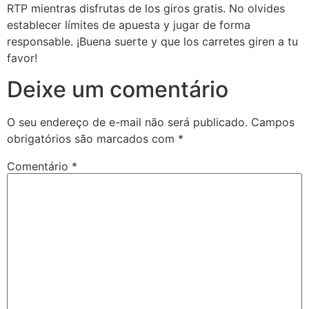
RTP mientras disfrutas de los giros gratis. No olvides
establecer límites de apuesta y jugar de forma
responsable. ¡Buena suerte y que los carretes giren a tu
favor!
Deixe um comentário
O seu endereço de e-mail não será publicado.
Campos
obrigatórios são marcados com
*
Comentário
*