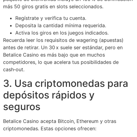
más 50 giros gratis en slots seleccionados.
Regístrate y verifica tu cuenta.
Deposita la cantidad mínima requerida.
Activa los giros en los juegos indicados.
Recuerda leer los requisitos de wagering (apuestas)
antes de retirar. Un 30 x suele ser estándar, pero en
Betalice Casino es más bajo que en muchos
competidores, lo que acelera tus posibilidades de
cash‑out.
3. Usa criptomonedas para
depósitos rápidos y
seguros
Betalice Casino acepta Bitcoin, Ethereum y otras
criptomonedas. Estas opciones ofrecen: