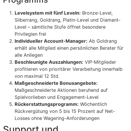
Levelsystem mit fünf Leveln:
Bronze-Level,
Silberrang, Goldrang, Platin-Level und Diamant-
Level – sämtliche Stufe öffnet besondere
Privilegien frei
Individueller Account-Manager:
Ab Goldrang
erhält alle Mitglied einen persönlichen Berater für
alle Anliegen
Beschleunigte Auszahlungen:
VIP-Mitglieder
profitieren von prioritärer Verarbeitung innerhalb
von maximal 12 Std.
Maßgeschneiderte Bonusangebote:
Maßgeschneiderte Aktionen beruhend auf
Spielvorlieben und Engagement-Level
Rückerstattungsprogramm:
Wöchentlich
Rückvergütung von 5 bis 15 Prozent auf Net-
Losses ohne Wagering-Anforderungen
Support und