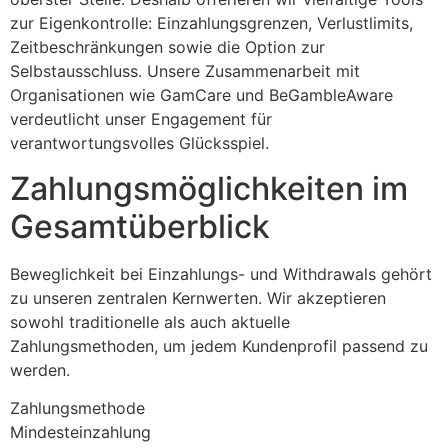
zur Eigenkontrolle: Einzahlungsgrenzen, Verlustlimits,
Zeitbeschränkungen sowie die Option zur
Selbstausschluss. Unsere Zusammenarbeit mit
Organisationen wie GamCare und BeGambleAware
verdeutlicht unser Engagement für
verantwortungsvolles Glücksspiel.
Zahlungsmöglichkeiten im
Gesamtüberblick
Beweglichkeit bei Einzahlungs- und Withdrawals gehört
zu unseren zentralen Kernwerten. Wir akzeptieren
sowohl traditionelle als auch aktuelle
Zahlungsmethoden, um jedem Kundenprofil passend zu
werden.
Zahlungsmethode
Mindesteinzahlung