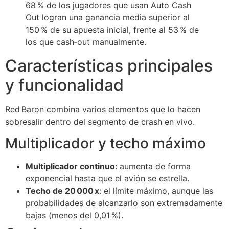
68 % de los jugadores que usan Auto Cash
Out logran una ganancia media superior al
150 % de su apuesta inicial, frente al 53 % de
los que cash‑out manualmente.
Características principales
y funcionalidad
Red Baron combina varios elementos que lo hacen
sobresalir dentro del segmento de crash en vivo.
Multiplicador y techo máximo
Multiplicador continuo
: aumenta de forma
exponencial hasta que el avión se estrella.
Techo de 20 000 x
: el límite máximo, aunque las
probabilidades de alcanzarlo son extremadamente
bajas (menos del 0,01 %).