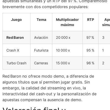
apuestas simultáneas y un RTP del 97 %. Comparémoslo
brevemente con dos competidores populares:
Juego
Tema
Multiplicador
RTP
Ap
máximo
simu
Red Baron
Aviación
20 000 x
97 %
3
Crash X
Futurista
10 000 x
95 %
1
Turbo Crash
Carreras
15 000 x
96 %
2
Red Baron no ofrece modo demo, a diferencia de
algunos títulos que sí permiten jugar gratis. Sin
embargo, la calidad del streaming en vivo, la
interactividad del cash‑out y la personalización de
apuestas compensan la ausencia de demo.