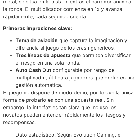
metal, se sitúa en la pista mientras el narrador anuncia
la ronda. El multiplicador comienza en 1x y avanza
rápidamente; cada segundo cuenta.
Primeras impresiones clave
:
Tema de aviación
que captura la imaginación y
diferencia al juego de los crash genéricos.
Tres líneas de apuesta
que permiten diversificar
el riesgo en una sola ronda.
Auto Cash Out
configurable por rango de
multiplicador, útil para jugadores que prefieren una
gestión automática.
El juego no dispone de modo demo, por lo que la única
forma de probarlo es con una apuesta real. Sin
embargo, la interfaz es tan clara que incluso los
novatos pueden entender rápidamente los riesgos y
recompensas.
Dato estadístico: Según Evolution Gaming, el