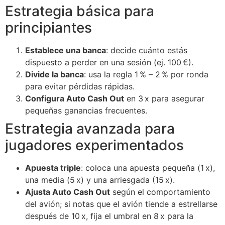
Estrategia básica para
principiantes
Establece una banca
: decide cuánto estás
dispuesto a perder en una sesión (ej. 100 €).
Divide la banca
: usa la regla 1 % – 2 % por ronda
para evitar pérdidas rápidas.
Configura Auto Cash Out
en 3 x para asegurar
pequeñas ganancias frecuentes.
Estrategia avanzada para
jugadores experimentados
Apuesta triple
: coloca una apuesta pequeña (1 x),
una media (5 x) y una arriesgada (15 x).
Ajusta Auto Cash Out
según el comportamiento
del avión; si notas que el avión tiende a estrellarse
después de 10 x, fija el umbral en 8 x para la