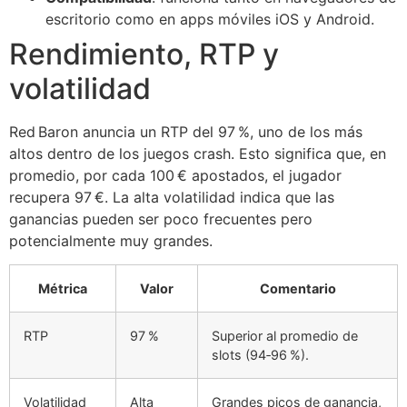
escritorio como en apps móviles iOS y Android.
Rendimiento, RTP y
volatilidad
Red Baron anuncia un RTP del 97 %, uno de los más
altos dentro de los juegos crash. Esto significa que, en
promedio, por cada 100 € apostados, el jugador
recupera 97 €. La alta volatilidad indica que las
ganancias pueden ser poco frecuentes pero
potencialmente muy grandes.
Métrica
Valor
Comentario
RTP
97 %
Superior al promedio de
slots (94‑96 %).
Volatilidad
Alta
Grandes picos de ganancia,