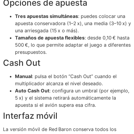
Opciones de apuesta
Tres apuestas simultáneas
: puedes colocar una
apuesta conservadora (1–2 x), una media (3–10 x) y
una arriesgada (15 x o más).
Tamaños de apuesta flexibles
: desde 0,10 € hasta
500 €, lo que permite adaptar el juego a diferentes
presupuestos.
Cash Out
Manual
: pulsa el botón “Cash Out” cuando el
multiplicador alcanza el nivel deseado.
Auto Cash Out
: configura un umbral (por ejemplo,
5 x) y el sistema retirará automáticamente la
apuesta si el avión supera esa cifra.
Interfaz móvil
La versión móvil de Red Baron conserva todos los