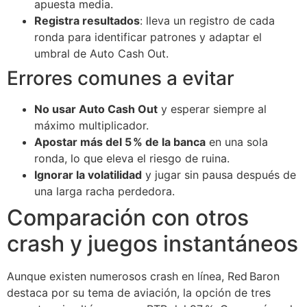
apuesta media.
Registra resultados
: lleva un registro de cada
ronda para identificar patrones y adaptar el
umbral de Auto Cash Out.
Errores comunes a evitar
No usar Auto Cash Out
y esperar siempre al
máximo multiplicador.
Apostar más del 5 % de la banca
en una sola
ronda, lo que eleva el riesgo de ruina.
Ignorar la volatilidad
y jugar sin pausa después de
una larga racha perdedora.
Comparación con otros
crash y juegos instantáneos
Aunque existen numerosos crash en línea, Red Baron
destaca por su tema de aviación, la opción de tres