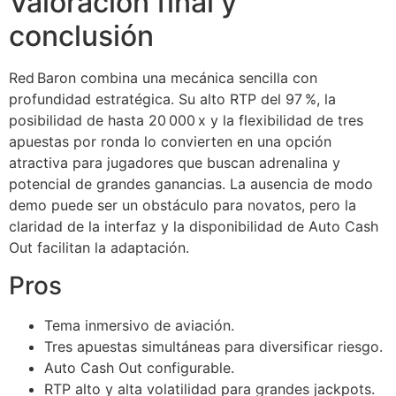
Valoración final y
conclusión
Red Baron combina una mecánica sencilla con
profundidad estratégica. Su alto RTP del 97 %, la
posibilidad de hasta 20 000 x y la flexibilidad de tres
apuestas por ronda lo convierten en una opción
atractiva para jugadores que buscan adrenalina y
potencial de grandes ganancias. La ausencia de modo
demo puede ser un obstáculo para novatos, pero la
claridad de la interfaz y la disponibilidad de Auto Cash
Out facilitan la adaptación.
Pros
Tema inmersivo de aviación.
Tres apuestas simultáneas para diversificar riesgo.
Auto Cash Out configurable.
RTP alto y alta volatilidad para grandes jackpots.