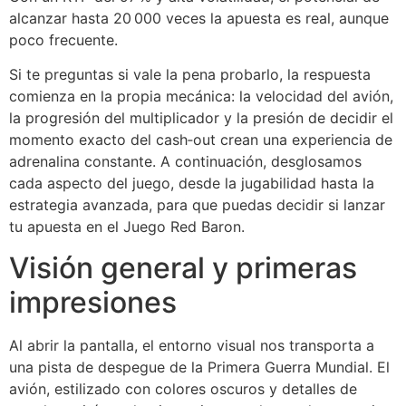
alcanzar hasta 20 000 veces la apuesta es real, aunque
poco frecuente.
Si te preguntas si vale la pena probarlo, la respuesta
comienza en la propia mecánica: la velocidad del avión,
la progresión del multiplicador y la presión de decidir el
momento exacto del cash‑out crean una experiencia de
adrenalina constante. A continuación, desglosamos
cada aspecto del juego, desde la jugabilidad hasta la
estrategia avanzada, para que puedas decidir si lanzar
tu apuesta en el Juego Red Baron.
Visión general y primeras
impresiones
Al abrir la pantalla, el entorno visual nos transporta a
una pista de despegue de la Primera Guerra Mundial. El
avión, estilizado con colores oscuros y detalles de