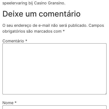
speelervaring bij Casino Gransino.
Deixe um comentário
O seu endereço de e-mail não será publicado.
Campos
obrigatórios são marcados com
*
Comentário
*
Nome
*