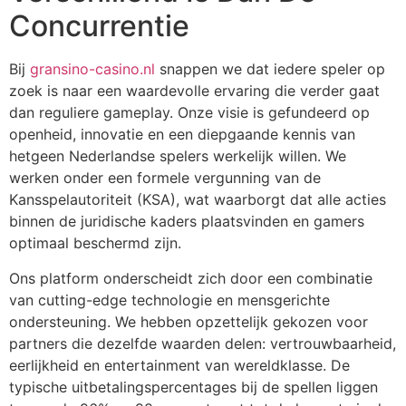
Concurrentie
Bij
gransino-casino.nl
snappen we dat iedere speler op
zoek is naar een waardevolle ervaring die verder gaat
dan reguliere gameplay. Onze visie is gefundeerd op
openheid, innovatie en een diepgaande kennis van
hetgeen Nederlandse spelers werkelijk willen. We
werken onder een formele vergunning van de
Kansspelautoriteit (KSA), wat waarborgt dat alle acties
binnen de juridische kaders plaatsvinden en gamers
optimaal beschermd zijn.
Ons platform onderscheidt zich door een combinatie
van cutting-edge technologie en mensgerichte
ondersteuning. We hebben opzettelijk gekozen voor
partners die dezelfde waarden delen: vertrouwbaarheid,
eerlijkheid en entertainment van wereldklasse. De
typische uitbetalingspercentages bij de spellen liggen