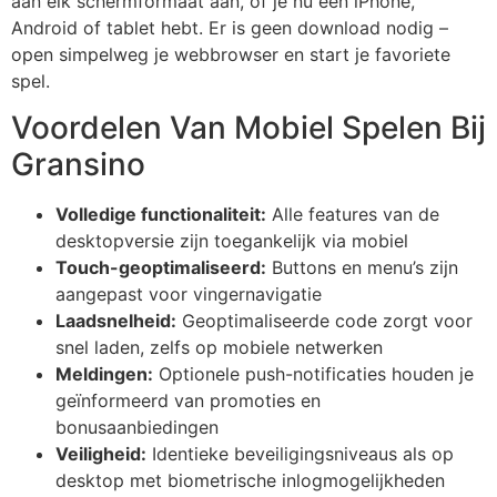
aan elk schermformaat aan, of je nu een iPhone,
Android of tablet hebt. Er is geen download nodig –
open simpelweg je webbrowser en start je favoriete
spel.
Voordelen Van Mobiel Spelen Bij
Gransino
Volledige functionaliteit:
Alle features van de
desktopversie zijn toegankelijk via mobiel
Touch-geoptimaliseerd:
Buttons en menu’s zijn
aangepast voor vingernavigatie
Laadsnelheid:
Geoptimaliseerde code zorgt voor
snel laden, zelfs op mobiele netwerken
Meldingen:
Optionele push-notificaties houden je
geïnformeerd van promoties en
bonusaanbiedingen
Veiligheid:
Identieke beveiligingsniveaus als op
desktop met biometrische inlogmogelijkheden