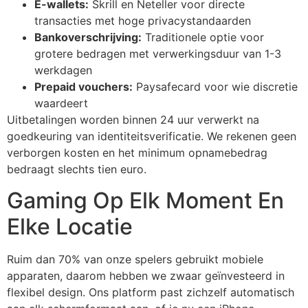
E-wallets:
Skrill en Neteller voor directe
transacties met hoge privacystandaarden
Bankoverschrijving:
Traditionele optie voor
grotere bedragen met verwerkingsduur van 1-3
werkdagen
Prepaid vouchers:
Paysafecard voor wie discretie
waardeert
Uitbetalingen worden binnen 24 uur verwerkt na
goedkeuring van identiteitsverificatie. We rekenen geen
verborgen kosten en het minimum opnamebedrag
bedraagt slechts tien euro.
Gaming Op Elk Moment En
Elke Locatie
Ruim dan 70% van onze spelers gebruikt mobiele
apparaten, daarom hebben we zwaar geïnvesteerd in
flexibel design. Ons platform past zichzelf automatisch