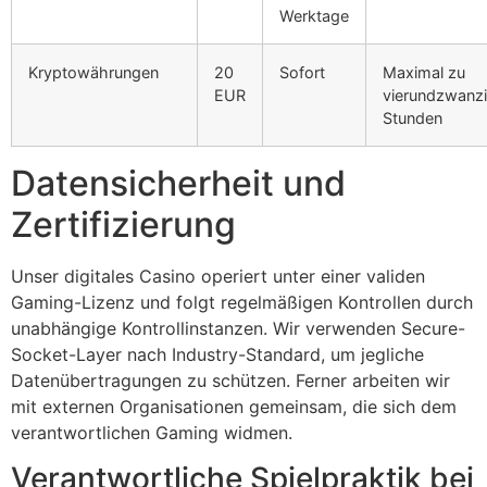
Werktage
Kryptowährungen
20
Sofort
Maximal zu
EUR
vierundzwanz
Stunden
Datensicherheit und
Zertifizierung
Unser digitales Casino operiert unter einer validen
Gaming-Lizenz und folgt regelmäßigen Kontrollen durch
unabhängige Kontrollinstanzen. Wir verwenden Secure-
Socket-Layer nach Industry-Standard, um jegliche
Datenübertragungen zu schützen. Ferner arbeiten wir
mit externen Organisationen gemeinsam, die sich dem
verantwortlichen Gaming widmen.
Verantwortliche Spielpraktik bei