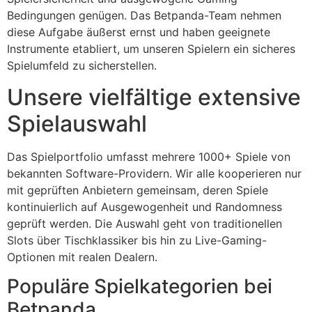
Bedingungen genügen. Das Betpanda-Team nehmen
diese Aufgabe äußerst ernst und haben geeignete
Instrumente etabliert, um unseren Spielern ein sicheres
Spielumfeld zu sicherstellen.
Unsere vielfältige extensive
Spielauswahl
Das Spielportfolio umfasst mehrere 1000+ Spiele von
bekannten Software-Providern. Wir alle kooperieren nur
mit geprüften Anbietern gemeinsam, deren Spiele
kontinuierlich auf Ausgewogenheit und Randomness
geprüft werden. Die Auswahl geht von traditionellen
Slots über Tischklassiker bis hin zu Live-Gaming-
Optionen mit realen Dealern.
Populäre Spielkategorien bei
Betpanda