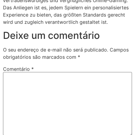
vertrauenswürdiges und vergnügliches Online-Gaming.
Das Anliegen ist es, jedem Spielern ein personalisiertes
Experience zu bieten, das größten Standards gerecht
wird und zugleich verantwortlich gestaltet ist.
Deixe um comentário
O seu endereço de e-mail não será publicado.
Campos
obrigatórios são marcados com
*
Comentário
*