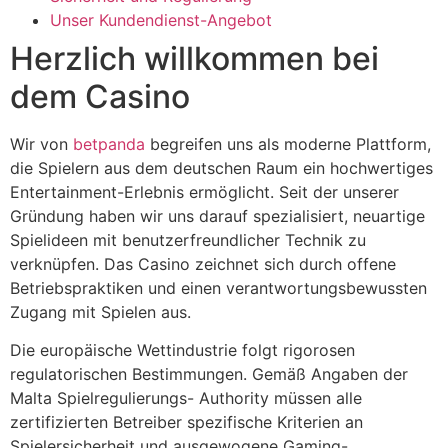
Unser Kundendienst-Angebot
Herzlich willkommen bei
dem Casino
Wir von
betpanda
begreifen uns als moderne Plattform,
die Spielern aus dem deutschen Raum ein hochwertiges
Entertainment-Erlebnis ermöglicht. Seit der unserer
Gründung haben wir uns darauf spezialisiert, neuartige
Spielideen mit benutzerfreundlicher Technik zu
verknüpfen. Das Casino zeichnet sich durch offene
Betriebspraktiken und einen verantwortungsbewussten
Zugang mit Spielen aus.
Die europäische Wettindustrie folgt rigorosen
regulatorischen Bestimmungen. Gemäß Angaben der
Malta Spielregulierungs- Authority müssen alle
zertifizierten Betreiber spezifische Kriterien an
Spielersicherheit und ausgewogene Gaming-