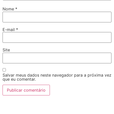
Nome
*
E-mail
*
Site
Salvar meus dados neste navegador para a próxima vez
que eu comentar.