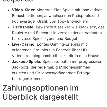
Video-Slots:
Moderne Slot-Spiele mit innovativen
Bonusfunktionen, anwachsenden Preispools und
hochwertiger Grafik von Top- Entwicklern
Tischspiele:
Bewährte Klassiker wie Blackjack, das
Roulette und Baccarat in verschiedenen Varianten
für diverse Spielertypen und Budgets
Live-Casino:
Echtes Gaming-Erlebnis mit
erfahrenen Croupiers in Echtzeit über HD-
Videostreaming unmittelbar zu dir in dein Hause
Jackpot-Spiele:
Spielautomaten mit progressiven
Jackpots, die regelmäßig Millionensummen
erzielen und für lebensverändernde Erfolge
beitragen können
Zahlungsoptionen im
Überblick dargestellt