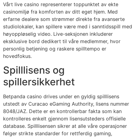
Vårt live casino representerer toppunktet av ekte
casinomiljø fra komforten av ditt eget hjem. Med
erfarne dealere som strømmer direkte fra avanserte
studiolokaler, kan spillere være med i sanntidsspill med
høyoppløselig video. Live-seksjonen inkluderer
eksklusive bord dedikert til våre medlemmer, hvor
personlig betjening og raskere spilltempo er
hovedfokus.
Spilllisens og
spillersikkerhet
Betpanda casino drives under en gyldig spilllisens
utstedt av Curacao eGaming Authority, lisens nummer
8048/JAZ. Dette er en kontrollerbar fakta som kan
kontrolleres enkelt gjennom lisensutsteders offisielle
database. Spilllisensen sikrer at alle våre operasjoner
følger strikte standarder for rettferdig gaming,