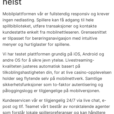
helst
Mobilplattformen vår er fullstendig responsiv og krever
ingen nedlasting. Spillere kan få adgang til hele
spillbiblioteket, utføre transaksjoner og kontakte
kundestøtte enkelt fra mobilnettleseren. Grensesnittet
er tilpasset for berøringsnavigasjon med intuitive
menyer og hurtiglaster for spillene.
Vi har testet plattformen grundig på iOS, Android og
andre OS for å sikre jevn ytelse. Livestreaming-
kvaliteten justeres automatisk basert på
tilkoblingshastigheten din, for at live casino-opplevelsen
holder seg flytende selv på mobilnettverk. Samtlige
sikkerhetsfunksjoner som to-faktor autentisering og
påloggingslogg er tilgjengelige på mobilversjonen.
Kundeservicen vår er tilgjengelig 24/7 via live chat, e-
post og tlf. Teamet vårt består av norsktalende agenter
som forstår lokale spillerpreferanser og kan håndtere