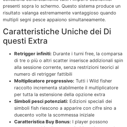
presenti sopra lo schermo. Questo sistema produce un
risultato valanga estremamente vantaggioso quando
multipli segni pesce appaiono simultaneamente.
Caratteristiche Uniche dei Di
questi Extra
Retrigger infiniti:
Durante i turni free, la comparsa
di tre o più o altri scatter inserisce addizionali spin
alla sessione corrente, senza restrizioni teorici al
numero di retrigger fattibili
Moltiplicatore progressivo:
Tutti i Wild fisher
raccolto incrementa stabilmente il multiplicatore
per tutta la estensione della opzione extra
Simboli pesci potenziati:
Edizioni speciali dei
simboli fish riescono a apparire con cifre sino a
duecento volte la scommessa iniziale
Caratteristica Buy Bonus:
I player possono