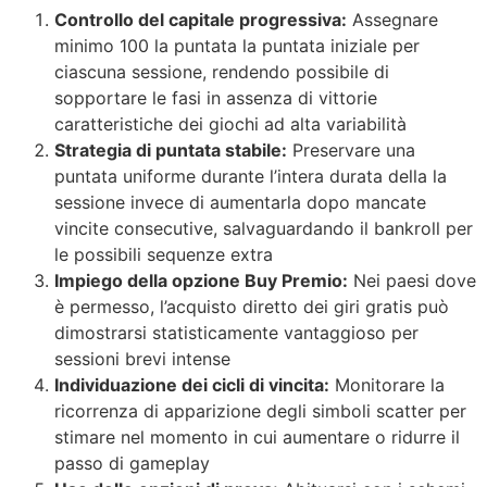
Controllo del capitale progressiva:
Assegnare
minimo 100 la puntata la puntata iniziale per
ciascuna sessione, rendendo possibile di
sopportare le fasi in assenza di vittorie
caratteristiche dei giochi ad alta variabilità
Strategia di puntata stabile:
Preservare una
puntata uniforme durante l’intera durata della la
sessione invece di aumentarla dopo mancate
vincite consecutive, salvaguardando il bankroll per
le possibili sequenze extra
Impiego della opzione Buy Premio:
Nei paesi dove
è permesso, l’acquisto diretto dei giri gratis può
dimostrarsi statisticamente vantaggioso per
sessioni brevi intense
Individuazione dei cicli di vincita:
Monitorare la
ricorrenza di apparizione degli simboli scatter per
stimare nel momento in cui aumentare o ridurre il
passo di gameplay