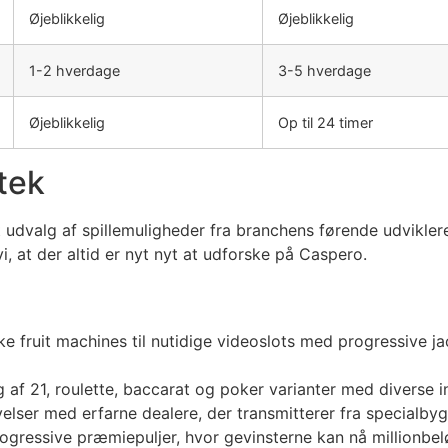
Øjeblikkelig
Øjeblikkelig
1-2 hverdage
3-5 hverdage
Øjeblikkelig
Op til 24 timer
otek
 udvalg af spillemuligheder fra branchens førende udviklere.
i, at der altid er nyt nyt at udforske på Caspero.
ke fruit machines til nutidige videoslots med progressive j
af 21, roulette, baccarat og poker varianter med diverse i
elser med erfarne dealere, der transmitterer fra specialbyg
ressive præmiepuljer, hvor gevinsterne kan nå millionbel