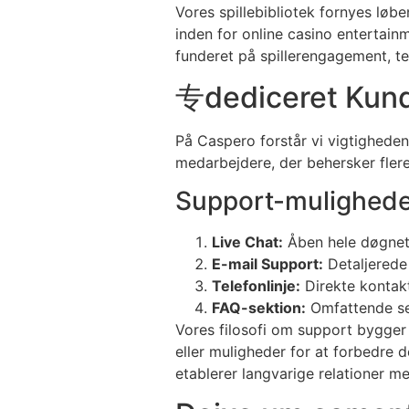
Vores spillebibliotek fornyes løbe
inden for online casino entertainm
funderet på spillerengagement, t
专dediceret Kun
På Caspero forstår vi vigtighede
medarbejdere, der behersker flere 
Support-mulighede
Live Chat:
Åben hele døgnet 
E-mail Support:
Detaljerede
Telefonlinje:
Direkte kontakt
FAQ-sektion:
Omfattende sel
Vores filosofi om support bygger 
eller muligheder for at forbedre 
etablerer langvarige relationer me