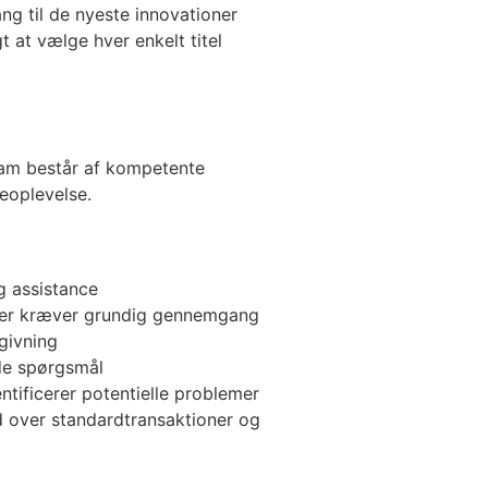
ang til de nyeste innovationer
t at vælge hver enkelt titel
eam består af kompetente
leoplevelse.
g assistance
 der kræver grundig gennemgang
givning
de spørgsmål
ntificerer potentielle problemer
ud over standardtransaktioner og