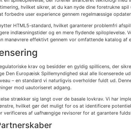
et en spilleoplevelse, der forener avanceret teknologi med i
imering, hvilket sikrer, at du kan nyde dine foretrukne spil
 i at forbedre user experience gennem regelmæssige opdateri
ytter HTML5-standard, hvilket garanterer problemfri afspil
igere indlæsningstider og en mere flydende spiloplevelse. V
e kan manøvrere effektivt gennem vor omfattende katalog af 
censering
ulatoriske krav og besidder en gyldig spillicens, der sikre
følge Den Europæisk Spillemyndighed skal alle licenserede 
eau – en standard vi naturligvis overholder fuldt ud. Denne
sninger mod uautoriseret adgang.
else strækker sig langt over de basale lovkrav. Vi har imp
mønstre, hvilket gør det muligt for os at identificere potentie
ater verificeres af uafhængige revisorer for at garantere fu
 Partnerskaber