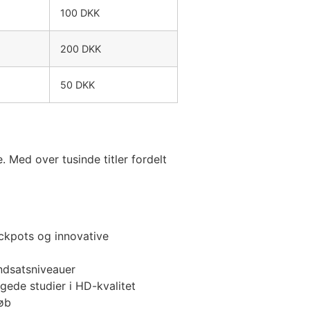
100 DKK
200 DKK
50 DKK
 Med over tusinde titler fordelt
ackpots og innovative
ndsatsniveauer
gede studier i HD-kvalitet
øb