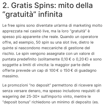
2. Gratis Spins: mito della
“gratuità” infinita
Le free spins sono diventate un’arma di marketing molto
apprezzata nei casinò live, ma la loro “gratuità” è
spesso più apparente che reale. Quando un operatore
offre, ad esempio, 50 spin su una slot live, dietro le
quinte si nascondono meccaniche di gestione del
rischio. Le spin vengono assegnate con un valore di
puntata predefinito (solitamente 0,10 € o 0,20 €) e sono
soggette a limiti di vincita: la maggior parte delle
offerte prevede un cap di 100 € o 150 € di guadagno
massimo.
Le promozioni “no deposit” permettono di ricevere spin
senza versare denaro, ma spesso includono requisiti di
wagering del 25‑30× sull’importo vinto, mentre le
“deposit bonus” richiedono un minimo di deposito (es.