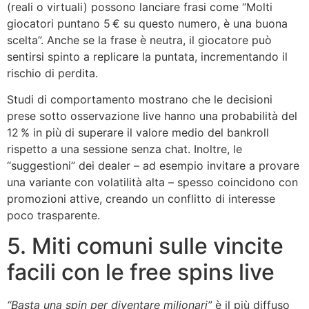
(reali o virtuali) possono lanciare frasi come “Molti
giocatori puntano 5 € su questo numero, è una buona
scelta”. Anche se la frase è neutra, il giocatore può
sentirsi spinto a replicare la puntata, incrementando il
rischio di perdita.
Studi di comportamento mostrano che le decisioni
prese sotto osservazione live hanno una probabilità del
12 % in più di superare il valore medio del bankroll
rispetto a una sessione senza chat. Inoltre, le
“suggestioni” dei dealer – ad esempio invitare a provare
una variante con volatilità alta – spesso coincidono con
promozioni attive, creando un conflitto di interesse
poco trasparente.
5. Miti comuni sulle vincite
facili con le free spins live
“Basta una spin per diventare milionari”
è il più diffuso