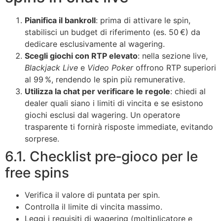
Pianifica il bankroll
: prima di attivare le spin,
stabilisci un budget di riferimento (es. 50 €) da
dedicare esclusivamente al wagering.
Scegli giochi con RTP elevato
: nella sezione live,
Blackjack Live
e
Video Poker
offrono RTP superiori
al 99 %, rendendo le spin più remunerative.
Utilizza la chat per verificare le regole
: chiedi al
dealer quali siano i limiti di vincita e se esistono
giochi esclusi dal wagering. Un operatore
trasparente ti fornirà risposte immediate, evitando
sorprese.
6.1. Checklist pre‑gioco per le
free spins
Verifica il valore di puntata per spin.
Controlla il limite di vincita massimo.
Leggi i requisiti di wagering (moltiplicatore e