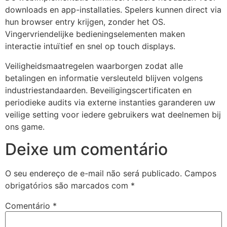
downloads en app-installaties. Spelers kunnen direct via
hun browser entry krijgen, zonder het OS.
Vingervriendelijke bedieningselementen maken
interactie intuïtief en snel op touch displays.
Veiligheidsmaatregelen waarborgen zodat alle
betalingen en informatie versleuteld blijven volgens
industriestandaarden. Beveiligingscertificaten en
periodieke audits via externe instanties garanderen uw
veilige setting voor iedere gebruikers wat deelnemen bij
ons game.
Deixe um comentário
O seu endereço de e-mail não será publicado.
Campos
obrigatórios são marcados com
*
Comentário
*