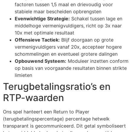
factoren tussen 1,5 maal en drievoudig voor
stabiele maar bescheiden opbrengsten
Evenwichtige Strategie:
Schakel tussen lage en
middelhoge vermenigvuldigers, richt op 3x naar
10x met optimale resultaat
Offensieve Tactiek:
Blijf doorgaan op grote
vermenigvuldigers vanaf 20x, accepteer hogere
schommelingen en eventueel grotere dalingen
Opbouwend Systeem:
Moduleer inzetten conform
op basis van voorgaande resultaten binnen strikte
limieten
Terugbetalingsratio’s en
RTP-waarden
Ons spel hanteert een Return to Player
(terugbetalingspercentage) percentage hetwelk
transparant is gecommuniceerd. Dit getal symboliseert