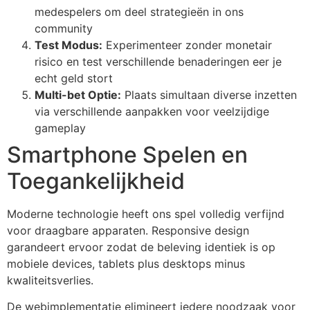
medespelers om deel strategieën in ons
community
Test Modus:
Experimenteer zonder monetair
risico en test verschillende benaderingen eer je
echt geld stort
Multi-bet Optie:
Plaats simultaan diverse inzetten
via verschillende aanpakken voor veelzijdige
gameplay
Smartphone Spelen en
Toegankelijkheid
Moderne technologie heeft ons spel volledig verfijnd
voor draagbare apparaten. Responsive design
garandeert ervoor zodat de beleving identiek is op
mobiele devices, tablets plus desktops minus
kwaliteitsverlies.
De webimplementatie elimineert iedere noodzaak voor