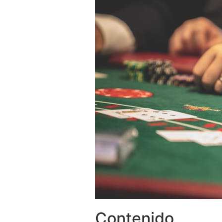
Contenido