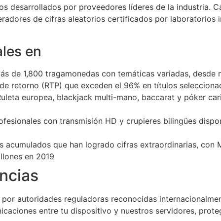
s desarrollados por proveedores líderes de la industria. C
eradores de cifras aleatorios certificados por laboratori
ales en
s de 1,800 tragamonedas con temáticas variadas, desde m
 de retorno (RTP) que exceden el 96% en títulos seleccion
uleta europea, blackjack multi-mano, baccarat y póker car
fesionales con transmisión HD y crupieres bilingües dispo
 acumulados que han logrado cifras extraordinarias, con 
llones en 2019
ncias
 por autoridades reguladoras reconocidas internacionalmen
nicaciones entre tu dispositivo y nuestros servidores, pro