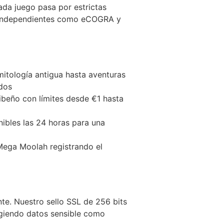
ada juego pasa por estrictas
os independientes como eCOGRA y
itología antigua hasta aventuras
ados
ibeño con límites desde €1 hasta
nibles las 24 horas para una
Mega Moolah registrando el
te. Nuestro sello SSL de 256 bits
tegiendo datos sensible como