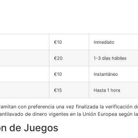
€10
Inmediato
€20
1-3 días hábiles
€10
Instantáneo
€15
Hasta 1 hora
tramitan con preferencia una vez finalizada la verificación 
antilavado de dinero vigentes en la Unión Europea según l
ón de Juegos