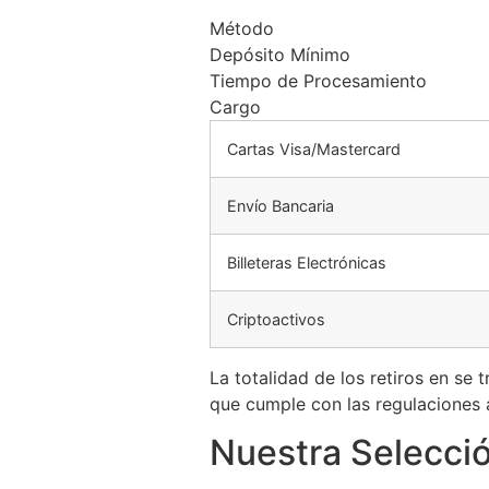
Método
Depósito Mínimo
Tiempo de Procesamiento
Cargo
Cartas Visa/Mastercard
Envío Bancaria
Billeteras Electrónicas
Criptoactivos
La totalidad de los retiros en se 
que cumple con las regulaciones 
Nuestra Selecci