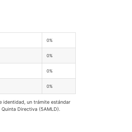
0%
0%
0%
0%
de identidad, un trámite estándar
a Quinta Directiva (5AMLD).