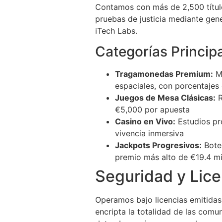
Contamos con más de 2,500 título
pruebas de justicia mediante gen
iTech Labs.
Categorías Princip
Tragamonedas Premium:
Má
espaciales, con porcentajes
Juegos de Mesa Clásicas:
R
€5,000 por apuesta
Casino en Vivo:
Estudios pro
vivencia inmersiva
Jackpots Progresivos:
Botes
premio más alto de €19.4 mi
Seguridad y Lice
Operamos bajo licencias emitidas
encripta la totalidad de las comu