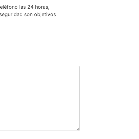
teléfono las 24 horas,
 seguridad son objetivos