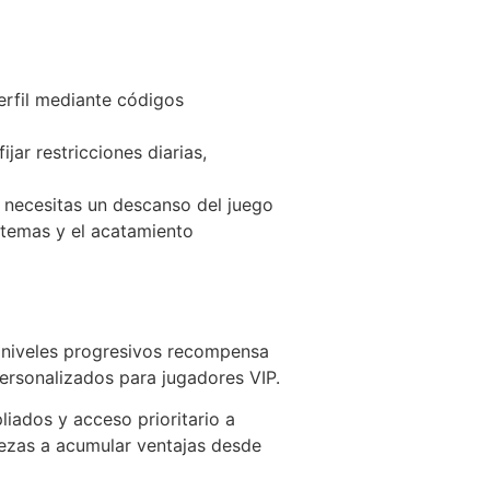
erfil mediante códigos
ar restricciones diarias,
i necesitas un descanso del juego
istemas y el acatamiento
 niveles progresivos recompensa
ersonalizados para jugadores VIP.
liados y acceso prioritario a
ezas a acumular ventajas desde