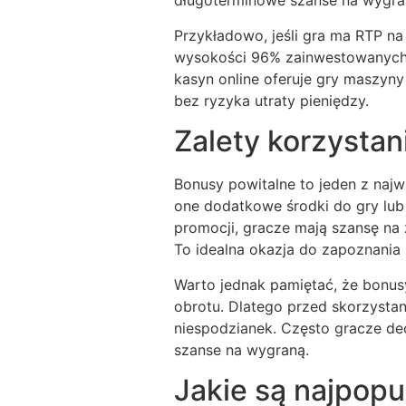
długoterminowe szanse na wygra
Przykładowo, jeśli gra ma RTP n
wysokości 96% zainwestowanych 
kasyn online oferuje gry maszyny
bez ryzyka utraty pieniędzy.
Zalety korzystan
Bonusy powitalne to jeden z najw
one dodatkowe środki do gry lub
promocji, gracze mają szansę na
To idealna okazja do zapoznania
Warto jednak pamiętać, że bonus
obrotu. Dlatego przed skorzystan
niespodzianek. Często gracze de
szanse na wygraną.
Jakie są najpop