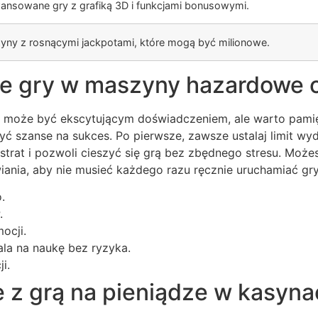
ansowane gry z grafiką 3D i funkcjami bonusowymi.
yny z rosnącymi jackpotami, które mogą być milionowe.
e gry w maszyny hazardowe o
 może być ekscytującym doświadczeniem, ale warto pamię
ć szanse na sukces. Po pierwsze, zawsze ustalaj limit w
trat i pozwoli cieszyć się grą bez zbędnego stresu. Może
ania, aby nie musieć każdego razu ręcznie uruchamiać gry
.
.
ocji.
la na naukę bez ryzyka.
i.
 z grą na pieniądze w kasyna