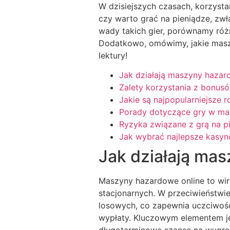
W dzisiejszych czasach, korzysta
czy warto grać na pieniądze, zw
wady takich gier, porównamy róż
Dodatkowo, omówimy, jakie maszy
lektury!
Jak działają maszyny hazar
Zalety korzystania z bonusó
Jakie są najpopularniejsze
Porady dotyczące gry w ma
Ryzyka związane z grą na p
Jak wybrać najlepsze kasy
Jak działają mas
Maszyny hazardowe online to wir
stacjonarnych. W przeciwieństwie
losowych, co zapewnia uczciwość 
wypłaty. Kluczowym elementem jes