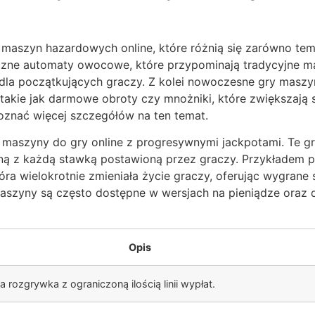
maszyn hazardowych online, które różnią się zarówno tema
yczne automaty owocowe, które przypominają tradycyjne ma
 dla początkujących graczy. Z kolei nowoczesne gry maszy
akie jak darmowe obroty czy mnożniki, które zwiększają 
oznać więcej szczegółów na ten temat.
maszyny do gry online z progresywnymi jackpotami. Te gr
ną z każdą stawką postawioną przez graczy. Przykładem 
óra wielokrotnie zmieniała życie graczy, oferując wygrane 
aszyny są często dostępne w wersjach na pieniądze oraz
Opis
a rozgrywka z ograniczoną ilością linii wypłat.