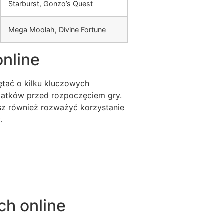
Starburst, Gonzo’s Quest
Mega Moolah, Divine Fortune
nline
tać o kilku kluczowych
ydatków przed rozpoczęciem gry.
sz również rozważyć korzystanie
.
ch online