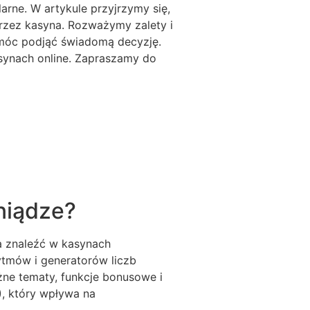
arne. W artykule przyjrzymy się,
rzez kasyna. Rozważymy zalety i
omóc podjąć świadomą decyzję.
synach online. Zapraszamy do
niądze?
a znaleźć w kasynach
ytmów i generatorów liczb
żne tematy, funkcje bonusowe i
), który wpływa na