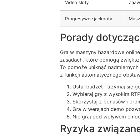
Video sloty
Zaaw
Progresywne jackpoty
Masz
Porady dotycząc
Gra w maszyny hazardowe online
zasadach, które pomogą zwiększy
To pomoże uniknąć nadmiernych s
z funkcji automatycznego obstawi
Ustal budżet i trzymaj się go
Wybieraj gry z wysokim RTP
Skorzystaj z bonusów i prom
Gra w wersjach demo pozwa
Nie graj pod wpływem emocj
Ryzyka związane