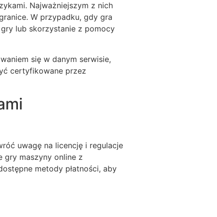
zykami. Najważniejszym z nich
 granice. W przypadku, gdy gra
 gry lub skorzystanie z pomocy
owaniem się w danym serwisie,
być certyfikowane przez
ami
óć uwagę na licencję i regulacje
e gry maszyny online z
ostępne metody płatności, aby