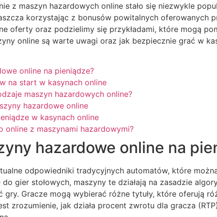
nie z maszyn hazardowych online stało się niezwykle popul
łaszcza korzystając z bonusów powitalnych oferowanych p
ne oferty oraz podzielimy się przykładami, które mogą p
ny online są warte uwagi oraz jak bezpiecznie grać w ka
dowe online na pieniądze?
w na start w kasynach online
 rodzaje maszyn hazardowych online?
szyny hazardowe online
ieniądze w kasynach online
no online z maszynami hazardowymi?
zyny hazardowe online na pie
tualne odpowiedniki tradycyjnych automatów, które możn
 do gier stołowych, maszyny te działają na zasadzie algor
gry. Gracze mogą wybierać różne tytuły, które oferują ró
t zrozumienie, jak działa procent zwrotu dla gracza (RTP