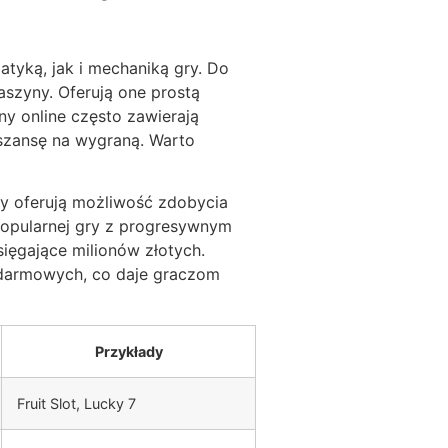
tyką, jak i mechaniką gry. Do
szyny. Oferują one prostą
ny online często zawierają
szansę na wygraną. Warto
y oferują możliwość zdobycia
popularnej gry z progresywnym
sięgające milionów złotych.
 darmowych, co daje graczom
Przykłady
Fruit Slot, Lucky 7