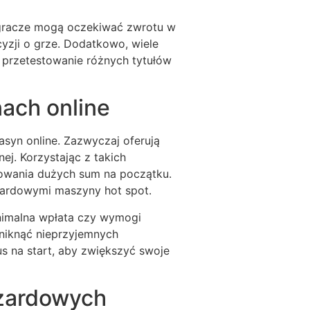
u gracze mogą oczekiwać zwrotu w
zji o grze. Dodatkowo, wiele
a przetestowanie różnych tytułów
nach online
asyn online. Zazwyczaj oferują
j. Korzystając z takich
towania dużych sum na początku.
azardowymi maszyny hot spot.
inimalna wpłata czy wymogi
uniknąć nieprzyjemnych
s na start, aby zwiększyć swoje
azardowych