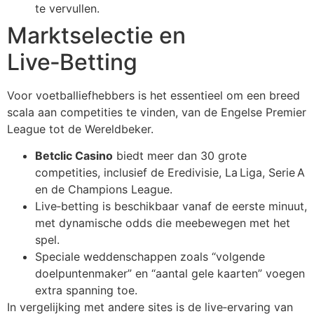
te vervullen.
Marktselectie en
Live‑Betting
Voor voetballiefhebbers is het essentieel om een breed
scala aan competities te vinden, van de Engelse Premier
League tot de Wereldbeker.
Betclic Casino
biedt meer dan 30 grote
competities, inclusief de Eredivisie, La Liga, Serie A
en de Champions League.
Live‑betting is beschikbaar vanaf de eerste minuut,
met dynamische odds die meebewegen met het
spel.
Speciale weddenschappen zoals “volgende
doelpuntenmaker” en “aantal gele kaarten” voegen
extra spanning toe.
In vergelijking met andere sites is de live‑ervaring van