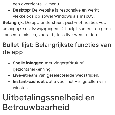
een overzichtelijk menu.
Desktop
: De website is responsive en werkt
vlekkeloos op zowel Windows als macOS.
Belangrijk:
De app ondersteunt push‑notificaties voor
belangrijke odds‑wijzigingen. Dit helpt spelers om geen
kansen te missen, vooral tijdens live‑wedstrijden.
Bullet‑lijst: Belangrijkste functies van
de app
Snelle inloggen
met vingerafdruk of
gezichtsherkenning.
Live‑stream
van geselecteerde wedstrijden.
Instant‑cashout
optie voor het veiligstellen van
winsten.
Uitbetalingssnelheid en
Betrouwbaarheid