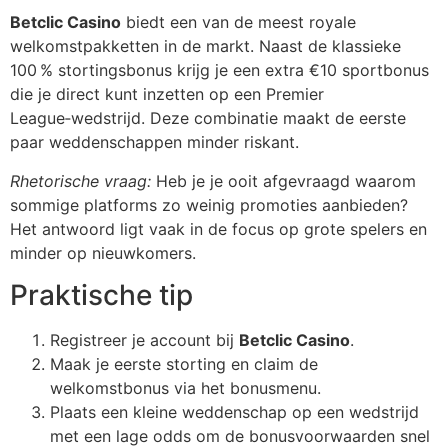
Betclic Casino
biedt een van de meest royale
welkomstpakketten in de markt. Naast de klassieke
100 % stortingsbonus krijg je een extra €10 sportbonus
die je direct kunt inzetten op een Premier
League‑wedstrijd. Deze combinatie maakt de eerste
paar weddenschappen minder riskant.
Rhetorische vraag:
Heb je je ooit afgevraagd waarom
sommige platforms zo weinig promoties aanbieden?
Het antwoord ligt vaak in de focus op grote spelers en
minder op nieuwkomers.
Praktische tip
Registreer je account bij
Betclic Casino
.
Maak je eerste storting en claim de
welkomstbonus via het bonusmenu.
Plaats een kleine weddenschap op een wedstrijd
met een lage odds om de bonusvoorwaarden snel