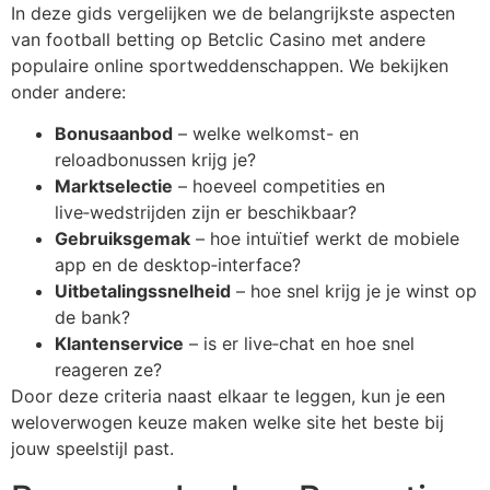
In deze gids vergelijken we de belangrijkste aspecten
van football betting op Betclic Casino met andere
populaire online sportweddenschappen. We bekijken
onder andere:
Bonusaanbod
– welke welkomst- en
reloadbonussen krijg je?
Marktselectie
– hoeveel competities en
live‑wedstrijden zijn er beschikbaar?
Gebruiksgemak
– hoe intuïtief werkt de mobiele
app en de desktop‑interface?
Uitbetalingssnelheid
– hoe snel krijg je je winst op
de bank?
Klantenservice
– is er live‑chat en hoe snel
reageren ze?
Door deze criteria naast elkaar te leggen, kun je een
weloverwogen keuze maken welke site het beste bij
jouw speelstijl past.