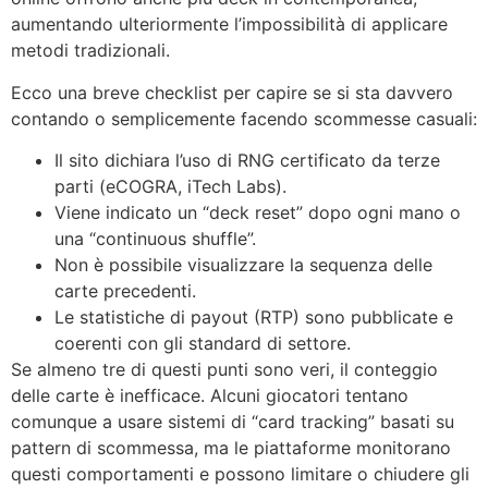
aumentando ulteriormente l’impossibilità di applicare
metodi tradizionali.
Ecco una breve checklist per capire se si sta davvero
contando o semplicemente facendo scommesse casuali:
Il sito dichiara l’uso di RNG certificato da terze
parti (eCOGRA, iTech Labs).
Viene indicato un “deck reset” dopo ogni mano o
una “continuous shuffle”.
Non è possibile visualizzare la sequenza delle
carte precedenti.
Le statistiche di payout (RTP) sono pubblicate e
coerenti con gli standard di settore.
Se almeno tre di questi punti sono veri, il conteggio
delle carte è inefficace. Alcuni giocatori tentano
comunque a usare sistemi di “card tracking” basati su
pattern di scommessa, ma le piattaforme monitorano
questi comportamenti e possono limitare o chiudere gli