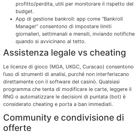
profitto/perdita, utili per monitorare il rispetto del
budget.
App di gestione bankroll: app come “Bankroll
Manager” consentono di impostare limiti
giornalieri, settimanali e mensili, inviando notifiche
quando si avvicinano al tetto.
Assistenza legale vs cheating
Le licenze di gioco (MGA, UKGC, Curacao) consentono
l’uso di strumenti di analisi, purché non interferiscano
direttamente con il software del casinò. Qualsiasi
programma che tenta di modificare le carte, leggere il
RNG o automatizzare le decisioni di puntata (bot) è
considerato cheating e porta a ban immediati.
Community e condivisione di
offerte