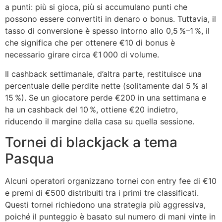
a punti: più si gioca, più si accumulano punti che
possono essere convertiti in denaro o bonus. Tuttavia, il
tasso di conversione è spesso intorno allo 0,5 %–1 %, il
che significa che per ottenere €10 di bonus è
necessario girare circa €1 000 di volume.
Il cashback settimanale, d’altra parte, restituisce una
percentuale delle perdite nette (solitamente dal 5 % al
15 %). Se un giocatore perde €200 in una settimana e
ha un cashback del 10 %, ottiene €20 indietro,
riducendo il margine della casa su quella sessione.
Tornei di blackjack a tema
Pasqua
Alcuni operatori organizzano tornei con entry fee di €10
e premi di €500 distribuiti tra i primi tre classificati.
Questi tornei richiedono una strategia più aggressiva,
poiché il punteggio è basato sul numero di mani vinte in