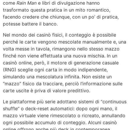
come
Rain Man
e libri di divulgazione hanno
trasformato questa pratica in un mito romantico,
facendo credere che chiunque, con un po’ di pratica,
potesse battere il banco.
Nel mondo dei casinò fisici, il conteggio è possibile
perché le carte vengono mescolate manualmente e, una
volta messe in tavola, rimangono nello stesso mazzo
finché non viene effettuata una nuova mischia. In un
casinò online, però, il motore di generazione casuale
(RNG) sceglie ogni carta in modo indipendente,
simulando una mescolatura infinita. Non esiste un
“mazzo” fisico da tracciare, perciò l’informazione sulle
carte uscite è priva di valore predittivo.
Le piattaforme più serie adottano sistemi di “continuous
shuffle” o deck‑reset automatici: dopo ogni mano, il
mazzo virtuale viene rimescolato o ricreato, annullando
ogni possibile accumulo di conteggio. Alcuni casinò
online offrono anche più deck in contemporanea,