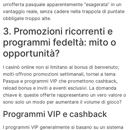
un’offerta pasquale apparentemente “esagerata” in un
vantaggio reale, senza cadere nella trappola di puntate
obbligate troppo alte.
3. Promozioni ricorrenti e
programmi fedeltà: mito o
opportunità?
I casinò online non si limitano ai bonus di benvenuto;
molti offrono promozioni settimanali, tornei a tema
Pasqua e programmi VIP che promettono cashback,
reload bonus e inviti a eventi esclusivi. La domanda
chiave è: queste offerte rappresentano un vero valore o
sono solo un modo per aumentare il volume di gioco?
Programmi VIP e cashback
I programmi VIP generalmente si basano su un sistema