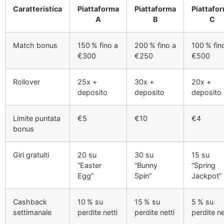
Caratteristica
Piattaforma
Piattaforma
Piattafo
A
B
C
Match bonus
150 % fino a
200 % fino a
100 % fin
€300
€250
€500
Rollover
25x +
30x +
20x +
deposito
deposito
deposito
Limite puntata
€5
€10
€4
bonus
Giri gratuiti
20 su
30 su
15 su
“Easter
“Bunny
“Spring
Egg”
Spin”
Jackpot”
Cashback
10 % su
15 % su
5 % su
settimanale
perdite netti
perdite netti
perdite ne