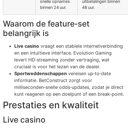
snelle opnames
uitbetalingen binnen
binnen 24 uur.
48 uur.
Waarom de feature‑set
belangrijk is
Live casino
vraagt een stabiele internetverbinding
en een intuïtieve interface. Evolution Gaming
levert HD‑streaming zonder vertraging, wat
cruciaal is voor het lezen van de dealer.
Sportweddenschappen
vereisen up‑to‑date
informatie. BetConstruct zorgt voor
milliseconden‑snelle odds‑updates, zodat je direct
kunt reageren op een doelpunt of een break‑point.
Prestaties en kwaliteit
Live casino