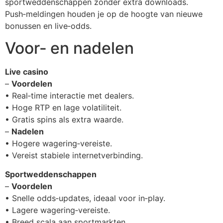
sportweddenschappen zonder extra downloads.
Push‑meldingen houden je op de hoogte van nieuwe
bonussen en live‑odds.
Voor‑ en nadelen
Live casino
–
Voordelen
• Real‑time interactie met dealers.
• Hoge RTP en lage volatiliteit.
• Gratis spins als extra waarde.
–
Nadelen
• Hogere wagering‑vereiste.
• Vereist stabiele internetverbinding.
Sportweddenschappen
–
Voordelen
• Snelle odds‑updates, ideaal voor in‑play.
• Lagere wagering‑vereiste.
• Breed scala aan sportmarkten.