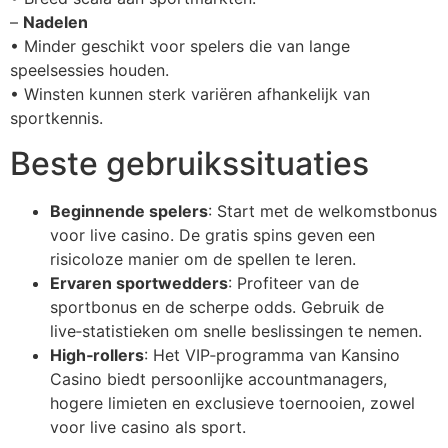
–
Nadelen
• Minder geschikt voor spelers die van lange
speelsessies houden.
• Winsten kunnen sterk variëren afhankelijk van
sportkennis.
Beste gebruikssituaties
Beginnende spelers
: Start met de welkomstbonus
voor live casino. De gratis spins geven een
risicoloze manier om de spellen te leren.
Ervaren sportwedders
: Profiteer van de
sportbonus en de scherpe odds. Gebruik de
live‑statistieken om snelle beslissingen te nemen.
High‑rollers
: Het VIP‑programma van Kansino
Casino biedt persoonlijke accountmanagers,
hogere limieten en exclusieve toernooien, zowel
voor live casino als sport.