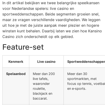
In dit artikel bekijken we twee belangrijke speelkansen
voor Nederlandse spelers: live casino en
sportweddenschappen. Beide segmenten groeien snel,
maar ze vragen verschillende vaardigheden. We leggen
uit hoe je met de juiste aanpak meer plezier en hogere
winsten kunt behalen. Daarbij laten we zien hoe Kansino
Casino zich onderscheidt op elk gebied.
Feature‑set
Kenmerk
Live casino
Sportweddenschappe
Spelaanbod
Meer dan 200
Meer dan 30
live tafels,
sportmarkten, met
waaronder
focus op tennis, voetba
roulette,
en e‑sports.
blackjack en
baccarat.