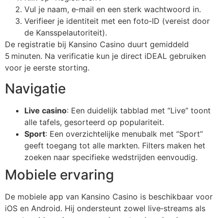
Vul je naam, e‑mail en een sterk wachtwoord in.
Verifieer je identiteit met een foto‑ID (vereist door
de Kansspelautoriteit).
De registratie bij Kansino Casino duurt gemiddeld
5 minuten. Na verificatie kun je direct iDEAL gebruiken
voor je eerste storting.
Navigatie
Live casino
: Een duidelijk tabblad met “Live” toont
alle tafels, gesorteerd op populariteit.
Sport
: Een overzichtelijke menubalk met “Sport”
geeft toegang tot alle markten. Filters maken het
zoeken naar specifieke wedstrijden eenvoudig.
Mobiele ervaring
De mobiele app van Kansino Casino is beschikbaar voor
iOS en Android. Hij ondersteunt zowel live‑streams als