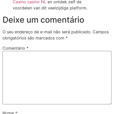
Casino casino NL
en ontdek zelf de
voordelen van dit veelzijdige platform.
Deixe um comentário
O seu endereço de e-mail não será publicado.
Campos
obrigatórios são marcados com
*
Comentário
*
Nome
*