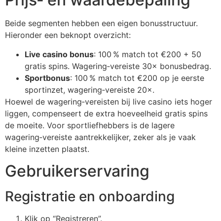
Beide segmenten hebben een eigen bonusstructuur.
Hieronder een beknopt overzicht:
Live casino bonus
: 100 % match tot €200 + 50
gratis spins. Wagering‑vereiste 30× bonusbedrag.
Sportbonus
: 100 % match tot €200 op je eerste
sportinzet, wagering‑vereiste 20×.
Hoewel de wagering‑vereisten bij live casino iets hoger
liggen, compenseert de extra hoeveelheid gratis spins
de moeite. Voor sportliefhebbers is de lagere
wagering‑vereiste aantrekkelijker, zeker als je vaak
kleine inzetten plaatst.
Gebruikerservaring
Registratie en onboarding
Klik op “Registreren”.