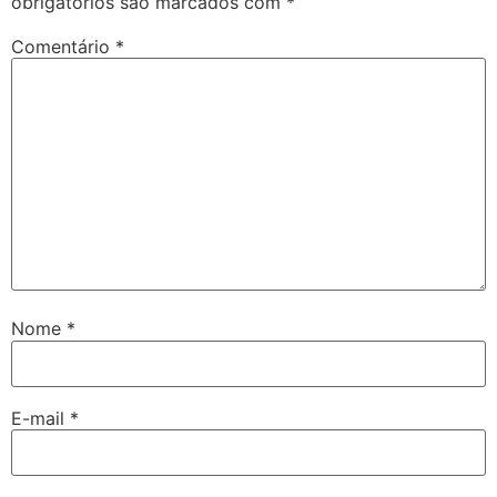
obrigatórios são marcados com
*
Comentário
*
Nome
*
E-mail
*