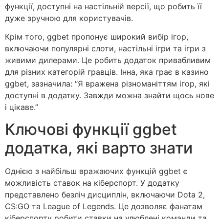
функції, доступні на настільній версії, що робить її
дуже зручною для користувачів.
Крім того, ggbet пропонує широкий вибір ігор,
включаючи популярні слоти, настільні ігри та ігри з
живими дилерами. Це робить додаток привабливим
для різних категорій гравців. Інна, яка грає в казино
ggbet, зазначила: “Я вражена різноманіттям ігор, які
доступні в додатку. Завжди можна знайти щось нове
і цікаве.”
Ключові функції ggbet
додатка, які варто знати
Однією з найбільш вражаючих функцій ggbet є
можливість ставок на кіберспорт. У додатку
представлено безліч дисциплін, включаючи Dota 2,
CS:GO та League of Legends. Це дозволяє фанатам
кіберспорту робити ставки на улюблені команди та