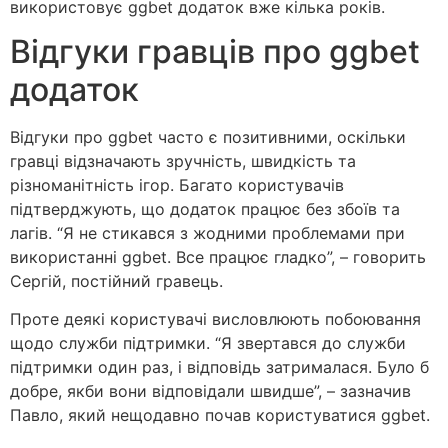
використовує ggbet додаток вже кілька років.
Відгуки гравців про ggbet
додаток
Відгуки про ggbet часто є позитивними, оскільки
гравці відзначають зручність, швидкість та
різноманітність ігор. Багато користувачів
підтверджують, що додаток працює без збоїв та
лагів. “Я не стикався з жодними проблемами при
використанні ggbet. Все працює гладко”, – говорить
Сергій, постійний гравець.
Проте деякі користувачі висловлюють побоювання
щодо служби підтримки. “Я звертався до служби
підтримки один раз, і відповідь затрималася. Було б
добре, якби вони відповідали швидше”, – зазначив
Павло, який нещодавно почав користуватися ggbet.