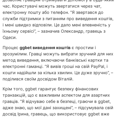
час. Користувачі можуть звертатися через чат,
електронну пошту або телефон. “Я звертався до
служби підтримки з питанням про виведення коштів,
і мені швидко відповіли. Це дало мені впевненість у
їхньому сервісі”, – зазначив Олександр, гравець з
Одеси.
Процес
ggbet виведення коштів
є простим і
зрозумілим. Гравці можуть вибрати зручний для них
метод виведення, включаючи банківські картки та
електронні гаманці. “Я вивів гроші на свій PayPal, і
кошти надійшли за кілька хвилин. Це дуже зручно”, –
поділився своїм досвідом Віталій.
Крім того, ggbet гарантує безпеку фінансових
транзакцій, що є важливим аспектом для азартних
гравців. “Я відчуваю себе в безпеці, граючи в ggbet,
адже знаю, що мої дані захищені”, – підсумувала свій
досвід Ірина, гравець, що використовує ggbet вже