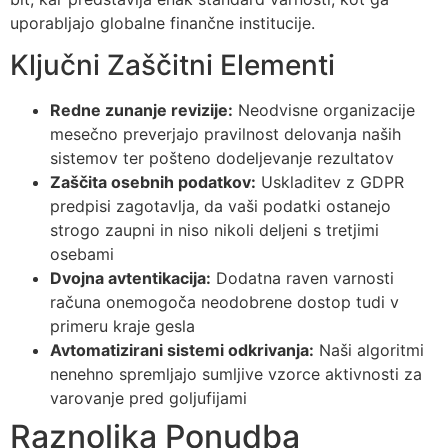
uporabljajo globalne finančne institucije.
Ključni Zaščitni Elementi
Redne zunanje revizije:
Neodvisne organizacije
mesečno preverjajo pravilnost delovanja naših
sistemov ter pošteno dodeljevanje rezultatov
Zaščita osebnih podatkov:
Uskladitev z GDPR
predpisi zagotavlja, da vaši podatki ostanejo
strogo zaupni in niso nikoli deljeni s tretjimi
osebami
Dvojna avtentikacija:
Dodatna raven varnosti
računa onemogoča neodobrene dostop tudi v
primeru kraje gesla
Avtomatizirani sistemi odkrivanja:
Naši algoritmi
nenehno spremljajo sumljive vzorce aktivnosti za
varovanje pred goljufijami
Raznolika Ponudba