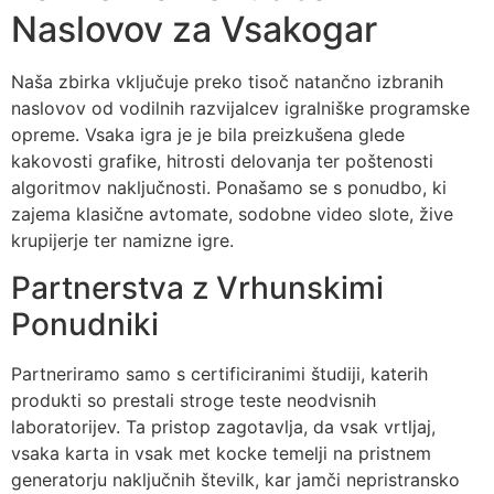
Naslovov za Vsakogar
Naša zbirka vključuje preko tisoč natančno izbranih
naslovov od vodilnih razvijalcev igralniške programske
opreme. Vsaka igra je je bila preizkušena glede
kakovosti grafike, hitrosti delovanja ter poštenosti
algoritmov naključnosti. Ponašamo se s ponudbo, ki
zajema klasične avtomate, sodobne video slote, žive
krupijerje ter namizne igre.
Partnerstva z Vrhunskimi
Ponudniki
Partneriramo samo s certificiranimi študiji, katerih
produkti so prestali stroge teste neodvisnih
laboratorijev. Ta pristop zagotavlja, da vsak vrtljaj,
vsaka karta in vsak met kocke temelji na pristnem
generatorju naključnih številk, kar jamči nepristransko