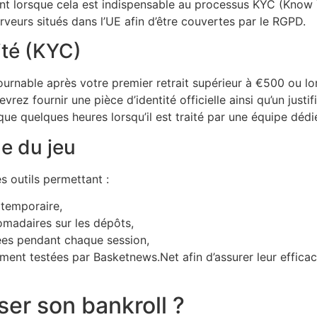
t lorsque cela est indispensable au processus KYC (Know
rveurs situés dans l’UE afin d’être couvertes par le RGPD.
ité (KYC)
urnable après votre premier retrait supérieur à €500 ou lo
rez fournir une pièce d’identité officielle ainsi qu’un justif
e quelques heures lorsqu’il est traité par une équipe dédi
e du jeu
es outils permettant :
 temporaire,
omadaires sur les dépôts,
ées pendant chaque session,
ment testées par Basketnews.Net afin d’assurer leur efficac
er son bankroll ?