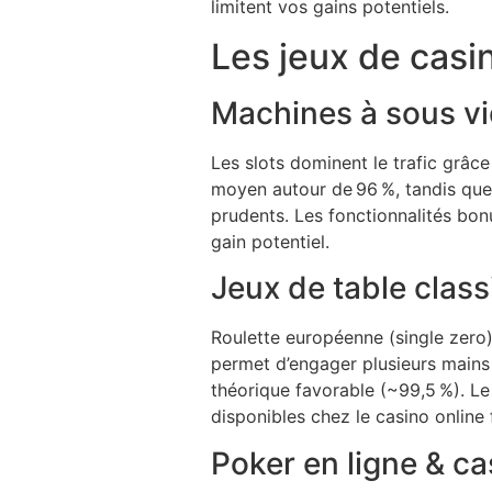
limitent vos gains potentiels.
Les jeux de casin
Machines à sous v
Les slots dominent le trafic grâc
moyen autour de 96 %, tandis qu
prudents. Les fonctionnalités bon
gain potentiel.
Jeux de table clas
Roulette européenne (single zero) 
permet d’engager plusieurs mains 
théorique favorable (~99,5 %). L
disponibles chez le casino online
Poker en ligne & c