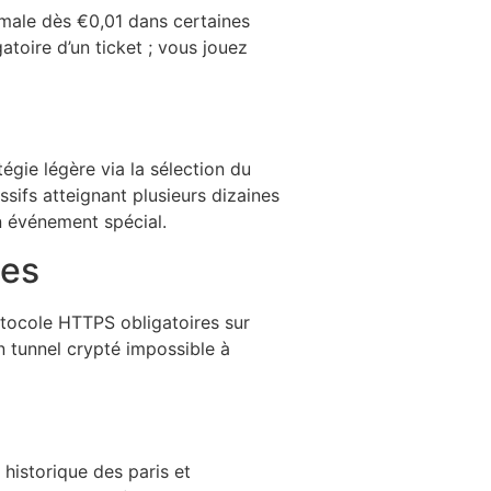
nimale dès €0,01 dans certaines
atoire d’un ticket ; vous jouez
égie légère via la sélection du
ifs atteignant plusieurs dizaines
n événement spécial.
les
otocole HTTPS obligatoires sur
n tunnel crypté impossible à
historique des paris et