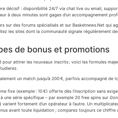
ère décisif : disponibilité 24/7 via chat live ou email, suppor
ieur à deux minutes sont gages d’un accompagnement profe
urs sur des forums spécialisés et sur Basketnews.Net qui ag
 évitez les sites dont la communauté signale régulièrement d
ypes de bonus et promotions
té pour attirer les nouveaux inscrits ; voici les formules ma
tudierez.
ralement un match jusqu’à 200 €, parfois accompagné de to
e fixe (exemple : 10 €) offerte dès l’inscription sans exige
s à une série spécifique – par exemple 20 free spins sur
Gon
) varient fortement d’un opérateur à l’autre. Un multiplicat
nus avant toute liquidation ; comparez toujours ce chiffre a