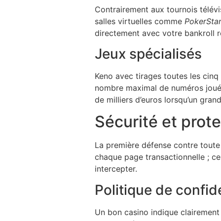
Contrairement aux tournois télévis
salles virtuelles comme
PokerSta
directement avec votre bankroll ré
Jeux spécialisés
Keno avec tirages toutes les cinq 
nombre maximal de numéros joués.
de milliers d’euros lorsqu’un gr
Sécurité et prot
La première défense contre toute
chaque page transactionnelle ; ce
intercepter.
Politique de confide
Un bon casino indique clairement 