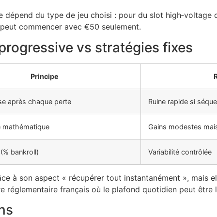
iste dépend du type de jeu choisi : pour du slot high‑voltage
n peut commencer avec €50 seulement.
rogressive vs stratégies fixes
Principe
R
se après chaque perte
Ruine rapide si séqu
te mathématique
Gains modestes mais 
 (% bankroll)
Variabilité contrôlée
âce à son aspect « récupérer tout instantanément », mais e
e réglementaire français où le plafond quotidien peut être 
ns