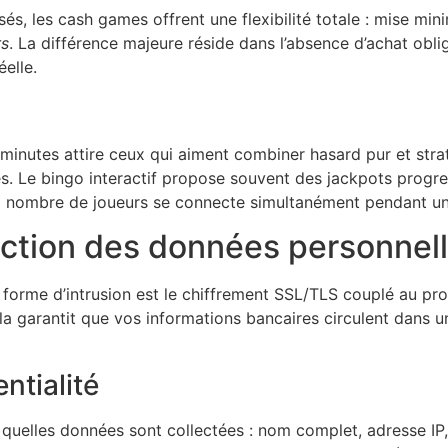
és, les cash games offrent une flexibilité totale : mise mi
rs
. La différence majeure réside dans l’absence d’achat oblig
elle.
minutes attire ceux qui aiment combiner hasard pur et strat
 Le bingo interactif propose souvent des jackpots progress
and nombre de joueurs se connecte simultanément pendant u
ection des données personnel
 forme d’intrusion est le chiffrement SSL/TLS couplé au pr
la garantit que vos informations bancaires circulent dans u
ntialité
quelles données sont collectées : nom complet, adresse IP, 