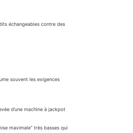
dits échangeables contre des
ésume souvent les exigences
levée d’une machine à jackpot
mise maximale” très basses qui