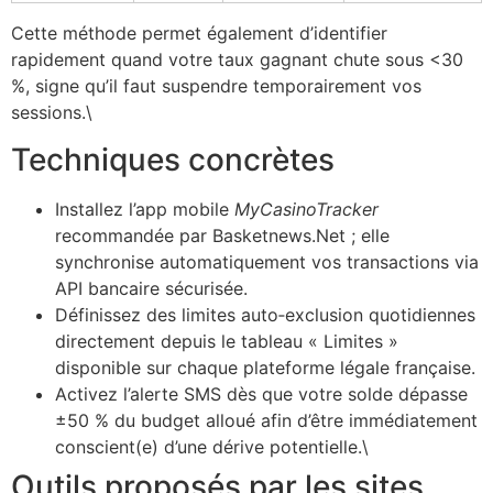
Cette méthode permet également d’identifier
rapidement quand votre taux gagnant chute sous <30
%, signe qu’il faut suspendre temporairement vos
sessions.\
Techniques concrètes
Installez l’app mobile
MyCasinoTracker
recommandée par Basketnews.Net ; elle
synchronise automatiquement vos transactions via
API bancaire sécurisée.
Définissez des limites auto‑exclusion quotidiennes
directement depuis le tableau « Limites »
disponible sur chaque plateforme légale française.
Activez l’alerte SMS dès que votre solde dépasse
±50 % du budget alloué afin d’être immédiatement
conscient(e) d’une dérive potentielle.\
Outils proposés par les sites