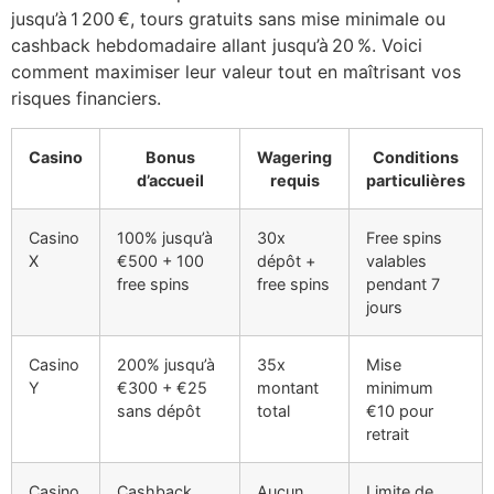
jusqu’à 1 200 €, tours gratuits sans mise minimale ou
cashback hebdomadaire allant jusqu’à 20 %. Voici
comment maximiser leur valeur tout en maîtrisant vos
risques financiers.
Casino
Bonus
Wagering
Conditions
d’accueil
requis
particulières
Casino
100% jusqu’à
30x
Free spins
X
€500 + 100
dépôt +
valables
free spins
free spins
pendant 7
jours
Casino
200% jusqu’à
35x
Mise
Y
€300 + €25
montant
minimum
sans dépôt
total
€10 pour
retrait
Casino
Cashback
Aucun
Limite de