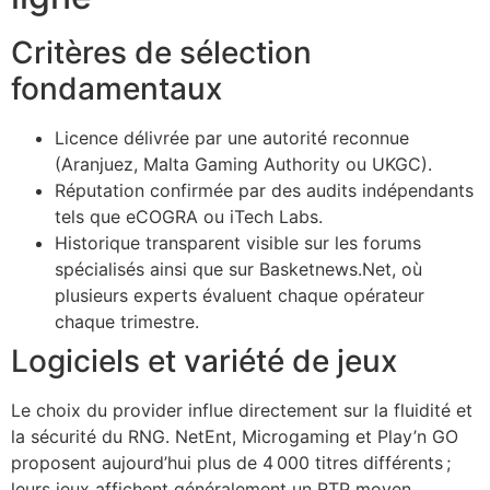
Critères de sélection
fondamentaux
Licence délivrée par une autorité reconnue
(Aranjuez, Malta Gaming Authority ou UKGC).
Réputation confirmée par des audits indépendants
tels que eCOGRA ou iTech Labs.
Historique transparent visible sur les forums
spécialisés ainsi que sur Basketnews.Net, où
plusieurs experts évaluent chaque opérateur
chaque trimestre.
Logiciels et variété de jeux
Le choix du provider influe directement sur la fluidité et
la sécurité du RNG. NetEnt, Microgaming et Play’n GO
proposent aujourd’hui plus de 4 000 titres différents ;
leurs jeux affichent généralement un RTP moyen