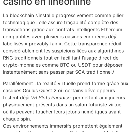
casino en line​online​
La blockchain s’installe progressivement comme pilier
technologique : elle assure traçabilité complète des
transactions grâce aux contrats intelligents Ethereum
compatibles avec plusieurs casinos européens déjà
labellisés « provably fair ». Cette transparence réduit
considérablement les suspicions liées aux algorithmes
RNG traditionnels tout en facilitant l’usage direct de
crypto‑monnaies comme BTC ou USDT pour déposer
instantanément sans passer par SCA traditionnel.\
Parallèlement , la réalité virtuelle prend forme grâce aux
casques Oculus Quest 2 où certains développeurs
testent déjà
VR Slots Paradise
, permettant aux joueurs
physiquement présents dans un salon futuriste virtuel
où ils peuvent toucher leurs jetons numériques avant
chaque spin.
Ces environnements immersifs promettent également