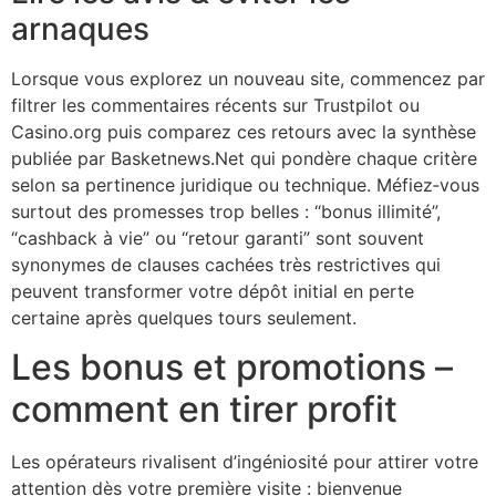
arnaques
Lorsque vous explorez un nouveau site, commencez par
filtrer les commentaires récents sur Trustpilot ou
Casino.org puis comparez ces retours avec la synthèse
publiée par Basketnews.Net qui pondère chaque critère
selon sa pertinence juridique ou technique. Méfiez‑vous
surtout des promesses trop belles : “bonus illimité”,
“cashback à vie” ou “retour garanti” sont souvent
synonymes de clauses cachées très restrictives qui
peuvent transformer votre dépôt initial en perte
certaine après quelques tours seulement.
Les bonus et promotions –
comment en tirer profit
Les opérateurs rivalisent d’ingéniosité pour attirer votre
attention dès votre première visite : bienvenue