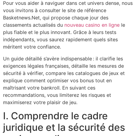
Pour vous aider à naviguer dans cet univers dense, nous
vous invitons à consulter le site de référence
Basketnews.Net, qui propose chaque jour des
classements actualisés du
nouveau casino en ligne
le
plus fiable et le plus innovant. Grâce à leurs tests
indépendants, vous saurez rapidement quels sites
méritent votre confiance.
Un guide détaillé s’avère indispensable : il clarifie les
exigences légales françaises, détaille les mesures de
sécurité à vérifier, compare les catalogues de jeux et
explique comment optimiser vos bonus tout en
maîtrisant votre bankroll. En suivant ces
recommandations, vous limiterez les risques et
maximiserez votre plaisir de jeu.
I. Comprendre le cadre
juridique et la sécurité des