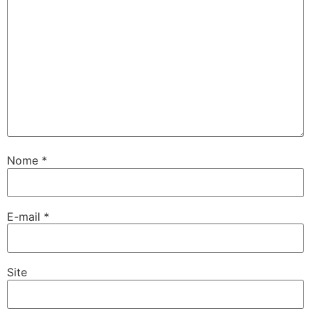
Nome
*
E-mail
*
Site