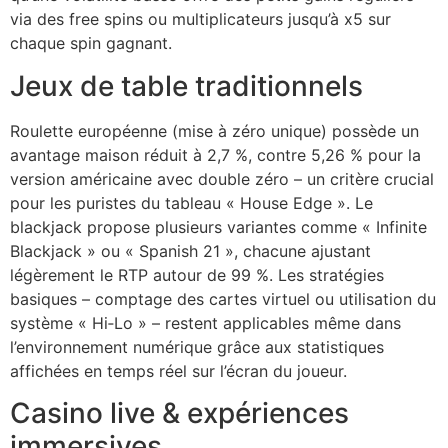
via des free spins ou multiplicateurs jusqu’à x5 sur
chaque spin gagnant.
Jeux de table traditionnels
Roulette européenne (mise à zéro unique) possède un
avantage maison réduit à 2,7 %, contre 5,26 % pour la
version américaine avec double zéro – un critère crucial
pour les puristes du tableau « House Edge ». Le
blackjack propose plusieurs variantes comme « Infinite
Blackjack » ou « Spanish 21 », chacune ajustant
légèrement le RTP autour de 99 %. Les stratégies
basiques – comptage des cartes virtuel ou utilisation du
système « Hi‑Lo » – restent applicables même dans
l’environnement numérique grâce aux statistiques
affichées en temps réel sur l’écran du joueur.
Casino live & expériences
immersives