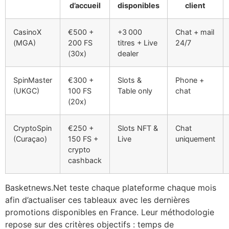
d’accueil
disponibles
client
CasinoX
€500 +
+3 000
Chat + mail
(MGA)
200 FS
titres + Live
24/7
(30x)
dealer
SpinMaster
€300 +
Slots &
Phone +
(UKGC)
100 FS
Table only
chat
(20x)
CryptoSpin
€250 +
Slots NFT &
Chat
(Curaçao)
150 FS +
Live
uniquement
crypto
cashback
Basketnews.Net teste chaque plateforme chaque mois
afin d’actualiser ces tableaux avec les dernières
promotions disponibles en France. Leur méthodologie
repose sur des critères objectifs : temps de