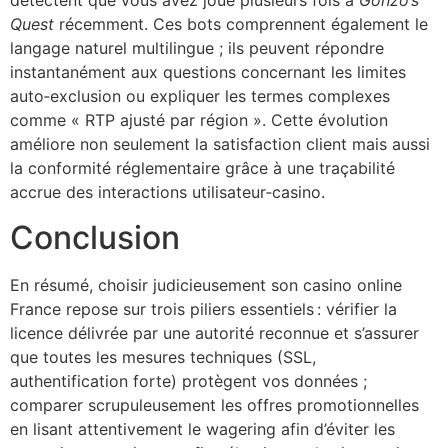
détectent que vous avez joué plusieurs fois à
Gonzo’s
Quest
récemment. Ces bots comprennent également le
langage naturel multilingue ; ils peuvent répondre
instantanément aux questions concernant les limites
auto‑exclusion ou expliquer les termes complexes
comme « RTP ajusté par région ». Cette évolution
améliore non seulement la satisfaction client mais aussi
la conformité réglementaire grâce à une traçabilité
accrue des interactions utilisateur‑casino.
Conclusion
En résumé, choisir judicieusement son casino online
France repose sur trois piliers essentiels : vérifier la
licence délivrée par une autorité reconnue et s’assurer
que toutes les mesures techniques (SSL,
authentification forte) protègent vos données ;
comparer scrupuleusement les offres promotionnelles
en lisant attentivement le wagering afin d’éviter les