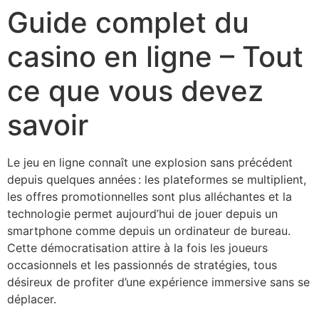
Guide complet du
casino en ligne – Tout
ce que vous devez
savoir
Le jeu en ligne connaît une explosion sans précédent
depuis quelques années : les plateformes se multiplient,
les offres promotionnelles sont plus alléchantes et la
technologie permet aujourd’hui de jouer depuis un
smartphone comme depuis un ordinateur de bureau.
Cette démocratisation attire à la fois les joueurs
occasionnels et les passionnés de stratégies, tous
désireux de profiter d’une expérience immersive sans se
déplacer.