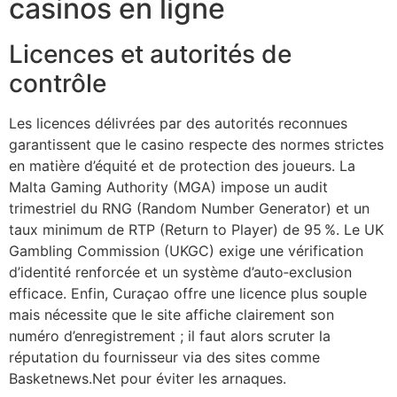
casinos en ligne
Licences et autorités de
contrôle
Les licences délivrées par des autorités reconnues
garantissent que le casino respecte des normes strictes
en matière d’équité et de protection des joueurs. La
Malta Gaming Authority (MGA) impose un audit
trimestriel du RNG (Random Number Generator) et un
taux minimum de RTP (Return to Player) de 95 %. Le UK
Gambling Commission (UKGC) exige une vérification
d’identité renforcée et un système d’auto‑exclusion
efficace. Enfin, Curaçao offre une licence plus souple
mais nécessite que le site affiche clairement son
numéro d’enregistrement ; il faut alors scruter la
réputation du fournisseur via des sites comme
Basketnews.Net pour éviter les arnaques.