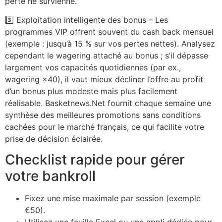
perte ne survienne.
3️⃣ Exploitation intelligente des bonus – Les
programmes VIP offrent souvent du cash back mensuel
(exemple : jusqu’à 15 % sur vos pertes nettes). Analysez
cependant le wagering attaché au bonus ; s’il dépasse
largement vos capacités quotidiennes (par ex.,
wagering ×40), il vaut mieux décliner l’offre au profit
d’un bonus plus modeste mais plus facilement
réalisable. Basketnews.Net fournit chaque semaine une
synthèse des meilleures promotions sans conditions
cachées pour le marché français, ce qui facilite votre
prise de décision éclairée.
Checklist rapide pour gérer
votre bankroll
Fixez une mise maximale par session (exemple
€50).