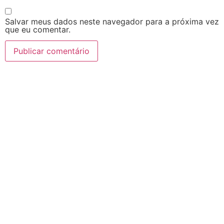
Salvar meus dados neste navegador para a próxima vez
que eu comentar.