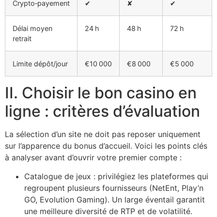
Crypto‑payement
✔︎
✘
✔︎
Délai moyen
24 h
48 h
72 h
retrait
Limite dépôt/jour
€10 000
€8 000
€5 000
II. Choisir le bon casino en
ligne : critères d’évaluation
La sélection d’un site ne doit pas reposer uniquement
sur l’apparence du bonus d’accueil. Voici les points clés
à analyser avant d’ouvrir votre premier compte :
Catalogue de jeux : privilégiez les plateformes qui
regroupent plusieurs fournisseurs (NetEnt, Play’n
GO, Evolution Gaming). Un large éventail garantit
une meilleure diversité de RTP et de volatilité.