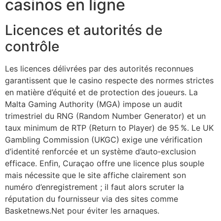
casinos en ligne
Licences et autorités de
contrôle
Les licences délivrées par des autorités reconnues
garantissent que le casino respecte des normes strictes
en matière d’équité et de protection des joueurs. La
Malta Gaming Authority (MGA) impose un audit
trimestriel du RNG (Random Number Generator) et un
taux minimum de RTP (Return to Player) de 95 %. Le UK
Gambling Commission (UKGC) exige une vérification
d’identité renforcée et un système d’auto‑exclusion
efficace. Enfin, Curaçao offre une licence plus souple
mais nécessite que le site affiche clairement son
numéro d’enregistrement ; il faut alors scruter la
réputation du fournisseur via des sites comme
Basketnews.Net pour éviter les arnaques.