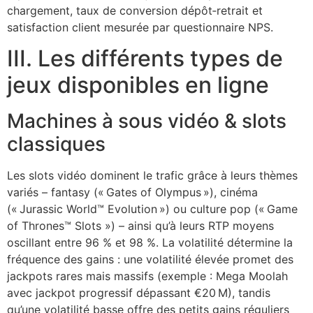
chargement, taux de conversion dépôt‑retrait et
satisfaction client mesurée par questionnaire NPS.
III. Les différents types de
jeux disponibles en ligne
Machines à sous vidéo & slots
classiques
Les slots vidéo dominent le trafic grâce à leurs thèmes
variés – fantasy (« Gates of Olympus »), cinéma
(« Jurassic World™ Evolution ») ou culture pop (« Game
of Thrones™ Slots ») – ainsi qu’à leurs RTP moyens
oscillant entre 96 % et 98 %. La volatilité détermine la
fréquence des gains : une volatilité élevée promet des
jackpots rares mais massifs (exemple : Mega Moolah
avec jackpot progressif dépassant €20 M), tandis
qu’une volatilité basse offre des petits gains réguliers