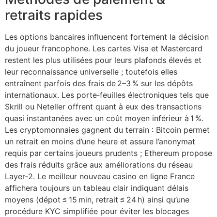
retraits rapides
Les options bancaires influencent fortement la décision
du joueur francophone. Les cartes Visa et Mastercard
restent les plus utilisées pour leurs plafonds élevés et
leur reconnaissance universelle ; toutefois elles
entraînent parfois des frais de 2–3 % sur les dépôts
internationaux. Les porte‑feuilles électroniques tels que
Skrill ou Neteller offrent quant à eux des transactions
quasi instantanées avec un coût moyen inférieur à 1 %.
Les cryptomonnaies gagnent du terrain : Bitcoin permet
un retrait en moins d’une heure et assure l’anonymat
requis par certains joueurs prudents ; Ethereum propose
des frais réduits grâce aux améliorations du réseau
Layer‑2. Le meilleur nouveau casino en ligne France
affichera toujours un tableau clair indiquant délais
moyens (dépot ≤ 15 min, retrait ≤ 24 h) ainsi qu’une
procédure KYC simplifiée pour éviter les blocages