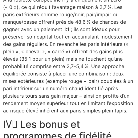
(« 0 »), ce qui réduit l’avantage maison à 2,7 %. Les
paris extérieurs comme rouge/noir, pair/impair ou
manque/passe offrent près de 48,6 % de chances de
gagner avec un paiement 1:1 ; ils sont idéaux pour
préserver son capital tout en accumulant modestement
des gains réguliers. En revanche les paris intérieurs («
plein », « cheval », « carré ») offrent des gains plus
élevés (35:1 pour un plein) mais ne touchent qu’une
probabilité comprise entre 2,7–5,4 %. Une approche
équilibrée consiste à placer une combinaison : deux
mises extérieures (exemple rouge + pair) couplées à un
pari intérieur sur un numéro chaud identifié après
plusieurs tours sans gain majeur – ainsi on profite d’un
rendement moyen supérieur tout en limitant l’exposition
au risque élevé inhérent aux paris simples plein tapis.
IV️⃣ Les bonus et
programmes de fidélité