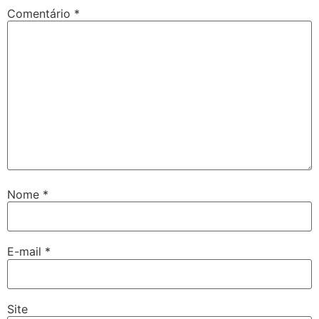
Comentário
*
Nome
*
E-mail
*
Site