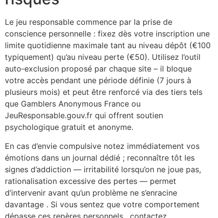
Le jeu responsable commence par la prise de
conscience personnelle : fixez dès votre inscription une
limite quotidienne maximale tant au niveau dépôt (€100
typiquement) qu’au niveau perte (€50). Utilisez l’outil
auto‑exclusion proposé par chaque site – il bloque
votre accès pendant une période définie (7 jours à
plusieurs mois) et peut être renforcé via des tiers tels
que Gamblers Anonymous France ou
JeuResponsable.gouv.fr qui offrent soutien
psychologique gratuit et anonyme.
En cas d’envie compulsive notez immédiatement vos
émotions dans un journal dédié ; reconnaître tôt les
signes d’addiction — irritabilité lorsqu’on ne joue pas,
rationalisation excessive des pertes — permet
d’intervenir avant qu’un problème ne s’enracine
davantage . Si vous sentez que votre comportement
dépasse ces repères personnels , contactez