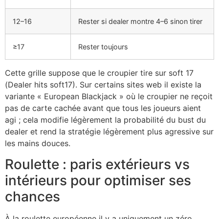
12–16
Rester si dealer montre 4–6 sinon tirer
≥17
Rester toujours
Cette grille suppose que le croupier tire sur soft 17
(Dealer hits soft17). Sur certains sites web il existe la
variante « European Blackjack » où le croupier ne reçoit
pas de carte cachée avant que tous les joueurs aient
agi ; cela modifie légèrement la probabilité du bust du
dealer et rend la stratégie légèrement plus agressive sur
les mains douces.
Roulette : paris extérieurs vs
intérieurs pour optimiser ses
chances
À la roulette européenne il y a uniquement un zéro