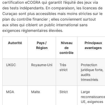
certification eCOGRA qui garantit l’équité des jeux via
des tests indépendants. En comparaison, les licences de
Curaçao sont plus accessibles mais moins strictes sur le
plan du contrôle financier ; elles conviennent surtout
aux sites qui ciblent un public international sans
exigences réglementaires élevées.
Autorité
Pays /
Niveau
Principaux
Région
de
avantages
contrôle
UKGC
Royaume‑Uni
Très
Protection
strict
juridique forte,
audits
trimestriels
MGA
Malte
Strict
Large
reconnaissanc
UE, exigences