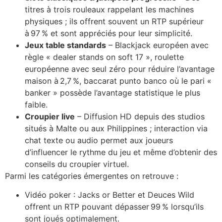
titres à trois rouleaux rappelant les machines
physiques ; ils offrent souvent un RTP supérieur
à 97 % et sont appréciés pour leur simplicité.
Jeux table standards
– Blackjack européen avec
règle « dealer stands on soft 17 », roulette
européenne avec seul zéro pour réduire l’avantage
maison à 2,7 %, baccarat punto banco où le pari «
banker » possède l’avantage statistique le plus
faible.
Croupier live
– Diffusion HD depuis des studios
situés à Malte ou aux Philippines ; interaction via
chat texte ou audio permet aux joueurs
d’influencer le rythme du jeu et même d’obtenir des
conseils du croupier virtuel.
Parmi les catégories émergentes on retrouve :
Vidéo poker : Jacks or Better et Deuces Wild
offrent un RTP pouvant dépasser 99 % lorsqu’ils
sont joués optimalement.