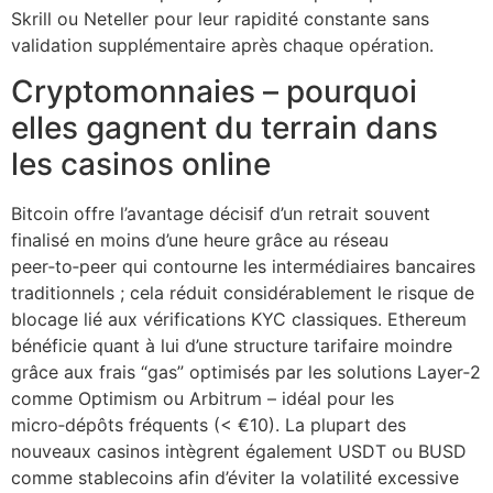
Skrill ou Neteller pour leur rapidité constante sans
validation supplémentaire après chaque opération.
Cryptomonnaies – pourquoi
elles gagnent du terrain dans
les casinos online
Bitcoin offre l’avantage décisif d’un retrait souvent
finalisé en moins d’une heure grâce au réseau
peer‑to‑peer qui contourne les intermédiaires bancaires
traditionnels ; cela réduit considérablement le risque de
blocage lié aux vérifications KYC classiques. Ethereum
bénéficie quant à lui d’une structure tarifaire moindre
grâce aux frais “gas” optimisés par les solutions Layer‑2
comme Optimism ou Arbitrum – idéal pour les
micro‑dépôts fréquents (< €10). La plupart des
nouveaux casinos intègrent également USDT ou BUSD
comme stablecoins afin d’éviter la volatilité excessive