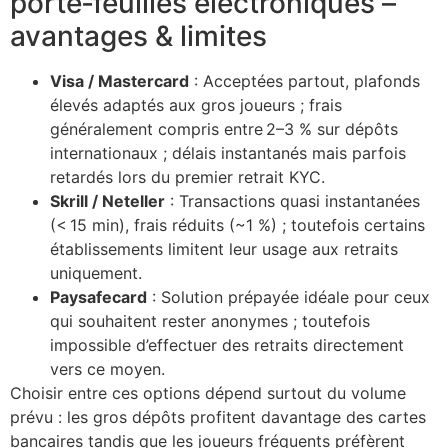
porte‑feuilles électroniques –
avantages & limites
Visa / Mastercard
: Acceptées partout, plafonds
élevés adaptés aux gros joueurs ; frais
généralement compris entre 2–3 % sur dépôts
internationaux ; délais instantanés mais parfois
retardés lors du premier retrait KYC.
Skrill / Neteller
: Transactions quasi instantanées
(< 15 min), frais réduits (~1 %) ; toutefois certains
établissements limitent leur usage aux retraits
uniquement.
Paysafecard
: Solution prépayée idéale pour ceux
qui souhaitent rester anonymes ; toutefois
impossible d’effectuer des retraits directement
vers ce moyen.
Choisir entre ces options dépend surtout du volume
prévu : les gros dépôts profitent davantage des cartes
bancaires tandis que les joueurs fréquents préfèrent