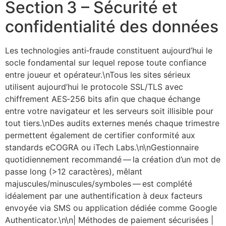
Section 3 – Sécurité et
confidentialité des données
Les technologies anti‑fraude constituent aujourd’hui le
socle fondamental sur lequel repose toute confiance
entre joueur et opérateur.\nTous les sites sérieux
utilisent aujourd’hui le protocole SSL/TLS avec
chiffrement AES‑256 bits afin que chaque échange
entre votre navigateur et les serveurs soit illisible pour
tout tiers.\nDes audits externes menés chaque trimestre
permettent également de certifier conformité aux
standards eCOGRA ou iTech Labs.\n\nGestionnaire
quotidiennement recommandé — la création d’un mot de
passe long (>12 caractères), mêlant
majuscules/minuscules/symboles — est complété
idéalement par une authentification à deux facteurs
envoyée via SMS ou application dédiée comme Google
Authenticator.\n\n| Méthodes de paiement sécurisées |