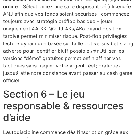
online
Sélectionnez une salle disposant déjà licencée
ANJ afin que vos fonds soient sécurisés ; commencez
toujours avec stratégie préflop basique ­– jouer
uniquement AA‐KK‐QQ‐JJ‐AKs/AKo quand position
tardive permet minimiser risque. Post‑flop privilégiez
lecture dynamique basée sur taille pot versus bet sizing
adverse pour identifier bluff possible.\n\nUtiliser les
versions “démo” gratuites permet enfin affiner vos
tactiques sans risquer votre argent réel ; pratiquez
jusqu’à atteindre constance avant passer au cash game
officiel.
Section 6 – Le jeu
responsable & ressources
d’aide
L’autodiscipline commence dès l’inscription grâce aux