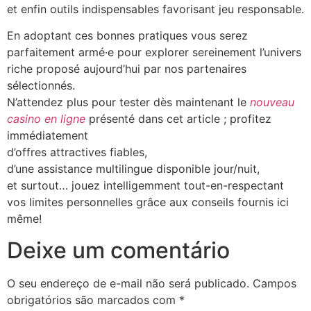
et enfin outils indispensables favorisant jeu responsable.​
En adoptant ces bonnes pratiques vous serez
parfaitement armé·e pour explorer sereinement l’univers
riche proposé aujourd’hui par nos partenaires
sélectionnés.
N’attendez plus pour tester dès maintenant le
nouveau
casino en ligne
présenté dans cet article ; profitez
immédiatement
d’offres attractives fiables,
d’une assistance multilingue disponible jour/nuit,
et surtout… jouez intelligemment tout-en-respectant
vos limites personnelles grâce aux conseils fournis ici
même!
Deixe um comentário
O seu endereço de e-mail não será publicado.
Campos
obrigatórios são marcados com
*