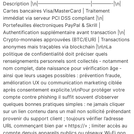
Description |\n|———————————|————-|\n|
Cartes bancaires Visa/MasterCard | Traitement
immédiat via serveur PCI DSS compliant |\n|
Portefeuilles électroniques PayPal & Skrill |
Authentification supplémentaire avant transaction |\n|
Crypto‑monnaies approuvées (BTC/EUR) | Transactions
anonymes mais traçables via blockchain |\n\nLa
politique de confidentialité doit préciser quels
renseignements personnels sont collectés ‑ notamment
nom complet, date naissance pour vérification âge ‑
ainsi que leurs usages possibles : prévention fraude,
amélioration UX ou communication marketing ciblée
après consentement explicite.\n\nPour protéger votre
compte contre phishing il suffit souvent d’observer
quelques bonnes pratiques simples : ne jamais cliquer
sur un lien contenu dans un mail non sollicité prétendant
provenir du support client ; toujours vérifier l’adresse
URL commençant bien par « https://» ; limiter accès au
compte depuis appareils publics ou réseaux Wi‑Fi non