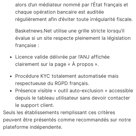
alors d’un médiateur nommé par l’État français et
chaque opération bancaire est auditée
régulièrement afin d’éviter toute irrégularité fiscale.
Basketnews.Net utilise une grille stricte lorsqu’il
évalue si un site respecte pleinement la législation
française :
Licence valide délivrée par l’ANJ affichée
clairement sur la page « À propos ».
Procédure KYC totalement automatisée mais
respectueuse du RGPD français.
Présence visible « outil auto‑exclusion » accessible
depuis le tableau utilisateur sans devoir contacter
le support client.
Seuls les établissements remplissant ces critères
peuvent être présentés comme recommandés sur notre
plateforme indépendente.