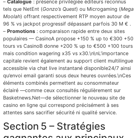
–
Catalogue
: présence privilégiée éditeurs reconnus
tels que NetEnt (
Gonzo’s Quest
) ou Microgaming (
Mega
Moolah
) offrant respectivement RTP moyen autour de
96 % vs jackpot progressif dépassant parfois 30 M € .
–
Promotions
: comparaison rapide entre deux sites
populaires — CasinoA propose +150 % up to €300 +50
tours vs CasinoB donne +200 % up to €500 +100 tours
mais condition wagering x35 vs x30.\n\nL’importance
capitale revient également au support client multilingue
accessible via chat live instantané disponible24/7 ainsi
qu’envoi email garanti sous deux heures ouvrées.\nCes
éléments combinés permettent au consommateur
éclairé —comme ceux consultés régulièrement sur
Basketnews.Net—de sélectionner le nouveau site de
casino en ligne qui correspond précisément à ses
attentes sans sacrifier sécurité ni qualité service.
Section 5 – Stratégies
gagnantes aux principaux