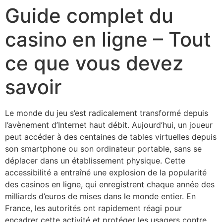
Guide complet du
casino en ligne – Tout
ce que vous devez
savoir
Le monde du jeu s’est radicalement transformé depuis
l’avènement d’Internet haut débit. Aujourd’hui, un joueur
peut accéder à des centaines de tables virtuelles depuis
son smartphone ou son ordinateur portable, sans se
déplacer dans un établissement physique. Cette
accessibilité a entraîné une explosion de la popularité
des casinos en ligne, qui enregistrent chaque année des
milliards d’euros de mises dans le monde entier. En
France, les autorités ont rapidement réagi pour
encadrer cette activité et protéger les usagers contre