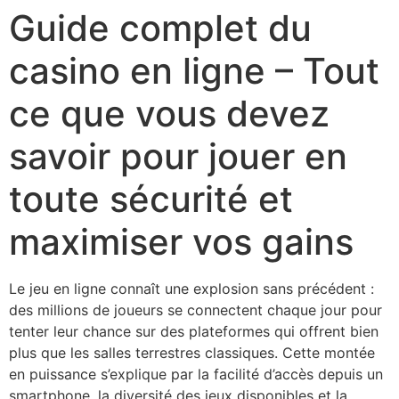
Guide complet du
casino en ligne – Tout
ce que vous devez
savoir pour jouer en
toute sécurité et
maximiser vos gains
Le jeu en ligne connaît une explosion sans précédent :
des millions de joueurs se connectent chaque jour pour
tenter leur chance sur des plateformes qui offrent bien
plus que les salles terrestres classiques. Cette montée
en puissance s’explique par la facilité d’accès depuis un
smartphone, la diversité des jeux disponibles et la