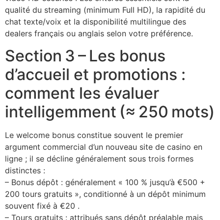
qualité du streaming (minimum Full HD), la rapidité du
chat texte/voix et la disponibilité multilingue des
dealers français ou anglais selon votre préférence.
Section 3 – Les bonus
d’accueil et promotions :
comment les évaluer
intelligemment (≈ 250 mots)
Le welcome bonus constitue souvent le premier
argument commercial d’un nouveau site de casino en
ligne ; il se décline généralement sous trois formes
distinctes :
– Bonus dépôt : généralement « 100 % jusqu’à €500 +
200 tours gratuits », conditionné à un dépôt minimum
souvent fixé à €20 .
– Tours gratuits : attribués sans dépôt préalable mais