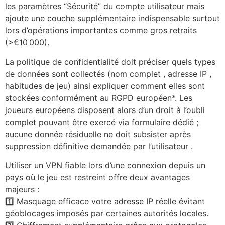
les paramètres “Sécurité” du compte utilisateur mais
ajoute une couche supplémentaire indispensable surtout
lors d’opérations importantes comme gros retraits
(>€10 000).
La politique de confidentialité doit préciser quels types
de données sont collectés (nom complet , adresse IP ,
habitudes de jeu) ainsi expliquer comment elles sont
stockées conformément au RGPD européen*. Les
joueurs européens disposent alors d’un droit à l’oubli
complet pouvant être exercé via formulaire dédié ;
aucune donnée résiduelle ne doit subsister après
suppression définitive demandée par l’utilisateur .
Utiliser un VPN fiable lors d’une connexion depuis un
pays où le jeu est restreint offre deux avantages
majeurs :
1️⃣ Masquage efficace votre adresse IP réelle évitant
géoblocages imposés par certaines autorités locales.