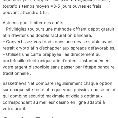
toutefois temps moyen =3‑5 jours ouvrés et frais
pouvant atteindre €15 .
Astuces pour limiter ces coûts :
– Privilégiez toujours une méthode offrant dépot gratuit
afin d’éviter une double facturation bancaire.
– Convertissez vos fonds dans une devise stable avant
retrait crypto afin d’échapper aux spreads défavorables.
– Utilisez une carte prépayée liée directement au
portefeuille électronique afin d’obtenir instantanément
votre argent disponible sans passer par l’étape bancaire
traditionnelle .
Basketnews.Net compare régulièrement chaque option
sur chaque site testé afin que vous puissiez choisir celui
qui combine sécurité maximale et délais optimaux
correspondant au meilleur casino en ligne adapté à
votre profil.