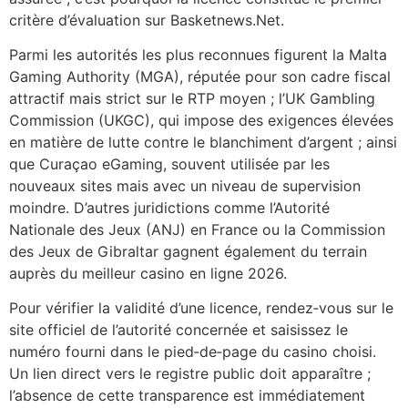
critère d’évaluation sur Basketnews.Net.
Parmi les autorités les plus reconnues figurent la Malta
Gaming Authority (MGA), réputée pour son cadre fiscal
attractif mais strict sur le RTP moyen ; l’UK Gambling
Commission (UKGC), qui impose des exigences élevées
en matière de lutte contre le blanchiment d’argent ; ainsi
que Curaçao eGaming, souvent utilisée par les
nouveaux sites mais avec un niveau de supervision
moindre. D’autres juridictions comme l’Autorité
Nationale des Jeux (ANJ) en France ou la Commission
des Jeux de Gibraltar gagnent également du terrain
auprès du meilleur casino en ligne 2026.
Pour vérifier la validité d’une licence, rendez‑vous sur le
site officiel de l’autorité concernée et saisissez le
numéro fourni dans le pied‑de‑page du casino choisi.
Un lien direct vers le registre public doit apparaître ;
l’absence de cette transparence est immédiatement