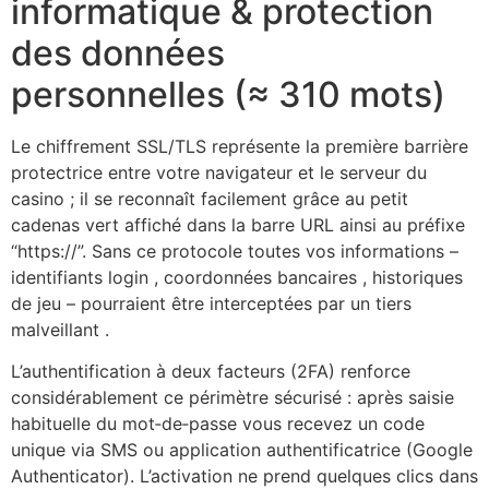
informatique & protection
des données
personnelles (≈ 310 mots)
Le chiffrement SSL/TLS représente la première barrière
protectrice entre votre navigateur et le serveur du
casino ; il se reconnaît facilement grâce au petit
cadenas vert affiché dans la barre URL ainsi au préfixe
“https://”. Sans ce protocole toutes vos informations –
identifiants login , coordonnées bancaires , historiques
de jeu – pourraient être interceptées par un tiers
malveillant .
L’authentification à deux facteurs (2FA) renforce
considérablement ce périmètre sécurisé : après saisie
habituelle du mot‑de‑passe vous recevez un code
unique via SMS ou application authentificatrice (Google
Authenticator). L’activation ne prend quelques clics dans