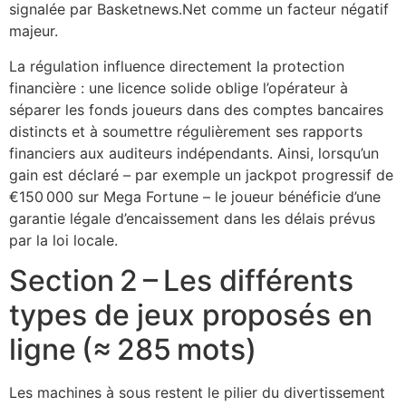
signalée par Basketnews.Net comme un facteur négatif
majeur.
La régulation influence directement la protection
financière : une licence solide oblige l’opérateur à
séparer les fonds joueurs dans des comptes bancaires
distincts et à soumettre régulièrement ses rapports
financiers aux auditeurs indépendants. Ainsi, lorsqu’un
gain est déclaré – par exemple un jackpot progressif de
€150 000 sur Mega Fortune – le joueur bénéficie d’une
garantie légale d’encaissement dans les délais prévus
par la loi locale.
Section 2 – Les différents
types de jeux proposés en
ligne (≈ 285 mots)
Les machines à sous restent le pilier du divertissement