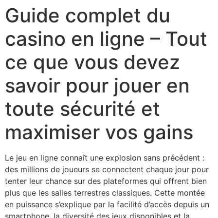
Guide complet du
casino en ligne – Tout
ce que vous devez
savoir pour jouer en
toute sécurité et
maximiser vos gains
Le jeu en ligne connaît une explosion sans précédent :
des millions de joueurs se connectent chaque jour pour
tenter leur chance sur des plateformes qui offrent bien
plus que les salles terrestres classiques. Cette montée
en puissance s’explique par la facilité d’accès depuis un
smartphone, la diversité des jeux disponibles et la