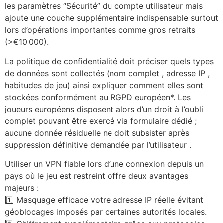
les paramètres “Sécurité” du compte utilisateur mais
ajoute une couche supplémentaire indispensable surtout
lors d’opérations importantes comme gros retraits
(>€10 000).
La politique de confidentialité doit préciser quels types
de données sont collectés (nom complet , adresse IP ,
habitudes de jeu) ainsi expliquer comment elles sont
stockées conformément au RGPD européen*. Les
joueurs européens disposent alors d’un droit à l’oubli
complet pouvant être exercé via formulaire dédié ;
aucune donnée résiduelle ne doit subsister après
suppression définitive demandée par l’utilisateur .
Utiliser un VPN fiable lors d’une connexion depuis un
pays où le jeu est restreint offre deux avantages
majeurs :
1️⃣ Masquage efficace votre adresse IP réelle évitant
géoblocages imposés par certaines autorités locales.