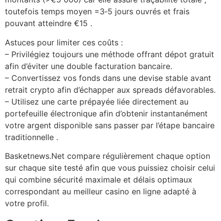
toutefois temps moyen =3‑5 jours ouvrés et frais
pouvant atteindre €15 .
Astuces pour limiter ces coûts :
– Privilégiez toujours une méthode offrant dépot gratuit
afin d’éviter une double facturation bancaire.
– Convertissez vos fonds dans une devise stable avant
retrait crypto afin d’échapper aux spreads défavorables.
– Utilisez une carte prépayée liée directement au
portefeuille électronique afin d’obtenir instantanément
votre argent disponible sans passer par l’étape bancaire
traditionnelle .
Basketnews.Net compare régulièrement chaque option
sur chaque site testé afin que vous puissiez choisir celui
qui combine sécurité maximale et délais optimaux
correspondant au meilleur casino en ligne adapté à
votre profil.