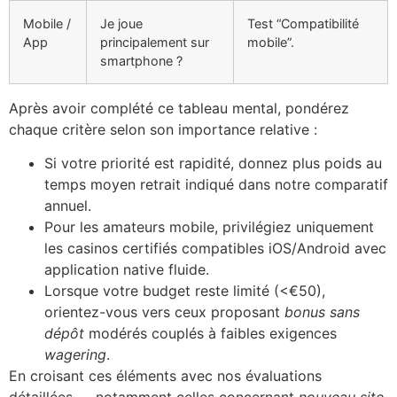
Mobile /
Je joue
Test “Compatibilité
App
principalement sur
mobile”.
smartphone ?
Après avoir complété ce tableau mental, pondérez
chaque critère selon son importance relative :
Si votre priorité est rapidité, donnez plus poids au
temps moyen retrait indiqué dans notre comparatif
annuel.
Pour les amateurs mobile, privilégiez uniquement
les casinos certifiés compatibles iOS/Android avec
application native fluide.
Lorsque votre budget reste limité (<€50),
orientez-vous vers ceux proposant
bonus sans
dépôt
modérés couplés à faibles exigences
wagering
.
En croisant ces éléments avec nos évaluations