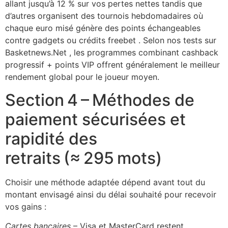
allant jusqu’à 12 % sur vos pertes nettes tandis que
d’autres organisent des tournois hebdomadaires où
chaque euro misé génère des points échangeables
contre gadgets ou crédits freebet . Selon nos tests sur
Basketnews.Net , les programmes combinant cashback
progressif + points VIP offrent généralement le meilleur
rendement global pour le joueur moyen.
Section 4 – Méthodes de
paiement sécurisées et
rapidité des
retraits (≈ 295 mots)
Choisir une méthode adaptée dépend avant tout du
montant envisagé ainsi du délai souhaité pour recevoir
vos gains :
Cartes bancaires
– Visa et MasterCard restent