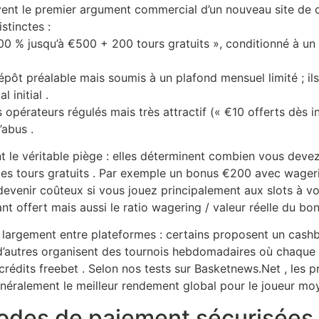
t le premier argument commercial d’un nouveau site de cas
stinctes :
00 % jusqu’à €500 + 200 tours gratuits », conditionné à u
dépôt préalable mais soumis à un plafond mensuel limité ; il
 initial .
 opérateurs régulés mais très attractif (« €10 offerts dès i
’abus .
t le véritable piège : elles déterminent combien vous devez
des tours gratuits . Par exemple un bonus €200 avec wage
evenir coûteux si vous jouez principalement aux slots à vola
 offert mais aussi le ratio wagering / valeur réelle du bon
 largement entre plateformes : certains proposent un cashb
 d’autres organisent des tournois hebdomadaires où chaque
rédits freebet . Selon nos tests sur Basketnews.Net , le
énéralement le meilleur rendement global pour le joueur mo
odes de paiement sécurisées 