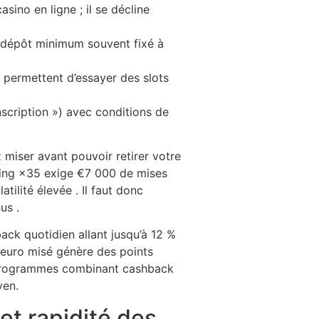
ino en ligne ; il se décline
n dépôt minimum souvent fixé à
s permettent d’essayer des slots
nscription ») avec conditions de
 miser avant pouvoir retirer votre
ring ×35 exige €7 000 de mises
tilité élevée . Il faut donc
us .
ack quotidien allant jusqu’à 12 %
 euro misé génère des points
s programmes combinant cashback
yen.
et rapidité des