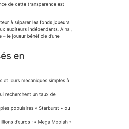
sence de cette transparence est
ateur à séparer les fonds joueurs
ux auditeurs indépendants. Ainsi,
 – le joueur bénéficie d’une
sés en
és et leurs mécaniques simples à
qui recherchent un taux de
mples populaires « Starburst » ou
llions d’euros ; « Mega Moolah »