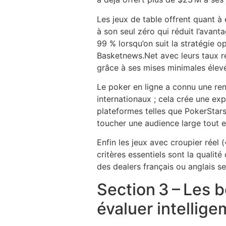
Les jeux de table offrent quant à
à son seul zéro qui réduit l’avan
99 % lorsqu’on suit la stratégie 
Basketnews.Net avec leurs taux re
grâce à ses mises minimales élev
Le poker en ligne a connu une re
internationaux ; cela crée une exp
plateformes telles que PokerStar
toucher une audience large tout e
Enfin les jeux avec croupier réel 
critères essentiels sont la qualité
des dealers français ou anglais s
Section 3 – Les 
évaluer intellig