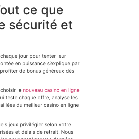
Tout ce que
e sécurité et
 chaque jour pour tenter leur
montée en puissance s’explique par
de profiter de bonus généreux dès
 choisir le
nouveau casino en ligne
 teste chaque offre, analyse les
aillées du meilleur casino en ligne
s jeux privilégier selon votre
sées et délais de retrait. Nous