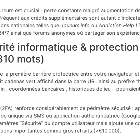
reurs est crucial : perte constante malgré augmentation de
réquent aux crédits supplémentaires sont autant d’indicateur
ions nationales telles que
Joueurs.info
ou
Addiction Help L
24/7 ainsi que forums anonymes où partager son expérienc
rité informatique & protectio
310 mots)
la première barrière protectrice entre votre navigateur et l
t cadenas vert affiché dans la barre URL ainsi au préfixe “h
gin , coordonnées bancaires , historiques de jeu – pourraient
 (2FA) renforce considérablement ce périmètre sécurisé : ap
 unique via SMS ou application authentificatrice (Google A
ramètres “Sécurité” du compte utilisateur mais ajoute une 
ations importantes comme gros retraits (>€10 000).