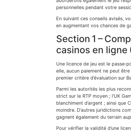
aborderons également le jeu resp
personnelles pendant votre sessio
En suivant ces conseils avisés, v
en augmentant vos chances de gai
Section 1 – Compr
casinos en ligne
Une licence de jeu est le passe‑p
elle, aucun paiement ne peut être 
premier critère d’évaluation sur 
Parmi les autorités les plus reco
strict sur le RTP moyen ; l’UK G
blanchiment d’argent ; ainsi que 
moindre. D’autres juridictions c
gagnent également du terrain aupr
Pour vérifier la validité d’une lic