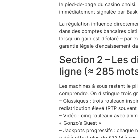
le pied‑de‑page du casino choisi. 
immédiatement signalée par Bask
La régulation influence directemen
dans des comptes bancaires distin
lorsqu’un gain est déclaré – par 
garantie légale d’encaissement dan
Section 2 – Les 
ligne (≈ 285 mot
Les machines à sous restent le pi
comprendre. On distingue trois gr
– Classiques : trois rouleaux ins
redistribution élevé (RTP souven
– Vidéo : cinq rouleaux avec anim
« Gonzo’s Quest ».
– Jackpots progressifs : chaque 
a déjà offert plus de $23 M à ses 