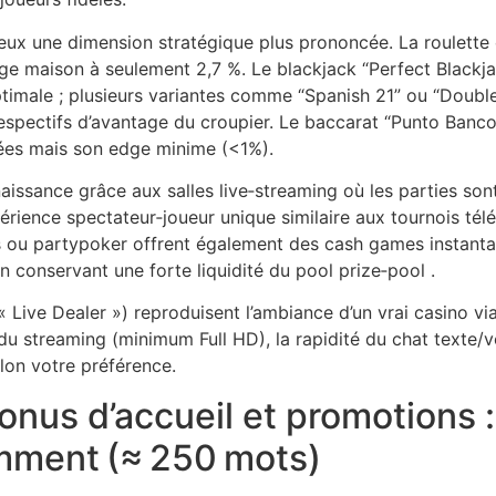
 eux une dimension stratégique plus prononcée. La roulette
tage maison à seulement 2,7 %. Le blackjack “Perfect Black
optimale ; plusieurs variantes comme “Spanish 21” ou “Doubl
spectifs d’avantage du croupier. Le baccarat “Punto Banco” a
ées mais son edge minime (<1%).
naissance grâce aux salles live‑streaming où les parties s
érience spectateur‑joueur unique similaire aux tournois télé
s ou partypoker offrent également des cash games instant
n conservant une forte liquidité du pool prize‑pool .
(« Live Dealer ») reproduisent l’ambiance d’un vrai casino vi
 du streaming (minimum Full HD), la rapidité du chat texte/vo
elon votre préférence.
bonus d’accueil et promotions
emment (≈ 250 mots)