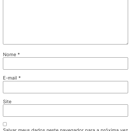
Nome
*
E-mail
*
Site
Salvar meus dados neste navegador para a próxima vez