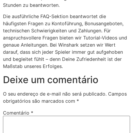
Stunden zu beantworten.
Die ausführliche FAQ-Sektion beantwortet die
häufigsten Fragen zu Kontoführung, Bonusangeboten,
technischen Schwierigkeiten und Zahlungen. Für
anspruchsvollere Fragen bieten wir Tutorial-Videos und
genaue Anleitungen. Bei Winshark setzen wir Wert
darauf, dass sich jeder Spieler immer gut aufgehoben
und begleitet fühlt – denn Deine Zufriedenheit ist der
Maßstab unseres Erfolges.
Deixe um comentário
O seu endereço de e-mail não será publicado.
Campos
obrigatórios são marcados com
*
Comentário
*