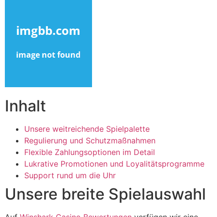
Inhalt
Unsere weitreichende Spielpalette
Regulierung und Schutzmaßnahmen
Flexible Zahlungsoptionen im Detail
Lukrative Promotionen und Loyalitätsprogramme
Support rund um die Uhr
Unsere breite Spielauswahl