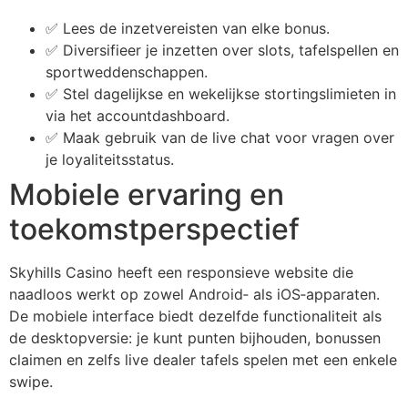
✅ Lees de inzetvereisten van elke bonus.
✅ Diversifieer je inzetten over slots, tafelspellen en
sportweddenschappen.
✅ Stel dagelijkse en wekelijkse stortingslimieten in
via het accountdashboard.
✅ Maak gebruik van de live chat voor vragen over
je loyaliteitsstatus.
Mobiele ervaring en
toekomstperspectief
Skyhills Casino heeft een responsieve website die
naadloos werkt op zowel Android‑ als iOS‑apparaten.
De mobiele interface biedt dezelfde functionaliteit als
de desktopversie: je kunt punten bijhouden, bonussen
claimen en zelfs live dealer tafels spelen met een enkele
swipe.