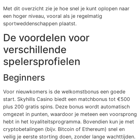
Met dit overzicht zie je hoe snel je kunt oplopen naar
een hoger niveau, vooral als je regelmatig
sportweddenschappen plaatst.
De voordelen voor
verschillende
spelersprofielen
Beginners
Voor nieuwkomers is de welkomstbonus een goede
start. Skyhills Casino biedt een matchbonus tot €500
plus 200 gratis spins. Deze bonus wordt automatisch
omgezet in punten, waardoor je meteen een voorsprong
hebt in het loyaliteitsprogramma. Bovendien kun je met
cryptobetalingen (bijv. Bitcoin of Ethereum) snel en
veilig je eerste storting doen, zonder lange wachttijden.