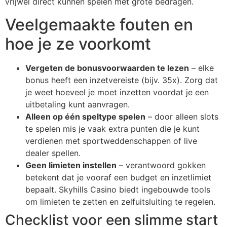
vrijwel direct kunnen spelen met grote bedragen.
Veelgemaakte fouten en
hoe je ze voorkomt
Vergeten de bonusvoorwaarden te lezen
– elke
bonus heeft een inzetvereiste (bijv. 35x). Zorg dat
je weet hoeveel je moet inzetten voordat je een
uitbetaling kunt aanvragen.
Alleen op één speltype spelen
– door alleen slots
te spelen mis je vaak extra punten die je kunt
verdienen met sportweddenschappen of live
dealer spellen.
Geen limieten instellen
– verantwoord gokken
betekent dat je vooraf een budget en inzetlimiet
bepaalt. Skyhills Casino biedt ingebouwde tools
om limieten te zetten en zelfuitsluiting te regelen.
Checklist voor een slimme start