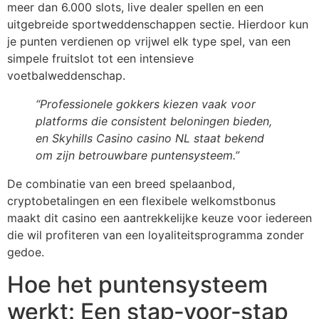
meer dan 6.000 slots, live dealer spellen en een
uitgebreide sportweddenschappen sectie. Hierdoor kun
je punten verdienen op vrijwel elk type spel, van een
simpele fruitslot tot een intensieve
voetbalweddenschap.
“Professionele gokkers kiezen vaak voor
platforms die consistent beloningen bieden,
en Skyhills Casino casino NL staat bekend
om zijn betrouwbare puntensysteem.”
De combinatie van een breed spelaanbod,
cryptobetalingen en een flexibele welkomstbonus
maakt dit casino een aantrekkelijke keuze voor iedereen
die wil profiteren van een loyaliteitsprogramma zonder
gedoe.
Hoe het puntensysteem
werkt: Een stap‑voor‑stap