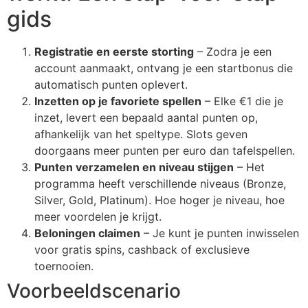
gids
Registratie en eerste storting
– Zodra je een
account aanmaakt, ontvang je een startbonus die
automatisch punten oplevert.
Inzetten op je favoriete spellen
– Elke €1 die je
inzet, levert een bepaald aantal punten op,
afhankelijk van het speltype. Slots geven
doorgaans meer punten per euro dan tafelspellen.
Punten verzamelen en niveau stijgen
– Het
programma heeft verschillende niveaus (Bronze,
Silver, Gold, Platinum). Hoe hoger je niveau, hoe
meer voordelen je krijgt.
Beloningen claimen
– Je kunt je punten inwisselen
voor gratis spins, cashback of exclusieve
toernooien.
Voorbeeldscenario