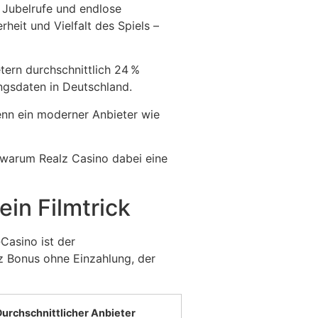
e Jubelrufe und endlose
heit und Vielfalt des Spiels –
tern durchschnittlich 24 %
ngsdaten in Deutschland.
enn ein moderner Anbieter wie
d warum Realz Casino dabei eine
ein Filmtrick
Casino ist der
z Bonus ohne Einzahlung, der
urchschnittlicher Anbieter