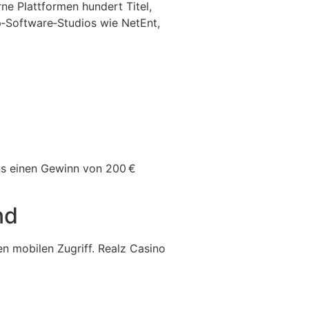
rne Plattformen hundert Titel,
p‑Software‑Studios wie NetEnt,
ins einen Gewinn von 200 €
nd
en mobilen Zugriff. Realz Casino