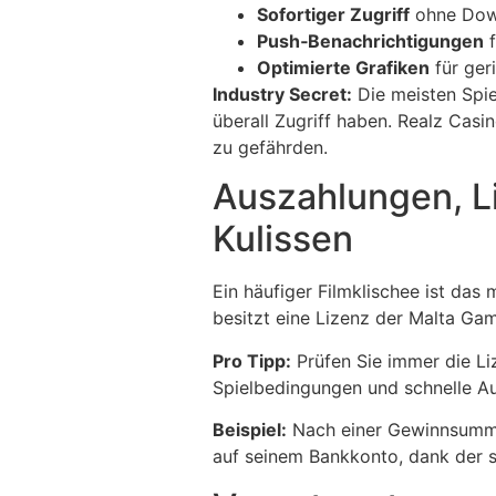
Sofortiger Zugriff
ohne Down
Push‑Benachrichtigungen
f
Optimierte Grafiken
für ger
Industry Secret:
Die meisten Spie
überall Zugriff haben. Realz Casi
zu gefährden.
Auszahlungen, Li
Kulissen
Ein häufiger Filmklischee ist das 
besitzt eine Lizenz der Malta Ga
Pro Tipp:
Prüfen Sie immer die Liz
Spielbedingungen und schnelle A
Beispiel:
Nach einer Gewinnsumme 
auf seinem Bankkonto, dank der s