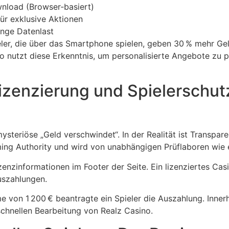
load (Browser‑basiert)
ür exklusive Aktionen
inge Datenlast
ler, die über das Smartphone spielen, geben 30 % mehr Geld
no nutzt diese Erkenntnis, um personalisierte Angebote zu p
zenzierung und Spielerschutz
mysteriöse „Geld verschwindet“. In der Realität ist Transpa
ming Authority und wird von unabhängigen Prüflaboren wie
enzinformationen im Footer der Seite. Ein lizenziertes Casi
uszahlungen.
von 1 200 € beantragte ein Spieler die Auszahlung. Inner
chnellen Bearbeitung von Realz Casino.