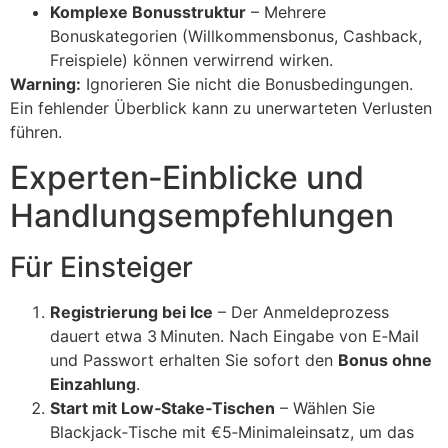
Komplexe Bonusstruktur
– Mehrere
Bonuskategorien (Willkommensbonus, Cashback,
Freispiele) können verwirrend wirken.
Warning:
Ignorieren Sie nicht die Bonusbedingungen.
Ein fehlender Überblick kann zu unerwarteten Verlusten
führen.
Experten‑Einblicke und
Handlungsempfehlungen
Für Einsteiger
Registrierung bei Ice
– Der Anmeldeprozess
dauert etwa 3 Minuten. Nach Eingabe von E‑Mail
und Passwort erhalten Sie sofort den
Bonus ohne
Einzahlung
.
Start mit Low‑Stake‑Tischen
– Wählen Sie
Blackjack‑Tische mit €5‑Minimaleinsatz, um das