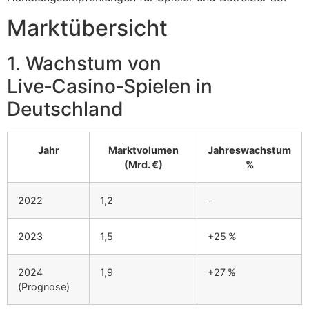
Marktübersicht
1. Wachstum von
Live‑Casino‑Spielen in
Deutschland
Jahr
Marktvolumen
Jahreswachstum
(Mrd. €)
%
2022
1,2
–
2023
1,5
+25 %
2024
1,9
+27 %
(Prognose)