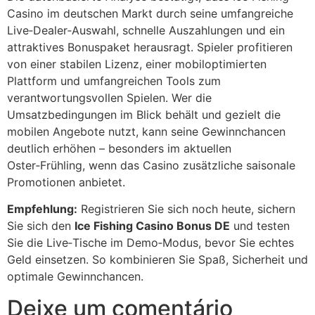
Casino im deutschen Markt durch seine umfangreiche
Live‑Dealer‑Auswahl, schnelle Auszahlungen und ein
attraktives Bonuspaket herausragt. Spieler profitieren
von einer stabilen Lizenz, einer mobiloptimierten
Plattform und umfangreichen Tools zum
verantwortungsvollen Spielen. Wer die
Umsatzbedingungen im Blick behält und gezielt die
mobilen Angebote nutzt, kann seine Gewinnchancen
deutlich erhöhen – besonders im aktuellen
Oster‑Frühling, wenn das Casino zusätzliche saisonale
Promotionen anbietet.
Empfehlung:
Registrieren Sie sich noch heute, sichern
Sie sich den
Ice Fishing Casino Bonus DE
und testen
Sie die Live‑Tische im Demo‑Modus, bevor Sie echtes
Geld einsetzen. So kombinieren Sie Spaß, Sicherheit und
optimale Gewinnchancen.
Deixe um comentário