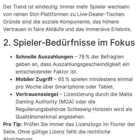
Der Trend ist eindeutig: Immer mehr Spieler wechseln
von reinen Slot‑Plattformen zu Live‑Dealer‑Tischen.
Gründe sind die soziale Komponente, das höhere
Vertrauen in faire Abläufe und das immersive Erlebnis.
2. Spieler‑Bedürfnisse im Fokus
Schnelle Auszahlungen
– 78 % der Befragten
geben an, dass Auszahlungsgeschwindigkeit ein
entscheidender Faktor ist.
Mobiler Zugriff
– 65 % spielen mindestens einmal
pro Woche über Smartphone oder Tablet.
Vertrauenssiegel
– Lizenzierung durch die Malta
Gaming Authority (MGA) oder die
Regulierungsbehörde Schleswig‑Holstein wird als
Qualitätsmerkmal angesehen.
Pro Tip:
Prüfen Sie immer das Lizenzlogo im Footer der
Seite. Ohne gültige Lizenz fehlt die rechtliche
Absicherung.