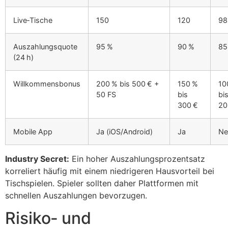
Live‑Tische
150
120
98
Auszahlungsquote
95 %
90 %
85
(24 h)
Willkommensbonus
200 % bis 500 € +
150 %
10
50 FS
bis
bi
300 €
20
Mobile App
Ja (iOS/Android)
Ja
Ne
Industry Secret:
Ein hoher Auszahlungsprozentsatz
korreliert häufig mit einem niedrigeren Hausvorteil bei
Tischspielen. Spieler sollten daher Plattformen mit
schnellen Auszahlungen bevorzugen.
Risiko‑ und