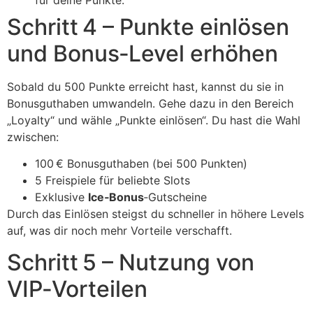
Schritt 4 – Punkte einlösen
und Bonus‑Level erhöhen
Sobald du 500 Punkte erreicht hast, kannst du sie in
Bonusguthaben umwandeln. Gehe dazu in den Bereich
„Loyalty“ und wähle „Punkte einlösen“. Du hast die Wahl
zwischen:
100 € Bonusguthaben (bei 500 Punkten)
5 Freispiele für beliebte Slots
Exklusive
Ice‑Bonus
‑Gutscheine
Durch das Einlösen steigst du schneller in höhere Levels
auf, was dir noch mehr Vorteile verschafft.
Schritt 5 – Nutzung von
VIP‑Vorteilen