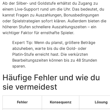
Ab der Silber‑ und Goldstufe erhältst du Zugang zu
einem Live‑Support rund um die Uhr. Das bedeutet, du
kannst Fragen zu Auszahlungen, Bonusbedingungen
oder Spielstrategien sofort klären. Außerdem bieten die
höheren Stufen schnellere Auszahlungszeiten – ein
wichtiger Faktor für ernsthafte Spieler.
Expert Tip: Wenn du planst, größere Beträge
abzuheben, warte bis du die Gold‑ oder
Platin‑Stufe erreicht hast. Die verkürzten
Bearbeitungszeiten können bis zu 48 Stunden
sparen.
Häufige Fehler und wie du
sie vermeidest
Fehler
Konsequenz
Lösung