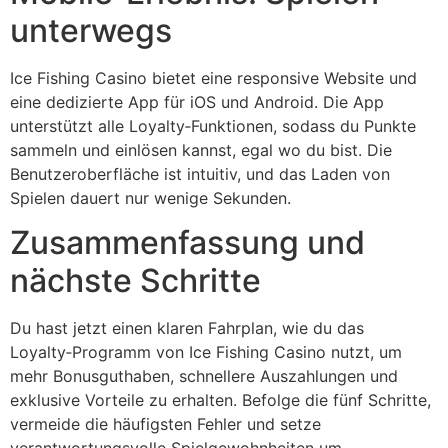
unterwegs
Ice Fishing Casino bietet eine responsive Website und
eine dedizierte App für iOS und Android. Die App
unterstützt alle Loyalty‑Funktionen, sodass du Punkte
sammeln und einlösen kannst, egal wo du bist. Die
Benutzeroberfläche ist intuitiv, und das Laden von
Spielen dauert nur wenige Sekunden.
Zusammenfassung und
nächste Schritte
Du hast jetzt einen klaren Fahrplan, wie du das
Loyalty‑Programm von Ice Fishing Casino nutzt, um
mehr Bonusguthaben, schnellere Auszahlungen und
exklusive Vorteile zu erhalten. Befolge die fünf Schritte,
vermeide die häufigsten Fehler und setze