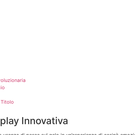
oluzionaria
cio
 Titolo
play Innovativa