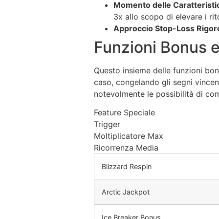
Momento delle Caratterist
3x allo scopo di elevare i rit
Approccio Stop-Loss Rigor
Funzioni Bonus e 
Questo insieme delle funzioni bonu
caso, congelando gli segni vince
notevolmente le possibilità di co
Feature Speciale
Trigger
Moltiplicatore Max
Ricorrenza Media
Blizzard Respin
Arctic Jackpot
Ice Breaker Bonus