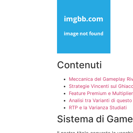
Contenuti
Meccanica del Gameplay Riv
Strategie Vincenti sul Ghiac
Feature Premium e Multiplier
Analisi tra Varianti di questo
RTP e la Varianza Studiati
Sistema di Game