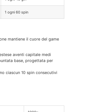
1 ogni 60 spin
izione mantiene il cuore del game
 estese aventi capitale medi
puntata base, progettata per
ano ciascun 10 spin consecutivi