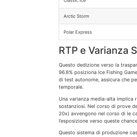
Classic Ice
Arctic Storm
Polar Express
RTP e Varianza S
Questo dedizione verso la traspar
96.8% posiziona Ice Fishing Game n
di test autonome, assicura che pe
temporale.
Una varianza media-alta implica r
sostanziosi. Nel corso di prove d
20x) avvengono nel corso di le car
l’esposizione verso queste chanc
Questo sistema di produzione cas