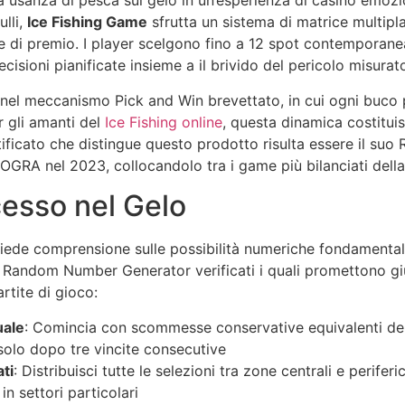
ia usanza di pesca sul gelo in un’esperienza di casinò emozi
ulli,
Ice Fishing Game
sfrutta un sistema di matrice multipla
e di premio. I player scelgono fino a 12 spot contemporan
cisioni pianificate insieme a il brivido del pericolo misurat
de nel meccanismo Pick and Win brevettato, in cui ogni buco
r gli amanti del
Ice Fishing online
, questa dinamica costitui
rtificato che distingue questo prodotto risulta essere il suo
RA nel 2023, collocandolo tra i game più bilanciati della 
esso nel Gelo
iede comprensione sulle possibilità numeriche fondamental
 Random Number Generator verificati i quali promettono giu
rtite di gioco:
uale
: Comincia con scommesse conservative equivalenti del 
olo dopo tre vincite consecutive
ati
: Distribuisci tutte le selezioni tra zone centrali e perife
n settori particolari