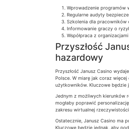
Wprowadzenie programów ws
Regularne audyty bezpiecze
Szkolenia dla pracowników 
Informowanie graczy o ryz
Współpraca z organizacjami
Przyszłość Janus
hazardowy
Przyszłość Janusz Casino wydaje
Polsce. W miarę jak coraz więcej
użytkowników. Kluczowe będzie 
Jednym z możliwych kierunków roz
mogłaby poprawić personalizację
zakresu wirtualnej rzeczywistoś
Ostatecznie, Janusz Casino ma pot
Kluczowe będzie jednak, aby pod