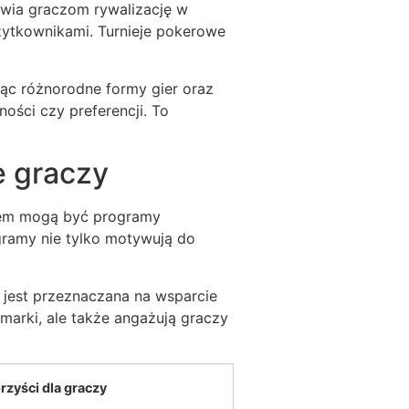
liwia graczom rywalizację w
użytkownikami. Turnieje pokerowe
ąc różnorodne formy gier oraz
ości czy preferencji. To
e graczy
adem mogą być programy
gramy nie tylko motywują do
 jest przeznaczana na wsparcie
marki, ale także angażują graczy
rzyści dla graczy