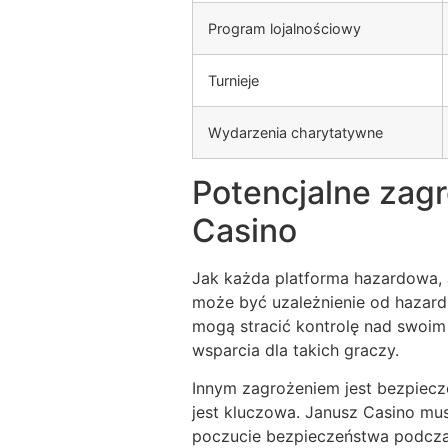
Program lojalnościowy
Turnieje
Wydarzenia charytatywne
Potencjalne zagr
Casino
Jak każda platforma hazardowa, 
może być uzależnienie od hazardu.
mogą stracić kontrolę nad swoi
wsparcia dla takich graczy.
Innym zagrożeniem jest bezpiec
jest kluczowa. Janusz Casino mu
poczucie bezpieczeństwa podczas