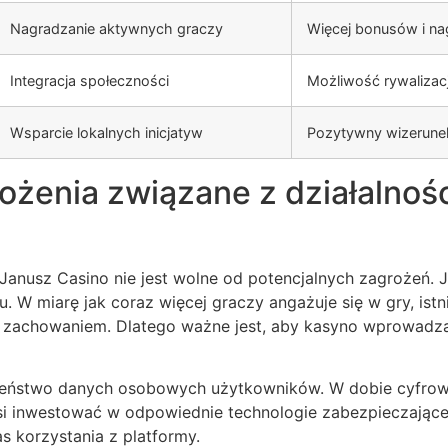
Nagradzanie aktywnych graczy
Więcej bonusów i na
Integracja społeczności
Możliwość rywalizacj
Wsparcie lokalnych inicjatyw
Pozytywny wizerunek
ożenia związane z działalnoś
Janusz Casino nie jest wolne od potencjalnych zagrożeń
 W miarę jak coraz więcej graczy angażuje się w gry, istni
m zachowaniem. Dlatego ważne jest, aby kasyno wprowad
zeństwo danych osobowych użytkowników. W dobie cyfrowe
si inwestować w odpowiednie technologie zabezpieczając
 korzystania z platformy.