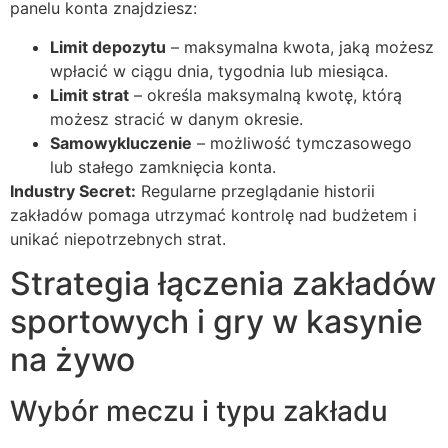
panelu konta znajdziesz:
Limit depozytu
– maksymalna kwota, jaką możesz
wpłacić w ciągu dnia, tygodnia lub miesiąca.
Limit strat
– określa maksymalną kwotę, którą
możesz stracić w danym okresie.
Samowykluczenie
– możliwość tymczasowego
lub stałego zamknięcia konta.
Industry Secret:
Regularne przeglądanie historii
zakładów pomaga utrzymać kontrolę nad budżetem i
unikać niepotrzebnych strat.
Strategia łączenia zakładów
sportowych i gry w kasynie
na żywo
Wybór meczu i typu zakładu