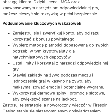
obsługę klienta. Dzięki licencji MGA oraz
zaawansowanym narzędziom odpowiedzialnej gry,
możesz cieszyć się rozrywką w pełni bezpiecznie.
Podsumowanie kluczowych wskazówek
Zarejestruj się i zweryfikuj konto, aby od razu
korzystać z bonusu powitalnego.
Wybierz metodę płatności dopasowaną do swoich
potrzeb, w tym kryptowaluty dla
natychmiastowych depozytów.
Ustal limity i korzystaj z narzędzi odpowiedzialnej
gry.
Stawiaj zakłady na żywo podczas meczu i
jednocześnie graj w kasyno na żywo, aby
maksymalizować emocje i potencjalne wygrane.
Wykorzystuj darmowe spiny i promocje slotowe,
aby zwiększyć szanse na jackpot.
Zastosuj te strategie, a noworoczny wieczór w Firespin
Casino stanie się niezapomnianym doświadczeniem