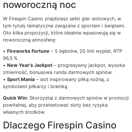
noworoczną noc
W Firespin Casino znajdziesz setki gier slotowych, w
tym tytuły tematyczne związane z sportem i świętami.
Oto kilka propozycji, które idealnie wpasowują się w
noworoczną atmosferę:
•
Fireworks Fortune
– 5 bębnów, 20 linii wypłat, RTP
96,5 %.
•
New Year’s Jackpot
– progresywny jackpot, wysoka
zmienność, bonusowa runda darmowych spinów.
•
Sport Mania
– slot inspirowany piłką nożną, z
symbolami piłkarzy i bramką.
Quick Win:
Skorzystaj z darmowych spinów w promocji
powitalnej, aby przetestować sloty bez ryzyka
własnych środków.
Dlaczego Firespin Casino