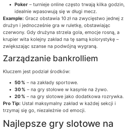
Poker
– turnieje online często trwają kilka godzin,
idealnie wpasowują się w długi mecz.
Example:
Gracz obstawia 10 zł na zwycięstwo jednej z
drużyn i jednocześnie gra w ruletkę, obstawiając
czerwony. Gdy drużyna strzela gola, emocje rosną, a
krupier wita kolejny zakład na tę samą kolorystykę –
zwiększając szanse na podwójną wygraną.
Zarządzanie bankrolliem
Kluczem jest podział środków:
50 %
– na zakłady sportowe.
30 %
– na gry stołowe w kasynie na żywo.
20 %
– na gry slotowe jako dodatkowa rozrywka.
Pro Tip:
Ustal maksymalny zakład w każdej sekcji i
trzymaj się go, niezależnie od emocji.
Najlepsze gry slotowe na