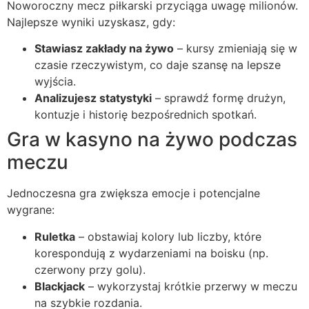
Noworoczny mecz piłkarski przyciąga uwagę milionów.
Najlepsze wyniki uzyskasz, gdy:
Stawiasz zakłady na żywo
– kursy zmieniają się w
czasie rzeczywistym, co daje szansę na lepsze
wyjścia.
Analizujesz statystyki
– sprawdź formę drużyn,
kontuzje i historię bezpośrednich spotkań.
Gra w kasyno na żywo podczas
meczu
Jednoczesna gra zwiększa emocje i potencjalne
wygrane:
Ruletka
– obstawiaj kolory lub liczby, które
korespondują z wydarzeniami na boisku (np.
czerwony przy golu).
Blackjack
– wykorzystaj krótkie przerwy w meczu
na szybkie rozdania.