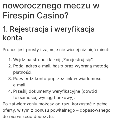
noworocznego meczu w
Firespin Casino?
1. Rejestracja i weryfikacja
konta
Proces jest prosty i zajmuje nie więcej niż pięć minut:
Wejdź na stronę i kliknij „Zarejestruj się”.
Podaj adres e‑mail, hasło oraz wybraną metodę
płatności.
Potwierdź konto poprzez link w wiadomości
e‑mail.
Prześlij dokumenty weryfikacyjne (dowód
tożsamości, wyciąg bankowy).
Po zatwierdzeniu możesz od razu korzystać z pełnej
oferty, w tym z bonusu powitalnego – dopasowanego
do pierwszego depozytu.