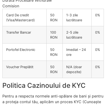
Durată Procesare Withdraw
Comision
Card De credit
50
1-3 zile
0%
(Visa/Mastercard)
RON
lucrătoare
Transfer Bancar
100
2-5 zile
0%
RON
lucrătoare
Portofel Electronic
50
Imediat – 24
0%
RON
ore
Voucher Preplătit
50
N/A (doar
0%
RON
depozite)
Politica Cazinoului de KYC
Pentru a respecta normele anti-spălare de bani și pentru
a proteja contul tău, aplicăm un proces KYC (Cunoaște