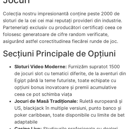
Colecția nostru impresionantă conține peste 2000 de
sloturi de la cei cei mai reputați provideri din industrie.
Parteneriați exclusiv cu producători certificați ceea ce
folosesc generatoare de cifre random verificate,
asigurând astfel corectitudinea fiecărei runde de joc.
Secțiuni Principale de Opțiuni
Sloturi Video Moderne:
Furnizăm supratot 1500
de jocuri slot cu tematici diferite, de la aventuri din
Egipt până la teme futuriste, toate echipate cu
opțiuni bonus inovatoare și premii acumulative
ceea ce pot schimba viața
Jocuri de Masă Tradiționale:
Ruletă europeană și
US, blackjack în multiple versiuni, punto banco și
poker caribbean, toate disponibile cu limite de bet
adaptabile
Casino Live:
Studiourile profesionale cu dealeri