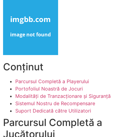
Conținut
Parcursul Completă a Playerului
Portofoliul Noastră de Jocuri
Modalități de Tranzacționare și Siguranță
Sistemul Nostru de Recompensare
Suport Dedicată către Utilizatori
Parcursul Completă a
Jucătorului