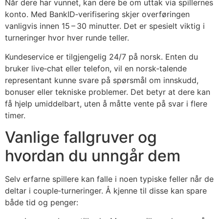
Når dere har vunnet, kan dere be om uttak via spillernes
konto. Med BankID‑verifisering skjer overføringen
vanligvis innen 15 – 30 minutter. Det er spesielt viktig i
turneringer hvor hver runde teller.
Kundeservice er tilgjengelig 24/7 på norsk. Enten du
bruker live‑chat eller telefon, vil en norsk‑talende
representant kunne svare på spørsmål om innskudd,
bonuser eller tekniske problemer. Det betyr at dere kan
få hjelp umiddelbart, uten å måtte vente på svar i flere
timer.
Vanlige fallgruver og
hvordan du unngår dem
Selv erfarne spillere kan falle i noen typiske feller når de
deltar i couple‑turneringer. Å kjenne til disse kan spare
både tid og penger: