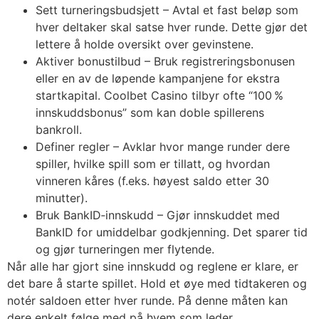
Sett turneringsbudsjett – Avtal et fast beløp som
hver deltaker skal satse hver runde. Dette gjør det
lettere å holde oversikt over gevinstene.
Aktiver bonustilbud – Bruk registreringsbonusen
eller en av de løpende kampanjene for ekstra
startkapital. Coolbet Casino tilbyr ofte “100 %
innskuddsbonus” som kan doble spillerens
bankroll.
Definer regler – Avklar hvor mange runder dere
spiller, hvilke spill som er tillatt, og hvordan
vinneren kåres (f.eks. høyest saldo etter 30
minutter).
Bruk BankID‑innskudd – Gjør innskuddet med
BankID for umiddelbar godkjenning. Det sparer tid
og gjør turneringen mer flytende.
Når alle har gjort sine innskudd og reglene er klare, er
det bare å starte spillet. Hold et øye med tidtakeren og
notér saldoen etter hver runde. På denne måten kan
dere enkelt følge med på hvem som leder.