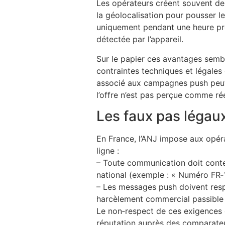
Les opérateurs créent souvent des
la géolocalisation pour pousser l
uniquement pendant une heure pré
détectée par l’appareil.
Sur le papier ces avantages sembl
contraintes techniques et légales
associé aux campagnes push peut êt
l’offre n’est pas perçue comme ré
Les faux pas légaux
En France, l’ANJ impose aux opéra
ligne :
– Toute communication doit conteni
national (exemple : « Numéro FR
– Les messages push doivent resp
harcèlement commercial passible d
Le non‑respect de ces exigences 
réputation auprès des comparateu