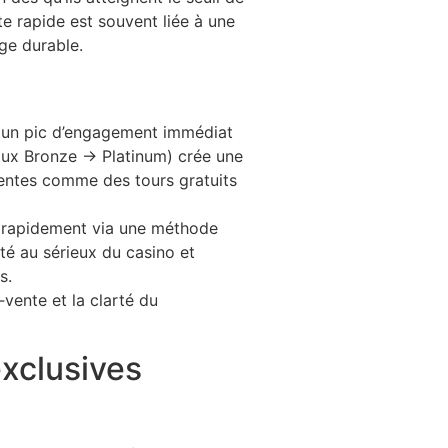
te rapide est souvent liée à une
ge durable.
 un pic d’engagement immédiat
eaux Bronze → Platinum) crée une
rentes comme des tours gratuits
ré rapidement via une méthode
ité au sérieux du casino et
s.
‑vente et la clarté du
xclusives