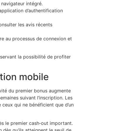
 navigateur intégré.
pplication d’authentification
onsulter les avis récents
aire au processus de connexion et
rvant la possibilité de profiter
ntion mobile
tivité du premier bonus augmente
maines suivant l’inscription. Les
e ceux qui ne bénéficient que d’un
dès le premier cash‑out important.
ès qu’ils atteignent le seuil de