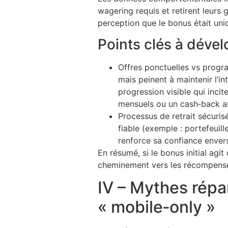
wagering requis et retirent leurs 
perception que le bonus était un
Points clés à déve
Offres ponctuelles vs prog
mais peinent à maintenir l’i
progression visible qui inci
mensuels ou un cash‑back am
Processus de retrait sécuris
fiable (exemple : portefeuill
renforce sa confiance envers
En résumé, si le bonus initial agi
cheminement vers les récompenses
IV – Mythes répa
« mobile‑only »