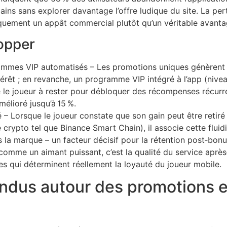
gains sans explorer davantage l’offre ludique du site. La per
iquement un appât commercial plutôt qu’un véritable avanta
lopper
rammes VIP automatisés – Les promotions uniques génèrent
ntérêt ; en revanche, un programme VIP intégré à l’app (niv
te le joueur à rester pour débloquer des récompenses récur
élioré jusqu’à 15 %.
é – Lorsque le joueur constate que son gain peut être reti
e crypto tel que Binance Smart Chain), il associe cette fluid
 la marque – un facteur décisif pour la rétention post‑bonu
t comme un aimant puissant, c’est la qualité du service après
 qui déterminent réellement la loyauté du joueur mobile.
ndus autour des promotions e