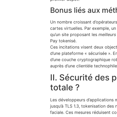
Bonus liés aux mé
Un nombre croissant d’opérateurs
cartes virtuelles. Par exemple, un
qu’un site proposant les
meilleur
Pay tokenisé.
Ces incitations visent deux objec
d’une plateforme « sécurisée ». E
d’une couche cryptographique robus
auprès d’une clientèle technophile
II. Sécurité des
totale ?
Les développeurs d’applications m
jusqu’à TLS 1.3, tokenisation des
faciale. Ces mesures réduisent co