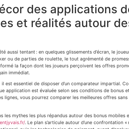
écor des applications d
es et réalités autour d
été aussi tentant : en quelques glissements d’écran, le joue
er ou de parties de roulette, le tout agrémenté de promess
ormé la façon dont les joueurs perçoivent les offres promot
gain immédiat.
, il est essentiel de disposer d’un comparateur impartial. 
e application est évaluée selon ses conditions de bonus et
res lignes, vous pourrez comparer les meilleures offres sans 
s les mythes les plus répandus autour des bonus mobiles et
tjyvais.fr/
. Le plan s’articule autour d’une confrontation « 