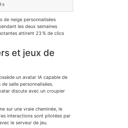
3 s
ns de neige personnalisées
 pendant les deux semaines
otantes attirent 23 % de clics
ers et jeux de
possède un avatar IA capable de
 de salle personnalisées.
vatar discute avec un croupier
ne sur une vraie cheminée, le
es interactions sont pilotées par
avec le serveur de jeu.