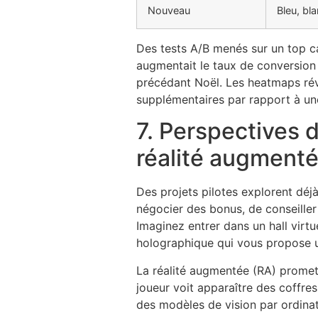
Nouveau
Bleu, bl
Des tests A/B menés sur un top ca
augmentait le taux de conversion
précédant Noël. Les heatmaps révè
supplémentaires par rapport à une
7. Perspectives d
réalité augmenté
Des projets pilotes explorent déj
négocier des bonus, de conseiller
Imaginez entrer dans un hall virt
holographique qui vous propose un
La réalité augmentée (RA) promet 
joueur voit apparaître des coffres
des modèles de vision par ordinate