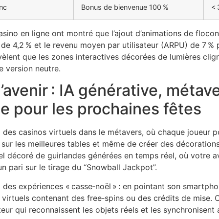
anc
Bonus de bienvenue 100 %
< 
sino en ligne ont montré que l’ajout d’animations de floco
 de 4,2 % et le revenu moyen par utilisateur (ARPU) de 7 %
lent que les zones interactives décorées de lumières clign
 version neutre.
’avenir : IA générative, métav
e pour les prochaines fêtes
à des casinos virtuels dans le métavers, où chaque joueur 
 sur les meilleures tables et même de créer des décorations
uel décoré de guirlandes générées en temps réel, où votre a
 pari sur le tirage du “Snowball Jackpot”.
des expériences « casse‑noël » : en pointant son smartpho
 virtuels contenant des free‑spins ou des crédits de mise. C
ur qui reconnaissent les objets réels et les synchronisent 