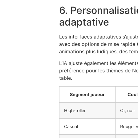
6. Personnalisati
adaptative
Les interfaces adaptatives s’ajust
avec des options de mise rapide (
animations plus ludiques, des tem
L’IA ajuste également les élément
préférence pour les thèmes de Noë
table.
Segment joueur
Coul
High‑roller
Or, noir
Casual
Rouge, v