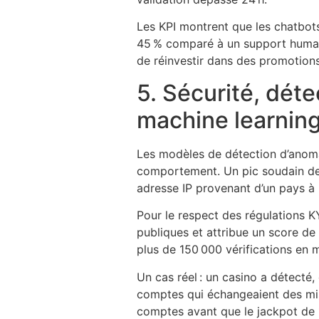
Les KPI montrent que les chatbot
45 % comparé à un support humain 
de réinvestir dans des promotions
5. Sécurité, déte
machine learnin
Les modèles de détection d’anoma
comportement. Un pic soudain de 
adresse IP provenant d’un pays à
Pour le respect des régulations 
publiques et attribue un score de
plus de 150 000 vérifications en m
Un cas réel : un casino a détecté
comptes qui échangeaient des mise
comptes avant que le jackpot de 1