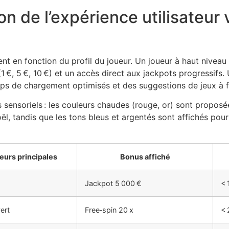
on de l’expérience utilisateur 
ent en fonction du profil du joueur. Un joueur à haut niveau
1 €, 5 €, 10 €) et un accès direct aux jackpots progressifs.
ps de chargement optimisés et des suggestions de jeux à fai
s sensoriels : les couleurs chaudes (rouge, or) sont propos
l, tandis que les tons bleus et argentés sont affichés pour
eurs principales
Bonus affiché
Jackpot 5 000 €
< 
ert
Free‑spin 20 x
< 