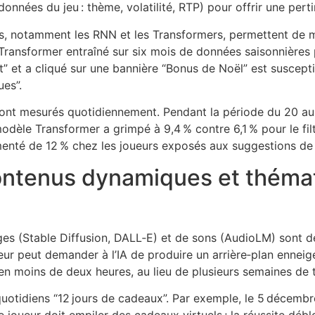
nnées du jeu : thème, volatilité, RTP) pour offrir une pert
, notamment les RNN et les Transformers, permettent de m
 Transformer entraîné sur six mois de données saisonnières p
ot” et a cliqué sur une bannière “Bonus de Noël” est suscept
ues”.
sont mesurés quotidiennement. Pendant la période du 20 
èle Transformer a grimpé à 9,4 % contre 6,1 % pour le filtr
menté de 12 % chez les joueurs exposés aux suggestions de 
contenus dynamiques et théma
es (Stable Diffusion, DALL‑E) et de sons (AudioLM) sont d
eur peut demander à l’IA de produire un arrière‑plan enne
n moins de deux heures, au lieu de plusieurs semaines de tr
uotidiens “12 jours de cadeaux”. Par exemple, le 5 décembr
joueur doit empiler des cadeaux virtuels ; la réussite débl