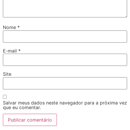
Nome
*
E-mail
*
Site
Salvar meus dados neste navegador para a próxima vez
que eu comentar.