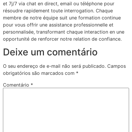
et 7j/7 via chat en direct, email ou téléphone pour
résoudre rapidement toute interrogation. Chaque
membre de notre équipe suit une formation continue
pour vous offrir une assistance professionnelle et
personnalisée, transformant chaque interaction en une
opportunité de renforcer notre relation de confiance.
Deixe um comentário
O seu endereço de e-mail não será publicado.
Campos
obrigatórios são marcados com
*
Comentário
*