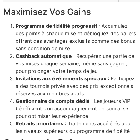
Maximisez Vos Gains
Programme de fidélité progressif
: Accumulez
des points à chaque mise et débloquez des paliers
offrant des avantages exclusifs comme des bonus
sans condition de mise
Cashback automatique
: Récupérez une partie de
vos mises chaque semaine, même sans gagner,
pour prolonger votre temps de jeu
Invitations aux événements spéciaux
: Participez
à des tournois privés avec des prix exceptionnels
réservés aux membres actifs
Gestionnaire de compte dédié
: Les joueurs VIP
bénéficient d’un accompagnement personnalisé
pour optimiser leur expérience
Retraits prioritaires
: Traitements accélérés pour
les niveaux supérieurs du programme de fidélité