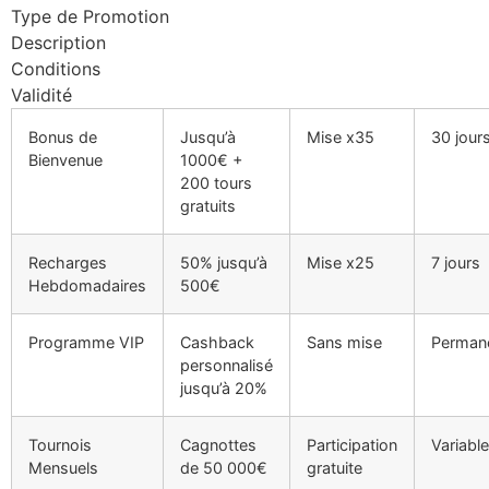
Type de Promotion
Description
Conditions
Validité
Bonus de
Jusqu’à
Mise x35
30 jour
Bienvenue
1000€ +
200 tours
gratuits
Recharges
50% jusqu’à
Mise x25
7 jours
Hebdomadaires
500€
Programme VIP
Cashback
Sans mise
Perman
personnalisé
jusqu’à 20%
Tournois
Cagnottes
Participation
Variable
Mensuels
de 50 000€
gratuite