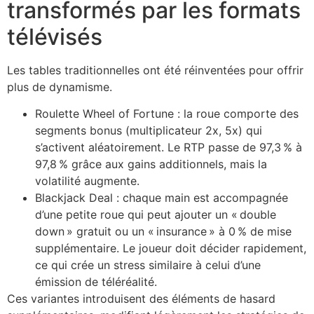
transformés par les formats
télévisés
Les tables traditionnelles ont été réinventées pour offrir
plus de dynamisme.
Roulette Wheel of Fortune : la roue comporte des
segments bonus (multiplicateur 2x, 5x) qui
s’activent aléatoirement. Le RTP passe de 97,3 % à
97,8 % grâce aux gains additionnels, mais la
volatilité augmente.
Blackjack Deal : chaque main est accompagnée
d’une petite roue qui peut ajouter un « double
down » gratuit ou un « insurance » à 0 % de mise
supplémentaire. Le joueur doit décider rapidement,
ce qui crée un stress similaire à celui d’une
émission de téléréalité.
Ces variantes introduisent des éléments de hasard