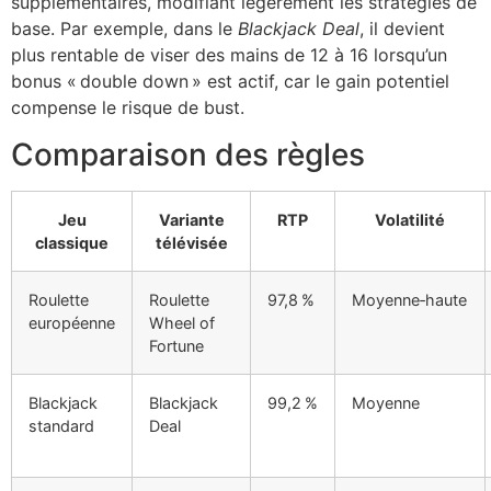
supplémentaires, modifiant légèrement les stratégies de
base. Par exemple, dans le
Blackjack Deal
, il devient
plus rentable de viser des mains de 12 à 16 lorsqu’un
bonus « double down » est actif, car le gain potentiel
compense le risque de bust.
Comparaison des règles
Jeu
Variante
RTP
Volatilité
classique
télévisée
Roulette
Roulette
97,8 %
Moyenne‑haute
européenne
Wheel of
Fortune
Blackjack
Blackjack
99,2 %
Moyenne
standard
Deal