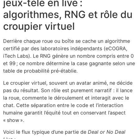
jeux‑télé en live :
algorithmes, RNG et rôle du
croupier virtuel
Derrière chaque roue ou boîte se cache un algorithme
certifié par des laboratoires indépendants (eCOGRA,
iTech Labs). Le RNG génère un nombre compris entre 0
et 99 ; ce nombre détermine la case gagnante selon une
table de probabilité pré‑établie.
Le croupier virtuel, souvent un avatar animé, ne décide
pas du résultat. Son rôle est purement narratif : il lance
la roue, commente le déroulement et interagit avec le
chat. Cette séparation entre le code et l’interaction
humaine garantit l’équité tout en conservant l’aspect
« show ».
Voici le flux typique d’une partie de
Deal or No Deal