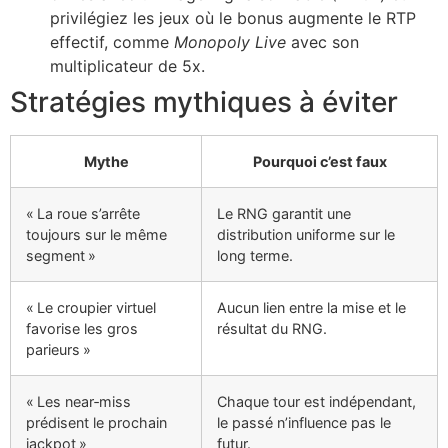
privilégiez les jeux où le bonus augmente le RTP
effectif, comme
Monopoly Live
avec son
multiplicateur de 5x.
Stratégies mythiques à éviter
Mythe
Pourquoi c’est faux
« La roue s’arrête
Le RNG garantit une
toujours sur le même
distribution uniforme sur le
segment »
long terme.
« Le croupier virtuel
Aucun lien entre la mise et le
favorise les gros
résultat du RNG.
parieurs »
« Les near‑miss
Chaque tour est indépendant,
prédisent le prochain
le passé n’influence pas le
jackpot »
futur.