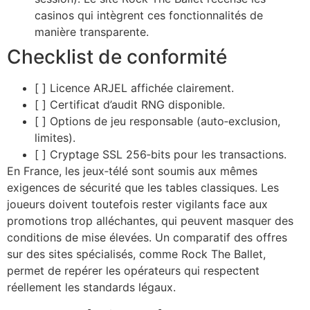
casinos qui intègrent ces fonctionnalités de
manière transparente.
Checklist de conformité
[ ] Licence ARJEL affichée clairement.
[ ] Certificat d’audit RNG disponible.
[ ] Options de jeu responsable (auto‑exclusion,
limites).
[ ] Cryptage SSL 256‑bits pour les transactions.
En France, les jeux‑télé sont soumis aux mêmes
exigences de sécurité que les tables classiques. Les
joueurs doivent toutefois rester vigilants face aux
promotions trop alléchantes, qui peuvent masquer des
conditions de mise élevées. Un comparatif des offres
sur des sites spécialisés, comme Rock The Ballet,
permet de repérer les opérateurs qui respectent
réellement les standards légaux.