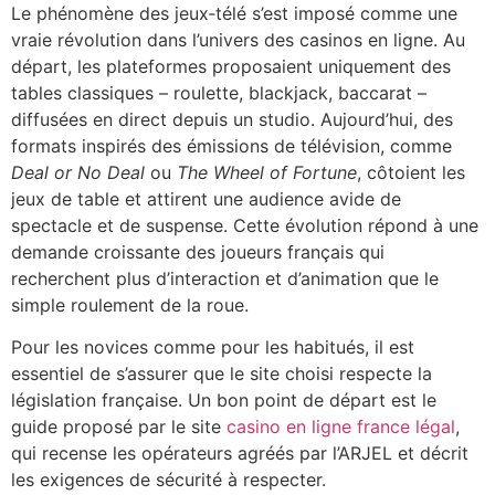
Le phénomène des jeux‑télé s’est imposé comme une
vraie révolution dans l’univers des casinos en ligne. Au
départ, les plateformes proposaient uniquement des
tables classiques – roulette, blackjack, baccarat –
diffusées en direct depuis un studio. Aujourd’hui, des
formats inspirés des émissions de télévision, comme
Deal or No Deal
ou
The Wheel of Fortune
, côtoient les
jeux de table et attirent une audience avide de
spectacle et de suspense. Cette évolution répond à une
demande croissante des joueurs français qui
recherchent plus d’interaction et d’animation que le
simple roulement de la roue.
Pour les novices comme pour les habitués, il est
essentiel de s’assurer que le site choisi respecte la
législation française. Un bon point de départ est le
guide proposé par le site
casino en ligne france légal
,
qui recense les opérateurs agréés par l’ARJEL et décrit
les exigences de sécurité à respecter.