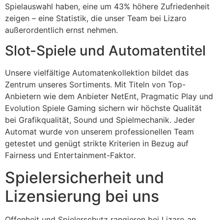
Spielauswahl haben, eine um 43% höhere Zufriedenheit
zeigen – eine Statistik, die unser Team bei Lizaro
außerordentlich ernst nehmen.
Slot-Spiele und Automatentitel
Unsere vielfältige Automatenkollektion bildet das
Zentrum unseres Sortiments. Mit Titeln von Top-
Anbietern wie dem Anbieter NetEnt, Pragmatic Play und
Evolution Spiele Gaming sichern wir höchste Qualität
bei Grafikqualität, Sound und Spielmechanik. Jeder
Automat wurde von unserem professionellen Team
getestet und genügt strikte Kriterien in Bezug auf
Fairness und Entertainment-Faktor.
Spielersicherheit und
Lizensierung bei uns
Offenheit und Spielerschutz rangieren bei Lizaro an