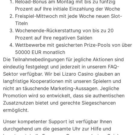
Reload-Bonus am Montag mit bis zu fünfzig
Prozent auf Ihre initiale Einzahlung der Woche
Freispiel-Mittwoch mit jede Woche neuen Slot-
Titeln
Wochenende-Rückerstattung von bis zu 20
Prozent auf Ihre negativen Salden
Wettbewerbe mit gesicherten Prize-Pools von über
50000 EUR monatlich
Die Teilnahmebedingungen für jegliche Aktionen sind
eindeutig festgelegt und jederzeit in unserem FAQ-
Sektor verfügbar. Wir bei Lizaro Casino glauben an
langfristige Kooperationen mit unseren Spielern und
nicht an täuschende Marketing-Aussagen. Jegliche
Promotion wird so entwickelt, dass sie authentischen
Zusatznutzen bietet und gerechte Siegeschancen
ermöglicht.
Unser kompetenter Support ist verfügbar Ihnen
durchgehend um die gesamte Uhr zur Hilfe und