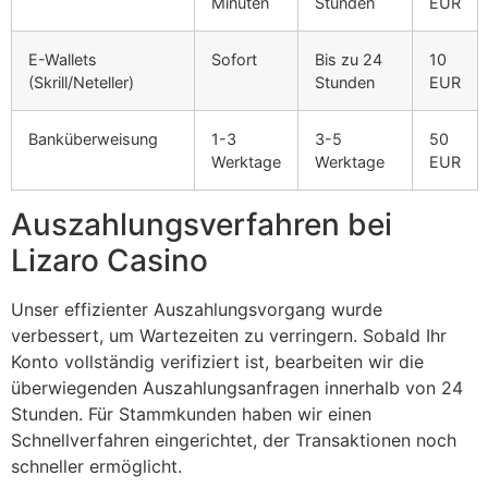
Minuten
Stunden
EUR
E-Wallets
Sofort
Bis zu 24
10
(Skrill/Neteller)
Stunden
EUR
Banküberweisung
1-3
3-5
50
Werktage
Werktage
EUR
Auszahlungsverfahren bei
Lizaro Casino
Unser effizienter Auszahlungsvorgang wurde
verbessert, um Wartezeiten zu verringern. Sobald Ihr
Konto vollständig verifiziert ist, bearbeiten wir die
überwiegenden Auszahlungsanfragen innerhalb von 24
Stunden. Für Stammkunden haben wir einen
Schnellverfahren eingerichtet, der Transaktionen noch
schneller ermöglicht.