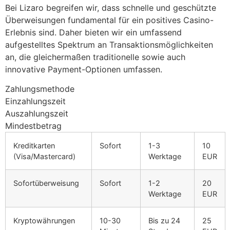
Bei Lizaro begreifen wir, dass schnelle und geschützte
Überweisungen fundamental für ein positives Casino-
Erlebnis sind. Daher bieten wir ein umfassend
aufgestelltes Spektrum an Transaktionsmöglichkeiten
an, die gleichermaßen traditionelle sowie auch
innovative Payment-Optionen umfassen.
Zahlungsmethode
Einzahlungszeit
Auszahlungszeit
Mindestbetrag
Kreditkarten
Sofort
1-3
10
(Visa/Mastercard)
Werktage
EUR
Sofortüberweisung
Sofort
1-2
20
Werktage
EUR
Kryptowährungen
10-30
Bis zu 24
25