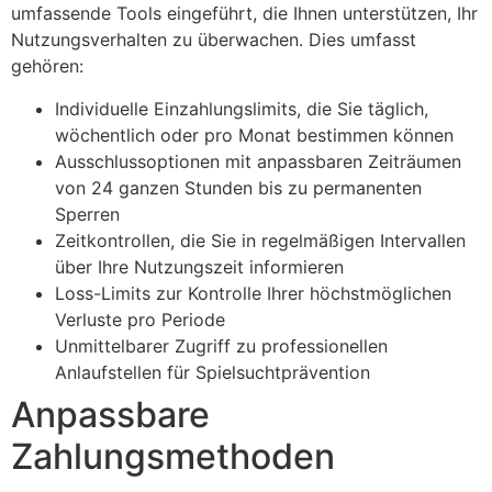
umfassende Tools eingeführt, die Ihnen unterstützen, Ihr
Nutzungsverhalten zu überwachen. Dies umfasst
gehören:
Individuelle Einzahlungslimits, die Sie täglich,
wöchentlich oder pro Monat bestimmen können
Ausschlussoptionen mit anpassbaren Zeiträumen
von 24 ganzen Stunden bis zu permanenten
Sperren
Zeitkontrollen, die Sie in regelmäßigen Intervallen
über Ihre Nutzungszeit informieren
Loss-Limits zur Kontrolle Ihrer höchstmöglichen
Verluste pro Periode
Unmittelbarer Zugriff zu professionellen
Anlaufstellen für Spielsuchtprävention
Anpassbare
Zahlungsmethoden