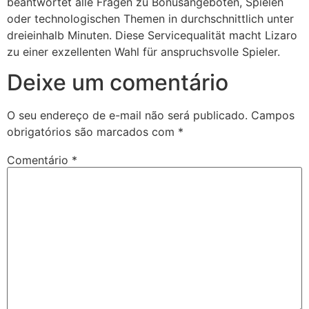
beantwortet alle Fragen zu Bonusangeboten, Spielen
oder technologischen Themen in durchschnittlich unter
dreieinhalb Minuten. Diese Servicequalität macht Lizaro
zu einer exzellenten Wahl für anspruchsvolle Spieler.
Deixe um comentário
O seu endereço de e-mail não será publicado.
Campos
obrigatórios são marcados com
*
Comentário
*