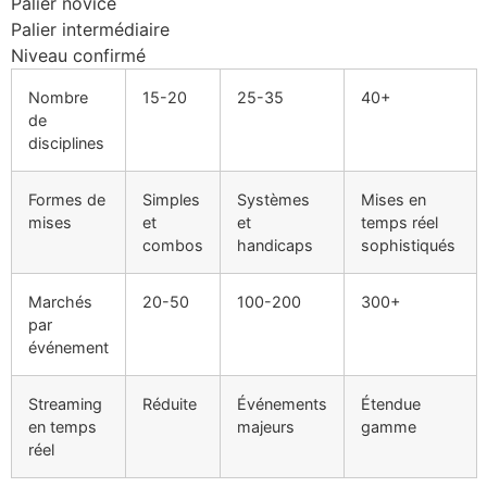
Palier novice
Palier intermédiaire
Niveau confirmé
Nombre
15-20
25-35
40+
de
disciplines
Formes de
Simples
Systèmes
Mises en
mises
et
et
temps réel
combos
handicaps
sophistiqués
Marchés
20-50
100-200
300+
par
événement
Streaming
Réduite
Événements
Étendue
en temps
majeurs
gamme
réel