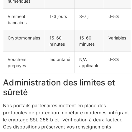
numériques
Virement
1-3 jours
3-7 j
0-5%
bancaires
Cryptomonnaies
15-60
15-60
Variables
minutes
minutes
Vouchers
Instantané
N/A
0-3%
prépayés
applicable
Administration des limites et
sûreté
Nos portails partenaires mettent en place des
protocoles de protection monétaire modernes, intégrant
le cryptage SSL 256 b et l’vérification à deux facteur.
Ces dispositions préservent vos renseignements