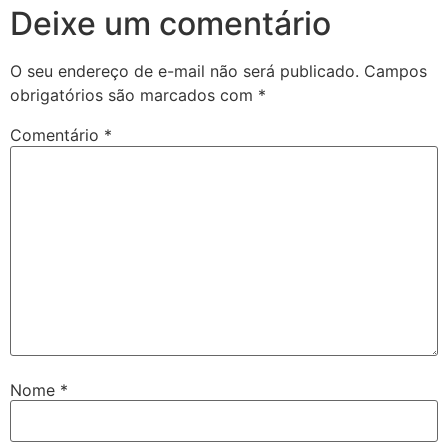
Deixe um comentário
O seu endereço de e-mail não será publicado.
Campos
obrigatórios são marcados com
*
Comentário
*
Nome
*