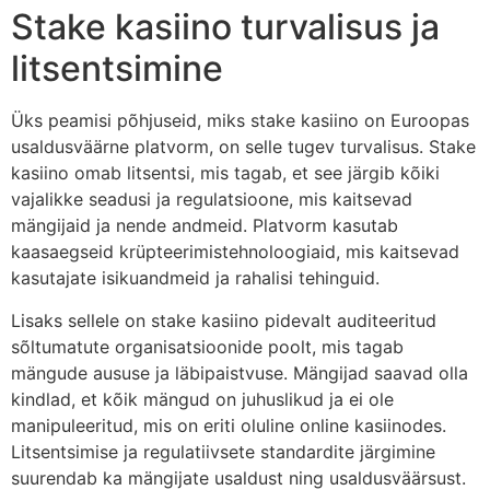
Stake kasiino turvalisus ja
litsentsimine
Üks peamisi põhjuseid, miks stake kasiino on Euroopas
usaldusväärne platvorm, on selle tugev turvalisus. Stake
kasiino omab litsentsi, mis tagab, et see järgib kõiki
vajalikke seadusi ja regulatsioone, mis kaitsevad
mängijaid ja nende andmeid. Platvorm kasutab
kaasaegseid krüpteerimistehnoloogiaid, mis kaitsevad
kasutajate isikuandmeid ja rahalisi tehinguid.
Lisaks sellele on stake kasiino pidevalt auditeeritud
sõltumatute organisatsioonide poolt, mis tagab
mängude aususe ja läbipaistvuse. Mängijad saavad olla
kindlad, et kõik mängud on juhuslikud ja ei ole
manipuleeritud, mis on eriti oluline online kasiinodes.
Litsentsimise ja regulatiivsete standardite järgimine
suurendab ka mängijate usaldust ning usaldusväärsust.