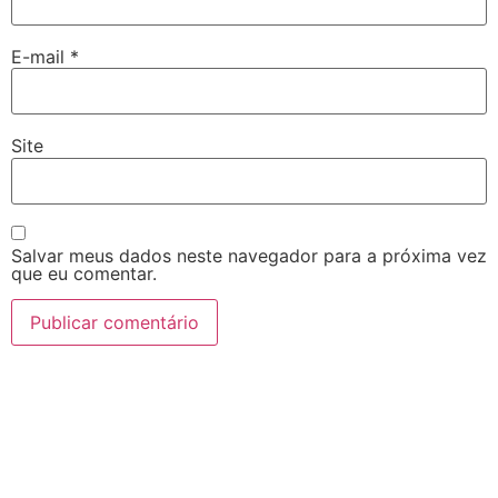
E-mail
*
Site
Salvar meus dados neste navegador para a próxima vez
que eu comentar.