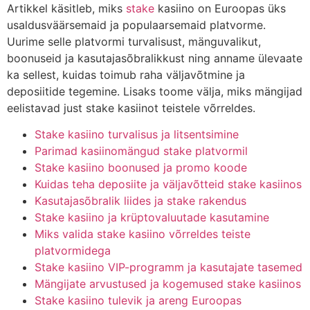
Artikkel käsitleb, miks
stake
kasiino on Euroopas üks
usaldusväärsemaid ja populaarsemaid platvorme.
Uurime selle platvormi turvalisust, mänguvalikut,
boonuseid ja kasutajasõbralikkust ning anname ülevaate
ka sellest, kuidas toimub raha väljavõtmine ja
deposiitide tegemine. Lisaks toome välja, miks mängijad
eelistavad just stake kasiinot teistele võrreldes.
Stake kasiino turvalisus ja litsentsimine
Parimad kasiinomängud stake platvormil
Stake kasiino boonused ja promo koode
Kuidas teha deposiite ja väljavõtteid stake kasiinos
Kasutajasõbralik liides ja stake rakendus
Stake kasiino ja krüptovaluutade kasutamine
Miks valida stake kasiino võrreldes teiste
platvormidega
Stake kasiino VIP-programm ja kasutajate tasemed
Mängijate arvustused ja kogemused stake kasiinos
Stake kasiino tulevik ja areng Euroopas