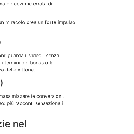
una percezione errata di
un miracolo crea un forte impulso
)
oni: guarda il video!” senza
 i termini del bonus o la
 delle vittorie.
)
massimizzare le conversioni,
oso: più racconti sensazionali
zie nel