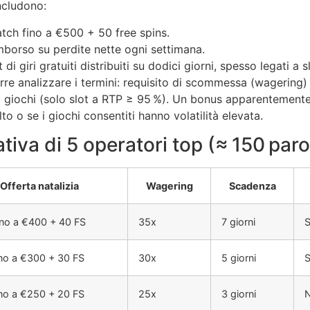
includono:
ch fino a €500 + 50 free spins.
mborso su perdite nette ogni settimana.
di giri gratuiti distribuiti su dodici giorni, spesso legati a s
rre analizzare i termini: requisito di scommessa (wagering
sui giochi (solo slot a RTP ≥ 95 %). Un bonus apparentemen
lto o se i giochi consentiti hanno volatilità elevata.
tiva di 5 operatori top (≈ 150 paro
Offerta natalizia
Wagering
Scadenza
ino a €400 + 40 FS
35x
7 giorni
S
ino a €300 + 30 FS
30x
5 giorni
S
ino a €250 + 20 FS
25x
3 giorni