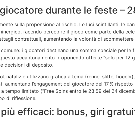
 giocatore durante le feste – 
lmente sulla propensione al rischio. Le luci scintillanti, le c
aminergico, facendo percepire il gioco come parte della ce
dettagli contrattuali, aumentando la volontà di scommettere i
ia comune: i giocatori destinano una somma speciale per le f
o questo accantonamento proponendo offerte “solo per 12 gi
 decisioni di deposito.
lot natalizie utilizzano grafica a tema (renne, slitte, fiocch
ti aumentano l’engagement del giocatore del 17 % rispetto 
nus a tempo limitato (“Free Spins entro le 23:59 del 24 dice
o di riflessione.
più efficaci: bonus, giri gratui