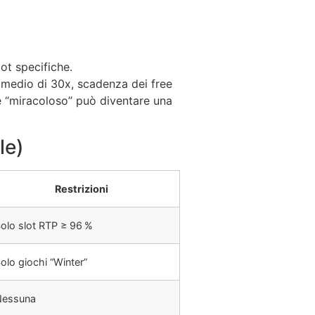
lot specifiche.
) medio di 30x, scadenza dei free
te “miracoloso” può diventare una
le)
Restrizioni
olo slot RTP ≥ 96 %
olo giochi “Winter”
Nessuna