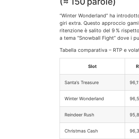
(≈ 150 parole)
“Winter Wonderland” ha introdotto 
giri extra. Questo approccio gami
ritenzione è salito del 9 % rispet
a tema “Snowball Fight” dove i pun
Tabella comparativa – RTP e volati
Slot
R
Santa’s Treasure
96,
Winter Wonderland
96,
Reindeer Rush
95,
Christmas Cash
96,