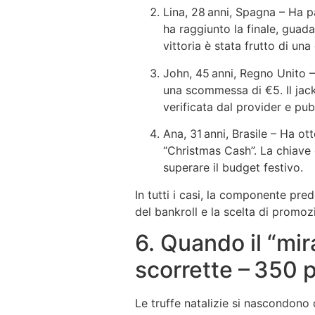
Lina, 28 anni, Spagna – Ha 
ha raggiunto la finale, guad
vittoria è stata frutto di una
John, 45 anni, Regno Unito –
una scommessa di €5. Il jackp
verificata dal provider e pu
Ana, 31 anni, Brasile – Ha o
“Christmas Cash”. La chiave 
superare il budget festivo.
In tutti i casi, la componente pre
del bankroll e la scelta di promoz
6. Quando il “mir
scorrette – 350 
Le truffe natalizie si nascondono 