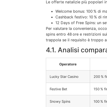
Le offerte natalizie più popolari 
Welcome bonus: 100 % di mat
Cashback festivo: 10 % di ri
12 Days of Free Spins: un set 
Per valutare la convenienza, occo
spins entro 48 ore e restrizioni 
trappola se il requisito è troppo a
4.1. Analisi compara
Operatore
Lucky Star Casino
200 % f
Festive Bet
150 % f
Snowy Spins
100 % f