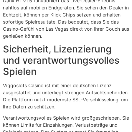
Dank HTML5 funktioniert das Live‑Dealer‑Erlebnis
nahtlos auf mobilen Endgeräten. Sie sehen den Dealer in
Echtzeit, können per Klick Chips setzen und erhalten
sofortige Spielresultate. Das bedeutet, dass Sie das
Casino‑Gefühl von Las Vegas direkt von Ihrer Couch aus
genießen können.
Sicherheit, Lizenzierung
und verantwortungsvolles
Spielen
Viggoslots Casino ist mit einer deutschen Lizenz
ausgestattet und unterliegt strengen Aufsichtsbehörden.
Die Plattform nutzt modernste SSL‑Verschlüsselung, um
Ihre Daten zu schützen.
Verantwortungsvolles Spielen wird großgeschrieben. Sie
können Limits für Einzahlungen, Verlustbeträge und