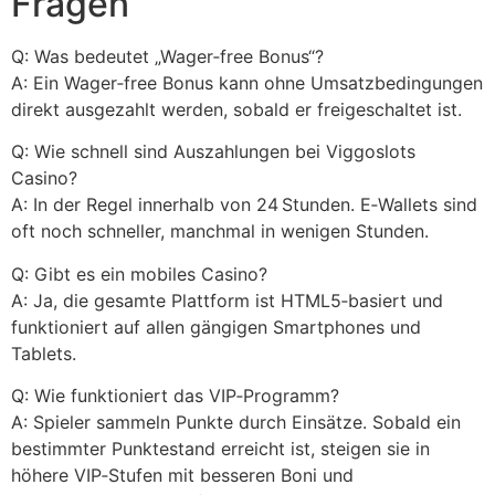
Fragen
Q: Was bedeutet „Wager‑free Bonus“?
A: Ein Wager‑free Bonus kann ohne Umsatzbedingungen
direkt ausgezahlt werden, sobald er freigeschaltet ist.
Q: Wie schnell sind Auszahlungen bei Viggoslots
Casino?
A: In der Regel innerhalb von 24 Stunden. E‑Wallets sind
oft noch schneller, manchmal in wenigen Stunden.
Q: Gibt es ein mobiles Casino?
A: Ja, die gesamte Plattform ist HTML5‑basiert und
funktioniert auf allen gängigen Smartphones und
Tablets.
Q: Wie funktioniert das VIP‑Programm?
A: Spieler sammeln Punkte durch Einsätze. Sobald ein
bestimmter Punktestand erreicht ist, steigen sie in
höhere VIP‑Stufen mit besseren Boni und