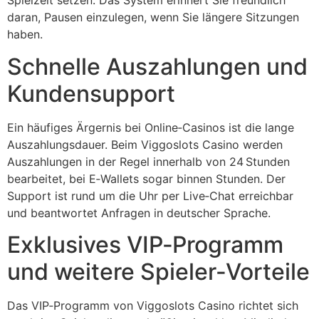
Spielzeit setzen. Das System erinnert Sie freundlich
daran, Pausen einzulegen, wenn Sie längere Sitzungen
haben.
Schnelle Auszahlungen und
Kundensupport
Ein häufiges Ärgernis bei Online‑Casinos ist die lange
Auszahlungsdauer. Beim Viggoslots Casino werden
Auszahlungen in der Regel innerhalb von 24 Stunden
bearbeitet, bei E‑Wallets sogar binnen Stunden. Der
Support ist rund um die Uhr per Live‑Chat erreichbar
und beantwortet Anfragen in deutscher Sprache.
Exklusives VIP‑Programm
und weitere Spieler‑Vorteile
Das VIP‑Programm von Viggoslots Casino richtet sich