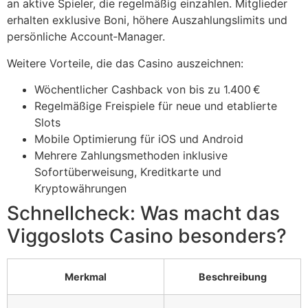
an aktive Spieler, die regelmäßig einzahlen. Mitglieder
erhalten exklusive Boni, höhere Auszahlungslimits und
persönliche Account‑Manager.
Weitere Vorteile, die das Casino auszeichnen:
Wöchentlicher Cashback von bis zu 1.400 €
Regelmäßige Freispiele für neue und etablierte
Slots
Mobile Optimierung für iOS und Android
Mehrere Zahlungsmethoden inklusive
Sofortüberweisung, Kreditkarte und
Kryptowährungen
Schnellcheck: Was macht das
Viggoslots Casino besonders?
Merkmal
Beschreibung