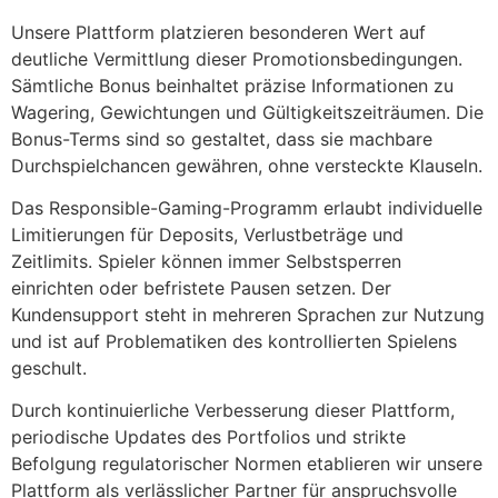
Unsere Plattform platzieren besonderen Wert auf
deutliche Vermittlung dieser Promotionsbedingungen.
Sämtliche Bonus beinhaltet präzise Informationen zu
Wagering, Gewichtungen und Gültigkeitszeiträumen. Die
Bonus-Terms sind so gestaltet, dass sie machbare
Durchspielchancen gewähren, ohne versteckte Klauseln.
Das Responsible-Gaming-Programm erlaubt individuelle
Limitierungen für Deposits, Verlustbeträge und
Zeitlimits. Spieler können immer Selbstsperren
einrichten oder befristete Pausen setzen. Der
Kundensupport steht in mehreren Sprachen zur Nutzung
und ist auf Problematiken des kontrollierten Spielens
geschult.
Durch kontinuierliche Verbesserung dieser Plattform,
periodische Updates des Portfolios und strikte
Befolgung regulatorischer Normen etablieren wir unsere
Plattform als verlässlicher Partner für anspruchsvolle