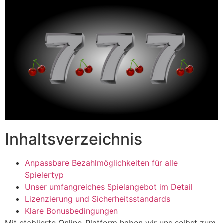
Inhaltsverzeichnis
Anpassbare Bezahlmöglichkeiten für alle
Spielertyp
Unser umfangreiches Spielangebot im Detail
Lizenzierung und Sicherheitsstandards
Klare Bonusbedingungen
Mit etablierte Online-Platform haben wir uns selbst zum