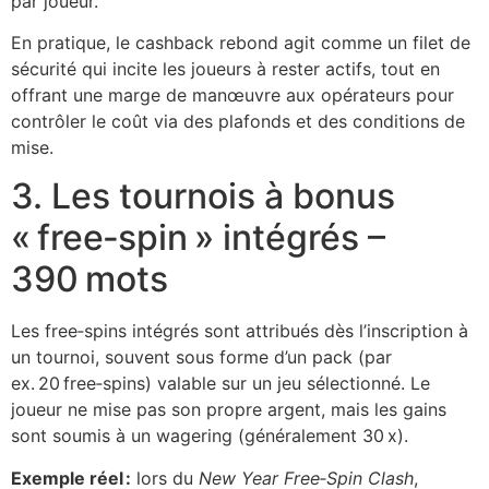
par joueur.
En pratique, le cashback rebond agit comme un filet de
sécurité qui incite les joueurs à rester actifs, tout en
offrant une marge de manœuvre aux opérateurs pour
contrôler le coût via des plafonds et des conditions de
mise.
3. Les tournois à bonus
« free‑spin » intégrés –
390 mots
Les free‑spins intégrés sont attribués dès l’inscription à
un tournoi, souvent sous forme d’un pack (par
ex. 20 free‑spins) valable sur un jeu sélectionné. Le
joueur ne mise pas son propre argent, mais les gains
sont soumis à un wagering (généralement 30 x).
Exemple réel :
lors du
New Year Free‑Spin Clash
,