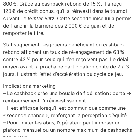
800 €. Grâce au cashback rebond de 15 %, il a reçu
120 € de crédit bonus, qu’il a réinvesti dans le tournoi
suivant, le
Winter Blitz
. Cette seconde mise lui a permis
de franchir la barrière des 2 000 € de gain et de
remporter le titre.
Statistiquement, les joueurs bénéficiant du cashback
rebond affichent un taux de ré‑engagement de 68 %
contre 42 % pour ceux qui n’en reçoivent pas. Le délai
moyen avant la prochaine participation chute de 7 à 3
jours, illustrant l’effet d’accélération du cycle de jeu.
Implications marketing
– Le cashback crée une boucle de fidélisation : perte →
remboursement → réinvestissement.
– Il est efficace lorsqu’il est communiqué comme une
« seconde chance », renforçant la perception d’équité.
– Pour limiter les abus, l’opérateur peut imposer un
plafond mensuel ou un nombre maximum de cashbacks