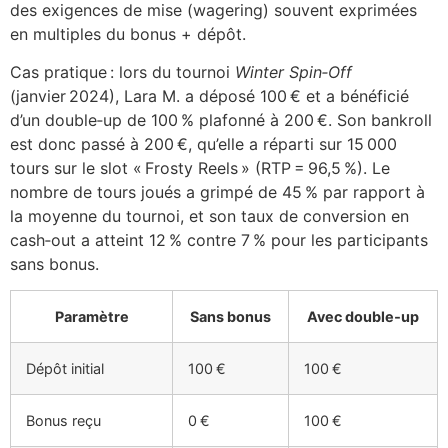
des exigences de mise (wagering) souvent exprimées
en multiples du bonus + dépôt.
Cas pratique : lors du tournoi
Winter Spin‑Off
(janvier 2024), Lara M. a déposé 100 € et a bénéficié
d’un double‑up de 100 % plafonné à 200 €. Son bankroll
est donc passé à 200 €, qu’elle a réparti sur 15 000
tours sur le slot « Frosty Reels » (RTP = 96,5 %). Le
nombre de tours joués a grimpé de 45 % par rapport à
la moyenne du tournoi, et son taux de conversion en
cash‑out a atteint 12 % contre 7 % pour les participants
sans bonus.
Paramètre
Sans bonus
Avec double‑up
Dépôt initial
100 €
100 €
Bonus reçu
0 €
100 €