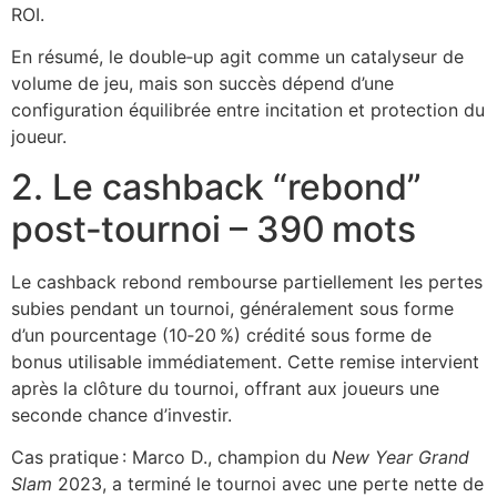
ROI.
En résumé, le double‑up agit comme un catalyseur de
volume de jeu, mais son succès dépend d’une
configuration équilibrée entre incitation et protection du
joueur.
2. Le cashback “rebond”
post‑tournoi – 390 mots
Le cashback rebond rembourse partiellement les pertes
subies pendant un tournoi, généralement sous forme
d’un pourcentage (10‑20 %) crédité sous forme de
bonus utilisable immédiatement. Cette remise intervient
après la clôture du tournoi, offrant aux joueurs une
seconde chance d’investir.
Cas pratique : Marco D., champion du
New Year Grand
Slam
2023, a terminé le tournoi avec une perte nette de