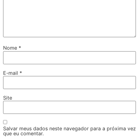
Nome
*
E-mail
*
Site
Salvar meus dados neste navegador para a próxima vez
que eu comentar.