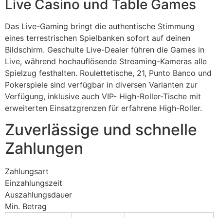
Live Casino und Table Games
Das Live-Gaming bringt die authentische Stimmung
eines terrestrischen Spielbanken sofort auf deinen
Bildschirm. Geschulte Live-Dealer führen die Games in
Live, während hochauflösende Streaming-Kameras alle
Spielzug festhalten. Roulettetische, 21, Punto Banco und
Pokerspiele sind verfügbar in diversen Varianten zur
Verfügung, inklusive auch VIP- High-Roller-Tische mit
erweiterten Einsatzgrenzen für erfahrene High-Roller.
Zuverlässige und schnelle
Zahlungen
Zahlungsart
Einzahlungszeit
Auszahlungsdauer
Min. Betrag