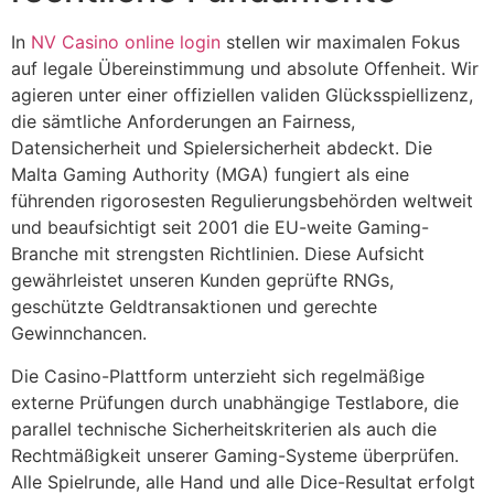
In
NV Casino online login
stellen wir maximalen Fokus
auf legale Übereinstimmung und absolute Offenheit. Wir
agieren unter einer offiziellen validen Glücksspiellizenz,
die sämtliche Anforderungen an Fairness,
Datensicherheit und Spielersicherheit abdeckt. Die
Malta Gaming Authority (MGA) fungiert als eine
führenden rigorosesten Regulierungsbehörden weltweit
und beaufsichtigt seit 2001 die EU-weite Gaming-
Branche mit strengsten Richtlinien. Diese Aufsicht
gewährleistet unseren Kunden geprüfte RNGs,
geschützte Geldtransaktionen und gerechte
Gewinnchancen.
Die Casino-Plattform unterzieht sich regelmäßige
externe Prüfungen durch unabhängige Testlabore, die
parallel technische Sicherheitskriterien als auch die
Rechtmäßigkeit unserer Gaming-Systeme überprüfen.
Alle Spielrunde, alle Hand und alle Dice-Resultat erfolgt