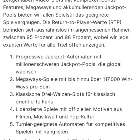
Features, Megaways und akkumulierenden Jackpot-
Pools bieten wir allen Spielstil das geeignete
Spielvergnügen. Die Return-to-Player-Werte (RTP)
befinden sich ausnahmslos im angemessenen Rahmen
zwischen 95 Prozent und 98 Prozent, wobei wir jede
exakten Werte für alle Titel offen anzeigen.
Progressive Jackpot-Automaten mit
millionenschweren Jackpot-Pools, die global
wachsen
Megaways-Spiele mit bis hinzu über 117.000 Win-
Ways pro Spin
Klassische Drei-Walzen-Slots für klassisch
orientierte Fans
Lizenzierte Spiele mit offiziellen Motiven aus
Filmen, Musikwelt und Pop-Kultur
Turnier-geeignete Automaten für kompetitives
Spielen mit Ranglisten