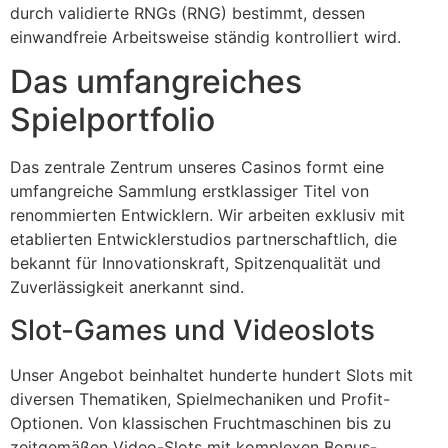
durch validierte RNGs (RNG) bestimmt, dessen
einwandfreie Arbeitsweise ständig kontrolliert wird.
Das umfangreiches
Spielportfolio
Das zentrale Zentrum unseres Casinos formt eine
umfangreiche Sammlung erstklassiger Titel von
renommierten Entwicklern. Wir arbeiten exklusiv mit
etablierten Entwicklerstudios partnerschaftlich, die
bekannt für Innovationskraft, Spitzenqualität und
Zuverlässigkeit anerkannt sind.
Slot-Games und Videoslots
Unser Angebot beinhaltet hunderte hundert Slots mit
diversen Thematiken, Spielmechaniken und Profit-
Optionen. Von klassischen Fruchtmaschinen bis zu
zeitgemäßen Video-Slots mit komplexen Bonus-