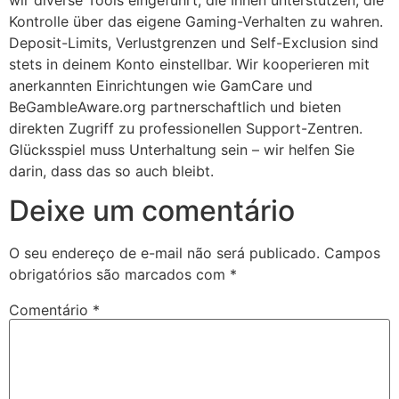
Kontrolle über das eigene Gaming-Verhalten zu wahren.
Deposit-Limits, Verlustgrenzen und Self-Exclusion sind
stets in deinem Konto einstellbar. Wir kooperieren mit
anerkannten Einrichtungen wie GamCare und
BeGambleAware.org partnerschaftlich und bieten
direkten Zugriff zu professionellen Support-Zentren.
Glücksspiel muss Unterhaltung sein – wir helfen Sie
darin, dass das so auch bleibt.
Deixe um comentário
O seu endereço de e-mail não será publicado.
Campos
obrigatórios são marcados com
*
Comentário
*